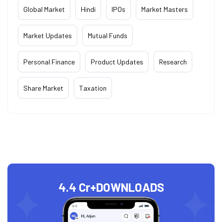
Global Market
Hindi
IPOs
Market Masters
Market Updates
Mutual Funds
Personal Finance
Product Updates
Research
Share Market
Taxation
4.4 Cr+
DOWNLOADS