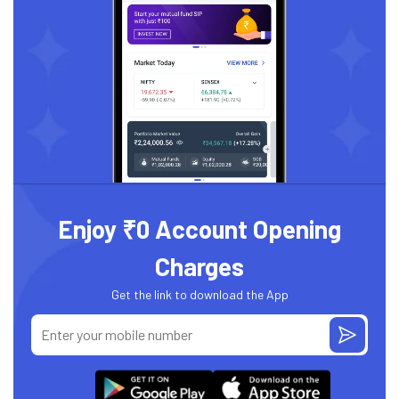
Enjoy ₹0 Account Opening
Charges
Get the link to download the App