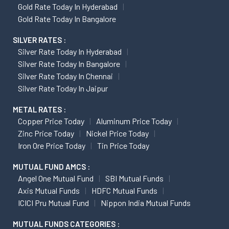
Gold Rate Today In Hyderabad
Gold Rate Today In Bangalore
SILVER RATES :
Silver Rate Today In Hyderabad
Silver Rate Today In Bangalore
Silver Rate Today In Chennai
Silver Rate Today In Jaipur
METAL RATES :
Copper Price Today
Aluminum Price Today
Zinc Price Today
Nickel Price Today
Iron Ore Price Today
Tin Price Today
MUTUAL FUND AMCS :
Angel One Mutual Fund
SBI Mutual Funds
Axis Mutual Funds
HDFC Mutual Funds
ICICI Pru Mutual Fund
Nippon India Mutual Funds
MUTUAL FUNDS CATEGORIES :