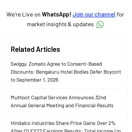
We're Live on
WhatsApp!
Join our channel
for
market insights & updates
Related Articles
Swiggy, Zomato Agree to Consent-Based
Discounts; Bengaluru Hotel Bodies Defer Boycott
to September 1, 2026
Muthoot Capital Services Announces 32nd
Annual General Meeting and Financial Results
Hindalco Industries Share Price Gains Over 2%
After Q1 FY27 Earnings Results: Total Income Up