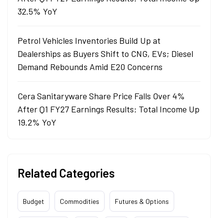
32.5% YoY
Petrol Vehicles Inventories Build Up at
Dealerships as Buyers Shift to CNG, EVs; Diesel
Demand Rebounds Amid E20 Concerns
Cera Sanitaryware Share Price Falls Over 4%
After Q1 FY27 Earnings Results: Total Income Up
19.2% YoY
Related Categories
Budget
Commodities
Futures & Options