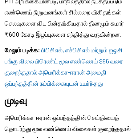
PTI அறிக்கையின்படி, மாநிலத்தால் நடத்தப்படும்
எண்ணெய் நிறுவனங்கள் சில்லறை விகிதங்கள்
செலவுகளை விட பின்தங்கியதால் தினமும் சுமார்
₹600 கோடி இழப்புகளை சந்தித்து வருகின்றன.
மேலும் படிக்க:
பிபிசிஎல், எச்பிசிஎல் மற்றும் ஐஓசி
பங்கு விலை பிரெண்ட் மூல எண்ணெய் $86 வரை
குறைந்ததால் அமெரிக்கா-ஈரான் அமைதி
ஒப்பந்தத்தின் நம்பிக்கையுடன் உயர்ந்தது
முடிவு
அமெரிக்கா-ஈரான் ஒப்பந்தத்தின் செய்தியைத்
தொடர்ந்து மூல எண்ணெய் விலைகள் குறைந்ததால்