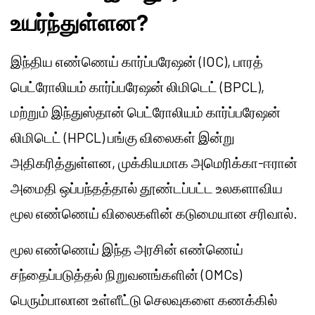
உயர்ந்துள்ளன?
இந்திய எண்ணெய் கார்ப்பரேஷன் (IOC), பாரத்
பெட்ரோலியம் கார்ப்பரேஷன் லிமிடெட் (BPCL),
மற்றும் இந்துஸ்தான் பெட்ரோலியம் கார்ப்பரேஷன்
லிமிடெட் (HPCL) பங்கு விலைகள் இன்று
அதிகரித்துள்ளன, முக்கியமாக அமெரிக்கா-ஈரான்
அமைதி ஒப்பந்தத்தால் தூண்டப்பட்ட உலகளாவிய
மூல எண்ணெய் விலைகளின் கடுமையான சரிவால்.
மூல எண்ணெய் இந்த அரசின் எண்ணெய்
சந்தைப்படுத்தல் நிறுவனங்களின் (OMCs)
பெரும்பாலான உள்ளீட்டு செலவுகளை கணக்கில்