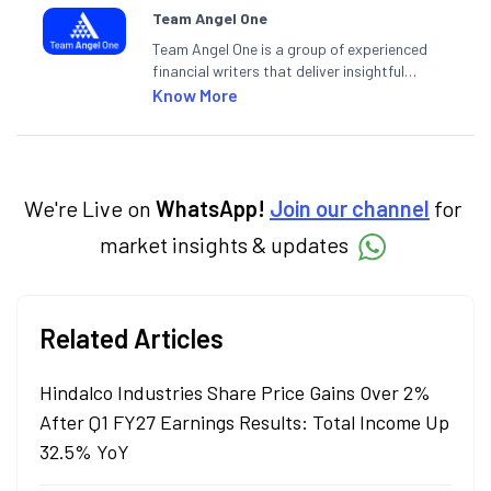
Team Angel One
Team Angel One is a group of experienced
financial writers that deliver insightful
articles on the stock market, IPO, economy,
Know More
personal finance, commodities and related
categories.
We're Live on
WhatsApp!
Join our channel
for
market insights & updates
Related Articles
Hindalco Industries Share Price Gains Over 2%
After Q1 FY27 Earnings Results: Total Income Up
32.5% YoY