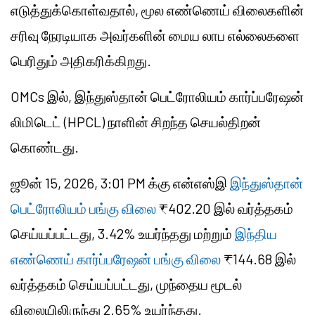
எடுத்துக்கொள்வதால், மூல எண்ணெய் விலைகளின்
சரிவு நேரடியாக அவர்களின் மைய லாப எல்லைகளை
பெரிதும் அதிகரிக்கிறது.
OMCs இல், இந்துஸ்தான் பெட்ரோலியம் கார்ப்பரேஷன்
லிமிடெட் (HPCL) நாளின் சிறந்த செயல்திறன்
கொண்டது.
ஜூன் 15, 2026, 3:01 PM க்கு என்எஸ்இ
இந்துஸ்தான்
பெட்ரோலியம் பங்கு விலை
₹402.20 இல் வர்த்தகம்
செய்யப்பட்டது, 3.42% உயர்ந்தது மற்றும்
இந்திய
எண்ணெய் கார்ப்பரேஷன் பங்கு விலை
₹144.68 இல்
வர்த்தகம் செய்யப்பட்டது, முந்தைய மூடல்
விலையிலிருந்து 2.65% உயர்ந்தது.