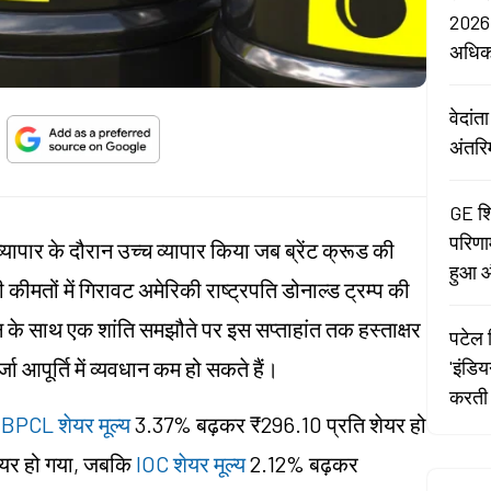
2026:
अधि
वेदां
अंतरि
GE शि
परिणा
यापार के दौरान उच्च व्यापार किया जब ब्रेंट क्रूड की
हुआ औ
मतों में गिरावट अमेरिकी राष्ट्रपति डोनाल्ड ट्रम्प की
ान के साथ एक शांति समझौते पर इस सप्ताहांत तक हस्ताक्षर
पटेल र
र्जा आपूर्ति में व्यवधान कम हो सकते हैं।
'इंडि
करती 
,
BPCL शेयर मूल्य
3.37% बढ़कर ₹296.10 प्रति शेयर हो
यर हो गया, जबकि
IOC शेयर मूल्य
2.12% बढ़कर