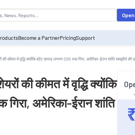
opulated by default on accessing the input field. On entering data int
Open
roducts
Become a Partner
Pricing
Support
कीमत में वृद्धि क्योंकि ब्रेंट क्रूड लगभग $86 तक गिरा, अमेरिका-ईरान शांति समझौते की उम्
 की कीमत में वृद्धि क्योंकि
Ope
क गिरा, अमेरिका-ईरान शांति