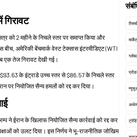
संबं
ें गिरावट
रिसर्च
सत्र को 2 महीने के निचले स्तर पर समाप्त किया और
मार्क
 बीच, अमेरिकी बेंचमार्क वेस्ट टेक्सास इंटरमीडिएट (WTI
ग्लोबल
 जब एक तेज गिरावट देखी गई।
प्रोड
93.63 के इंट्राडे उच्च स्तर से $86.57 के निचले स्तर
ईरान पर नियोजित सैन्य हमलों को रद्द कर दिया।
म्यूच
 आई
अर्थव
्रम्प ने ईरान के खिलाफ नियोजित सैन्य कार्रवाई को रद्द कर
ट्रेडि
अपेक्षाओं को उलट दिया। इस निर्णय ने भू-राजनीतिक जोखिम
क्र