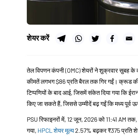
शेयर करें
तेल विपणन कंपनी (OMC) शेयरों ने शुक्रवार सुबह के व्
कीमतें लगभग $86 प्रति बैरल तक गिर गईं। क्रूड की की
टिप्पणियों के बाद आई, जिसमें संकेत दिया गया कि ईर
किए जा सकते हैं, जिससे उम्मीदें बढ़ गईं कि मध्य पूर्व ऊ
PSU रिफाइनरों में, 12 जून, 2026 को 11:41 AM तक
गया,
HPCL शेयर मूल्य
2.57% बढ़कर ₹375 प्रति शे