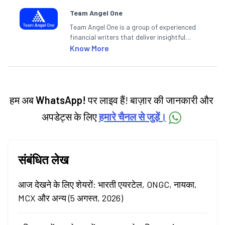
Team Angel One
Team Angel One is a group of experienced
financial writers that deliver insightful
articles on the stock market, IPO, economy,
Know More
personal finance, commodities and related
categories.
हम अब
WhatsApp!
पर लाइव हैं! बाज़ार की जानकारी और
अपडेट्स के लिए
हमारे चैनल से जुड़ें।
संबंधित लेख
आज देखने के लिए शेयरों: भारती एयरटेल, ONGC, नायका,
MCX और अन्य (5 अगस्त, 2026)