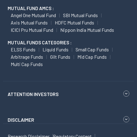
MUTUAL FUND AMCS :
Angel One Mutual Fund
SBI Mutual Funds
Axis Mutual Funds
HDFC Mutual Funds
ICICI Pru Mutual Fund
Nippon India Mutual Funds
MUTUAL FUNDS CATEGORIES :
ELSS Funds
Liquid Funds
Small Cap Funds
Arbitrage Funds
Gilt Funds
Mid Cap Funds
Multi Cap Funds
ATTENTION INVESTORS
DISCLAIMER
Research Disclaimer
Regulatory Content