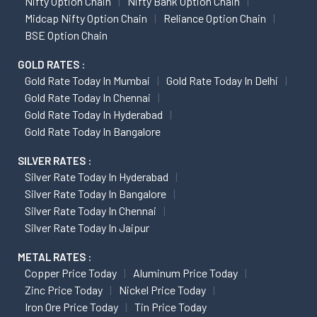
Nifty Option Chain
Nifty Bank Option Chain
Midcap Nifty Option Chain
Reliance Option Chain
BSE Option Chain
GOLD RATES :
Gold Rate Today In Mumbai
Gold Rate Today In Delhi
Gold Rate Today In Chennai
Gold Rate Today In Hyderabad
Gold Rate Today In Bangalore
SILVER RATES :
Silver Rate Today In Hyderabad
Silver Rate Today In Bangalore
Silver Rate Today In Chennai
Silver Rate Today In Jaipur
METAL RATES :
Copper Price Today
Aluminum Price Today
Zinc Price Today
Nickel Price Today
Iron Ore Price Today
Tin Price Today