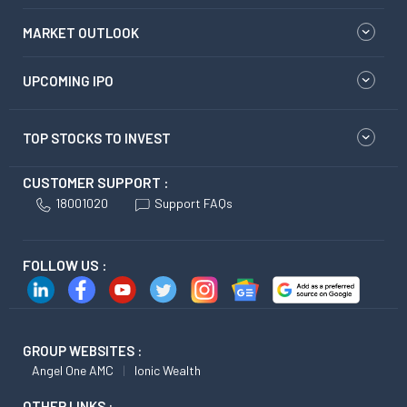
MARKET OUTLOOK
UPCOMING IPO
TOP STOCKS TO INVEST
CUSTOMER SUPPORT :
18001020
Support FAQs
FOLLOW US :
GROUP WEBSITES :
Angel One AMC
Ionic Wealth
OTHER LINKS :