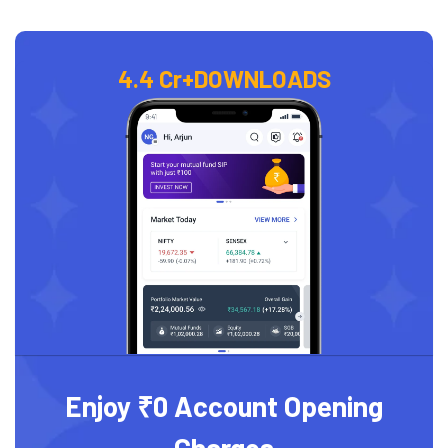
4.4 Cr+
DOWNLOADS
Enjoy ₹0 Account Opening