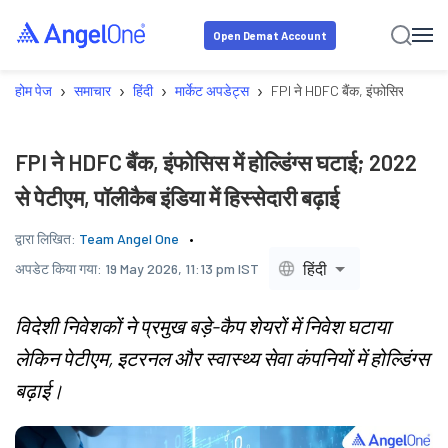
Open Demat Account
›
›
›
›
होम पेज
समाचार
हिंदी
मार्केट अपडेट्स
FPI ने HDFC बैंक, इंफोसिस में होल्डि
FPI ने HDFC बैंक, इंफोसिस में होल्डिंग्स घटाई; 2022
से पेटीएम, पॉलीकैब इंडिया में हिस्सेदारी बढ़ाई
द्वारा लिखित:
Team Angel One
हिंदी
अपडेट किया गया:
19 May 2026, 11:13 pm IST
विदेशी निवेशकों ने प्रमुख बड़े-कैप शेयरों में निवेश घटाया
लेकिन पेटीएम, इटरनल और स्वास्थ्य सेवा कंपनियों में होल्डिंग्स
बढ़ाई।