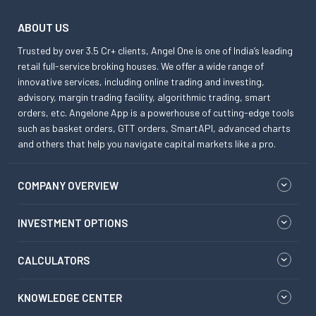
ABOUT US
Trusted by over 3.5 Cr+ clients, Angel One is one of India’s leading
retail full-service broking houses. We offer a wide range of
innovative services, including online trading and investing,
advisory, margin trading facility, algorithmic trading, smart
orders, etc. Angelone App is a powerhouse of cutting-edge tools
such as basket orders, GTT orders, SmartAPI, advanced charts
and others that help you navigate capital markets like a pro.
COMPANY OVERVIEW
INVESTMENT OPTIONS
CALCULATORS
KNOWLEDGE CENTER