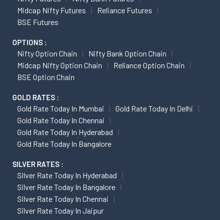
Midcap Nifty Futures
Reliance Futures
BSE Futures
OPTIONS :
Nifty Option Chain
Nifty Bank Option Chain
Midcap Nifty Option Chain
Reliance Option Chain
BSE Option Chain
GOLD RATES :
Gold Rate Today In Mumbai
Gold Rate Today In Delhi
Gold Rate Today In Chennai
Gold Rate Today In Hyderabad
Gold Rate Today In Bangalore
SILVER RATES :
Silver Rate Today In Hyderabad
Silver Rate Today In Bangalore
Silver Rate Today In Chennai
Silver Rate Today In Jaipur