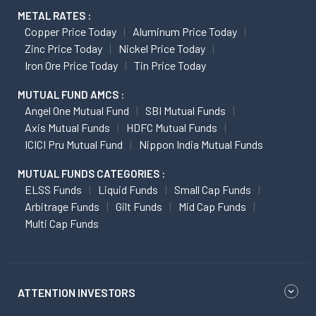
METAL RATES :
Copper Price Today
Aluminum Price Today
Zinc Price Today
Nickel Price Today
Iron Ore Price Today
Tin Price Today
MUTUAL FUND AMCS :
Angel One Mutual Fund
SBI Mutual Funds
Axis Mutual Funds
HDFC Mutual Funds
ICICI Pru Mutual Fund
Nippon India Mutual Funds
MUTUAL FUNDS CATEGORIES :
ELSS Funds
Liquid Funds
Small Cap Funds
Arbitrage Funds
Gilt Funds
Mid Cap Funds
Multi Cap Funds
ATTENTION INVESTORS