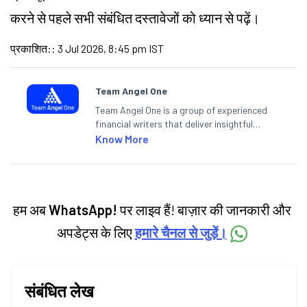
करने से पहले सभी संबंधित दस्तावेजों को ध्यान से पढ़ें।
प्रकाशित:
:
3 Jul 2026, 8:45 pm IST
Team Angel One
Team Angel One is a group of experienced
financial writers that deliver insightful
articles on the stock market, IPO, economy,
Know More
personal finance, commodities and related
categories.
हम अब
WhatsApp!
पर लाइव हैं! बाज़ार की जानकारी और
अपडेट्स के लिए
हमारे चैनल से जुड़ें।
संबंधित लेख