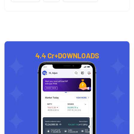
4.4 Cr+
DOWNLOADS