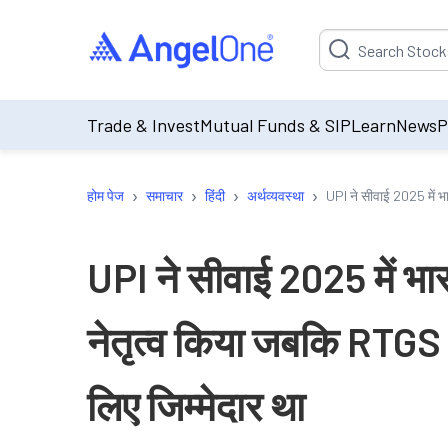
Suggestion will be p
Trade & Invest
Mutual Funds & SIP
Learn
News
P
›
›
›
›
होम पेज
समाचार
हिंदी
अर्थव्यवस्था
UPI ने सीवाई 2025 में भा
UPI ने सीवाई 2025 में भा
नेतृत्व किया जबकि RTGS न
लिए जिम्मेदार था