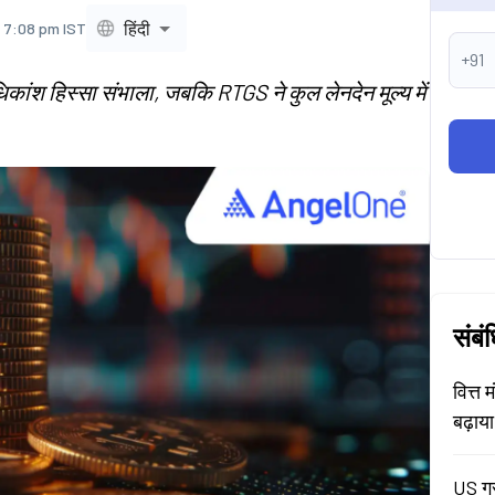
हिंदी
, 7:08 pm IST
+91
िकांश हिस्सा संभाला, जबकि RTGS ने कुल लेनदेन मूल्य में
संबं
वित्त 
बढ़ाय
US ग्