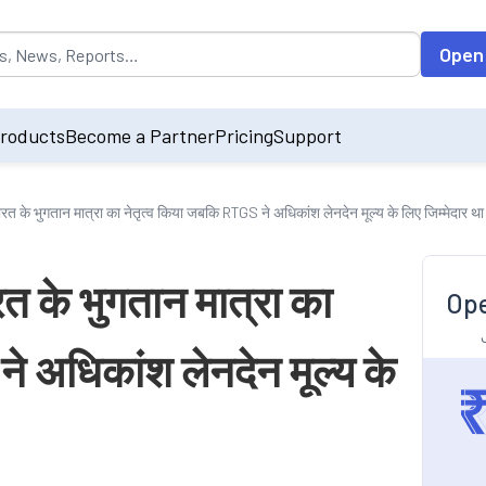
opulated by default on accessing the input field. On entering data int
Open
roducts
Become a Partner
Pricing
Support
रत के भुगतान मात्रा का नेतृत्व किया जबकि RTGS ने अधिकांश लेनदेन मूल्य के लिए जिम्मेदार था
रत के भुगतान मात्रा का
Ope
े अधिकांश लेनदेन मूल्य के