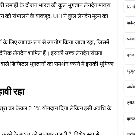
री छमाही के दौरान भारत की कुल भुगतान लेनदेन मात्रा
रिसर्च
को संभालने के बावजूद, UPI ने कुल लेनदेन मूल्य का
मार्क
ग्लोबल
ों के लिए व्यापक रूप से उपयोग किया जाता रहा, जिसमें
दैनिक लेनदेन शामिल हैं। इसकी उच्च लेनदेन संख्या
प्रोड
 वाले डिजिटल भुगतानों का समर्थन करने में इसकी भूमिका
म्यूच
अर्थव
हावी रहा
ट्रेडि
मात्रा का केवल 0.1% योगदान दिया लेकिन इसी अवधि के
क्र
त करने के महत्व को उजागर करती है, विशेष रूप से
स्टॉक