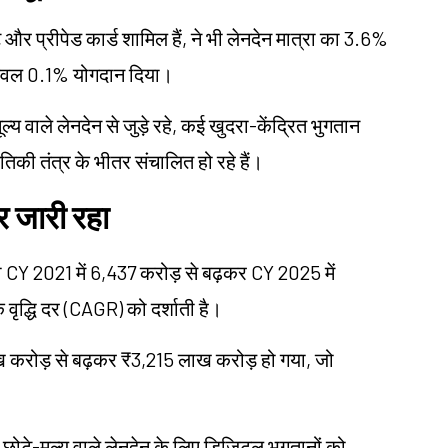
र प्रीपेड कार्ड शामिल हैं, ने भी लेनदेन मात्रा का 3.6%
ा केवल 0.1% योगदान दिया।
य वाले लेनदेन से जुड़े रहे, कई खुदरा-केंद्रित भुगतान
िकी तंत्र के भीतर संचालित हो रहे हैं।
र जारी रहा
रा CY 2021 में 6,437 करोड़ से बढ़कर CY 2025 में
 वृद्धि दर (CAGR) को दर्शाती है।
ाख करोड़ से बढ़कर ₹3,215 लाख करोड़ हो गया, जो
तर छोटे-मूल्य वाले लेनदेन के लिए डिजिटल भुगतानों को