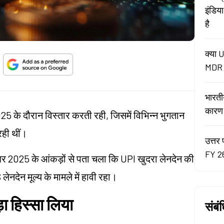
इंडिय
है
क्या U
MDR न
भारती
कारण रे
5 के दौरान विस्तार करती रही, जिसमें विभिन्न भुगतान
रही थीं।
उत्तर 
FY 26
संबर 2025 के आंकड़ों से पता चला कि UPI खुदरा लेनदेन की
नदेन मूल्य के मामले में हावी रहा।
ा हिस्सा लिया
संबं