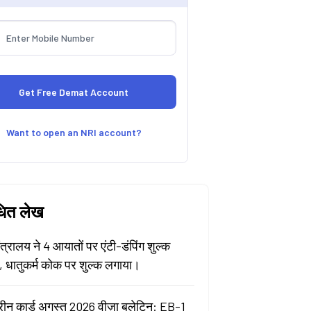
Want to open an NRI account?
धित लेख
मंत्रालय ने 4 आयातों पर एंटी-डंपिंग शुल्क
ा, धातुकर्म कोक पर शुल्क लगाया।
रीन कार्ड अगस्त 2026 वीज़ा बुलेटिन: EB-1