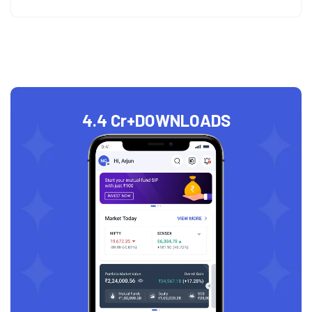
4.4 Cr+
DOWNLOADS