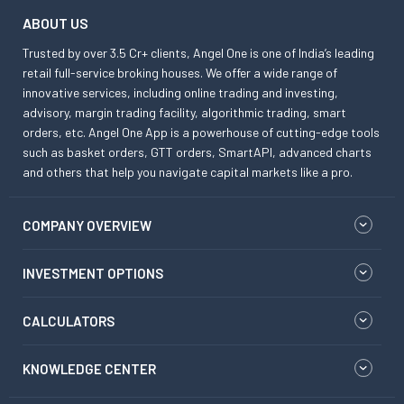
ABOUT US
Trusted by over 3.5 Cr+ clients, Angel One is one of India’s leading
retail full-service broking houses. We offer a wide range of
innovative services, including online trading and investing,
advisory, margin trading facility, algorithmic trading, smart
orders, etc. Angel One App is a powerhouse of cutting-edge tools
such as basket orders, GTT orders, SmartAPI, advanced charts
and others that help you navigate capital markets like a pro.
COMPANY OVERVIEW
INVESTMENT OPTIONS
CALCULATORS
KNOWLEDGE CENTER