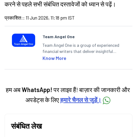
करने से पहले सभी संबंधित दस्तावेजों को ध्यान से पढ़ें।
प्रकाशित:
:
11 Jun 2026, 11:18 pm IST
Team Angel One
Team Angel One is a group of experienced
financial writers that deliver insightful
articles on the stock market, IPO, economy,
Know More
personal finance, commodities and related
categories.
हम अब
WhatsApp!
पर लाइव हैं! बाज़ार की जानकारी और
अपडेट्स के लिए
हमारे चैनल से जुड़ें।
संबंधित लेख