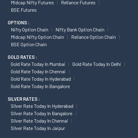
Midcap Nifty Futures
Reliance Futures
BSE Futures
OPTIONS :
Nifty Option Chain
Nifty Bank Option Chain
Midcap Nifty Option Chain
Reliance Option Chain
BSE Option Chain
GOLD RATES :
Gold Rate Today In Mumbai
Gold Rate Today In Delhi
Gold Rate Today In Chennai
Gold Rate Today In Hyderabad
Gold Rate Today In Bangalore
SILVER RATES :
Silver Rate Today In Hyderabad
Silver Rate Today In Bangalore
Silver Rate Today In Chennai
Silver Rate Today In Jaipur