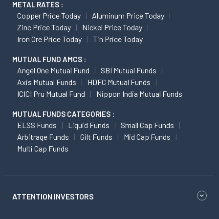
METAL RATES :
Copper Price Today
Aluminum Price Today
Zinc Price Today
Nickel Price Today
Iron Ore Price Today
Tin Price Today
MUTUAL FUND AMCS :
Angel One Mutual Fund
SBI Mutual Funds
Axis Mutual Funds
HDFC Mutual Funds
ICICI Pru Mutual Fund
Nippon India Mutual Funds
MUTUAL FUNDS CATEGORIES :
ELSS Funds
Liquid Funds
Small Cap Funds
Arbitrage Funds
Gilt Funds
Mid Cap Funds
Multi Cap Funds
ATTENTION INVESTORS