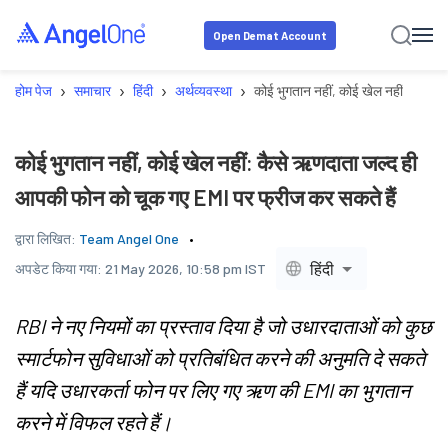
Open Demat Account
›
›
›
›
होम पेज
समाचार
हिंदी
अर्थव्यवस्था
कोई भुगतान नहीं, कोई खेल नहीं: कैसे 
कोई भुगतान नहीं, कोई खेल नहीं: कैसे ऋणदाता जल्द ही
आपकी फोन को चूक गए EMI पर फ्रीज कर सकते हैं
द्वारा लिखित:
Team Angel One
हिंदी
अपडेट किया गया:
21 May 2026, 10:58 pm IST
RBI ने नए नियमों का प्रस्ताव दिया है जो उधारदाताओं को कुछ
स्मार्टफोन सुविधाओं को प्रतिबंधित करने की अनुमति दे सकते
हैं यदि उधारकर्ता फोन पर लिए गए ऋण की EMI का भुगतान
करने में विफल रहते हैं।