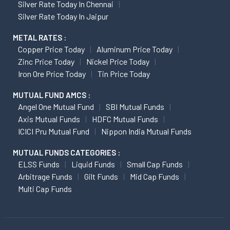
Silver Rate Today In Chennai
Silver Rate Today In Jaipur
METAL RATES :
Copper Price Today
Aluminum Price Today
Zinc Price Today
Nickel Price Today
Iron Ore Price Today
Tin Price Today
MUTUAL FUND AMCS :
Angel One Mutual Fund
SBI Mutual Funds
Axis Mutual Funds
HDFC Mutual Funds
ICICI Pru Mutual Fund
Nippon India Mutual Funds
MUTUAL FUNDS CATEGORIES :
ELSS Funds
Liquid Funds
Small Cap Funds
Arbitrage Funds
Gilt Funds
Mid Cap Funds
Multi Cap Funds