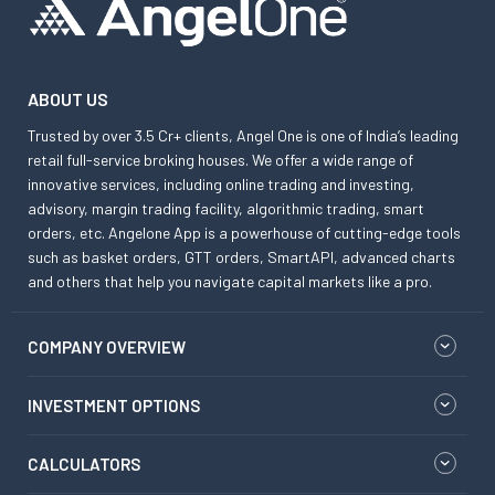
ABOUT US
Trusted by over 3.5 Cr+ clients, Angel One is one of India’s leading
retail full-service broking houses. We offer a wide range of
innovative services, including online trading and investing,
advisory, margin trading facility, algorithmic trading, smart
orders, etc. Angelone App is a powerhouse of cutting-edge tools
such as basket orders, GTT orders, SmartAPI, advanced charts
and others that help you navigate capital markets like a pro.
COMPANY OVERVIEW
INVESTMENT OPTIONS
CALCULATORS