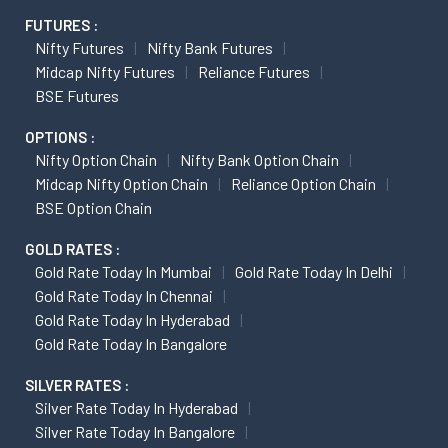
FUTURES :
Nifty Futures
Nifty Bank Futures
Midcap Nifty Futures
Reliance Futures
BSE Futures
OPTIONS :
Nifty Option Chain
Nifty Bank Option Chain
Midcap Nifty Option Chain
Reliance Option Chain
BSE Option Chain
GOLD RATES :
Gold Rate Today In Mumbai
Gold Rate Today In Delhi
Gold Rate Today In Chennai
Gold Rate Today In Hyderabad
Gold Rate Today In Bangalore
SILVER RATES :
Silver Rate Today In Hyderabad
Silver Rate Today In Bangalore