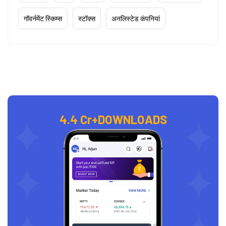
गॉवर्नमेंट स्किम्स
स्टॉक्स
अनलिस्टेड कंपनियां
4.4 Cr+
DOWNLOADS