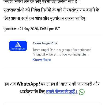
निवेश निर्णय लेने के लिए प्रभावित करना नहीं है।
प्राप्तकर्ताओं को निवेश निर्णयों के बारे में स्वतंत्र राय बनाने के
लिए अपना स्वयं का शोध और मूल्यांकन करना चाहिए।
प्रकाशित:
:
21 May 2026, 10:54 pm IST
Team Angel One
Team Angel One is a group of experienced
financial writers that deliver insightful
articles on the stock market, IPO, economy,
Know More
personal finance, commodities and related
categories.
हम अब
WhatsApp!
पर लाइव हैं! बाज़ार की जानकारी और
अपडेट्स के लिए
हमारे चैनल से जुड़ें।