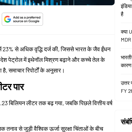
इंडिय
है
क्या U
MDR न
ें 23% से अधिक वृद्धि दर्ज की, जिससे भारत के जैव ईंधन
भारती
 देश पेट्रोल में इथेनॉल मिश्रण बढ़ाने और कच्चे तेल के
कारण रे
 है, समाचार रिपोर्टों के अनुसार।
उत्तर 
ीटर पार
FY 26
2.23 बिलियन लीटर तक बढ़ गया, जबकि पिछले वित्तीय वर्ष
संबं
क तनाव से जुड़ी वैश्विक ऊर्जा सुरक्षा चिंताओं के बीच