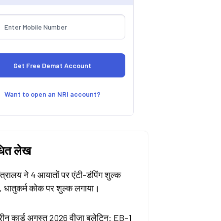
Want to open an NRI account?
धित लेख
मंत्रालय ने 4 आयातों पर एंटी-डंपिंग शुल्क
ा, धातुकर्म कोक पर शुल्क लगाया।
रीन कार्ड अगस्त 2026 वीज़ा बुलेटिन: EB-1