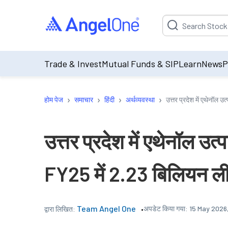
Suggestion will be p
Trade & Invest
Mutual Funds & SIP
Learn
News
P
›
›
›
›
होम पेज
समाचार
हिंदी
अर्थव्यवस्था
उत्तर प्रदेश में एथेनॉल
उत्तर प्रदेश में एथेनॉल 
FY25 में 2.23 बिलियन ली
Team Angel One
अपडेट किया गया:
15 May 2026
द्वारा लिखित: