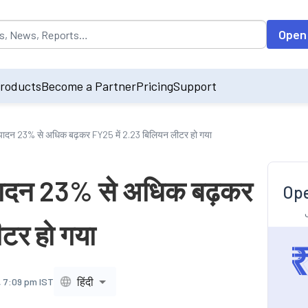
opulated by default on accessing the input field. On entering data int
Open
roducts
Become a Partner
Pricing
Support
 उत्पादन 23% से अधिक बढ़कर FY25 में 2.23 बिलियन लीटर हो गया
उत्पादन 23% से अधिक बढ़कर
Ope
टर हो गया
हिंदी
, 7:09 pm IST