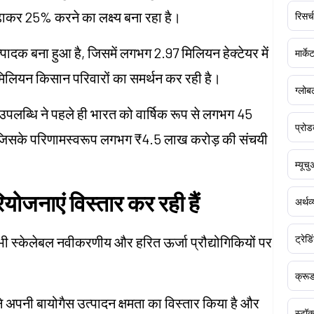
ढ़ाकर 25% करने का लक्ष्य बना रहा है।
रिसर्च
्पादक बना हुआ है, जिसमें लगभग 2.97 मिलियन हेक्टेयर में
मार्क
8 मिलियन किसान परिवारों का समर्थन कर रही है।
ग्लोबल
 उपलब्धि ने पहले ही भारत को वार्षिक रूप से लगभग 45
प्रोड
ै, जिसके परिणामस्वरूप लगभग ₹4.5 लाख करोड़ की संचयी
म्यूच
ोजनाएं विस्तार कर रही हैं
अर्थव
ट्रेडि
ान भी स्केलेबल नवीकरणीय और हरित ऊर्जा प्रौद्योगिकियों पर
क्र
 अपनी बायोगैस उत्पादन क्षमता का विस्तार किया है और
स्टॉक