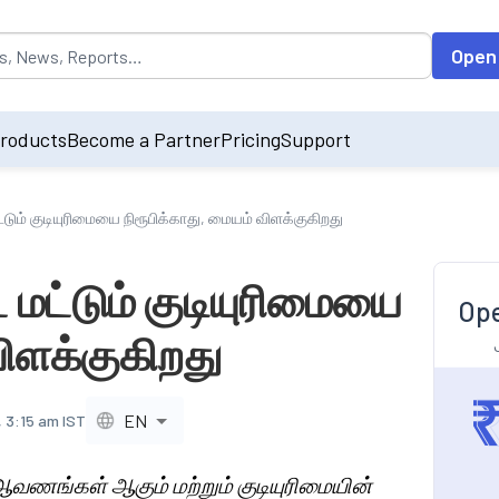
opulated by default on accessing the input field. On entering data int
Open
roducts
Become a Partner
Pricing
Support
ட்டும் குடியுரிமையை நிரூபிக்காது, மையம் விளக்குகிறது
 மட்டும் குடியுரிமையை
Ope
விளக்குகிறது
EN
, 3:15 am IST
ஆவணங்கள் ஆகும் மற்றும் குடியுரிமையின்