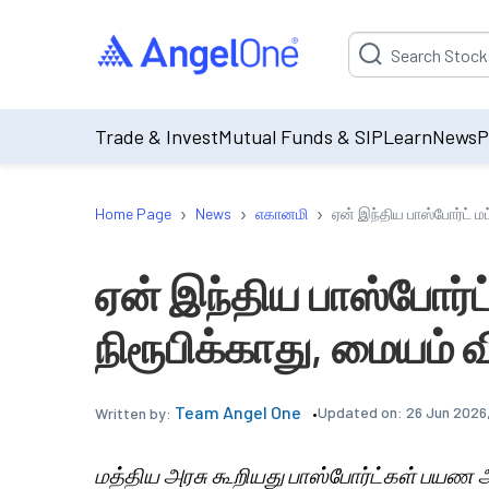
Suggestion will be p
Trade & Invest
Mutual Funds & SIP
Learn
News
P
›
›
›
Home Page
News
எகானமி
ஏன் இந்திய பாஸ்போர்ட் ம
ஏன் இந்திய பாஸ்போர்ட்
நிரூபிக்காது, மையம் 
Team Angel One
Updated on:
26 Jun 2026
Written by:
மத்திய அரசு கூறியது பாஸ்போர்ட்கள் பயண 