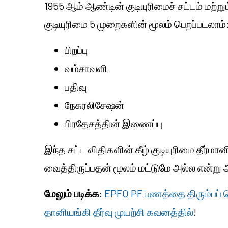
1955 ஆம் ஆண்டின் குடியுரிமைச் சட்டம் மற்ற
குடியுரிமை 5 முறைகளின் மூலம் பெறப்படலாம்
பிறப்பு
வம்சாவளி
பதிவு
நேசுரலிசேஷன்
பிரதேசத்தின் இணைப்பு
இந்த சட்ட விதிகளின் கீழ் குடியுரிமை தீர்மான
வைத்திருப்பதன் மூலம் மட்டுமே அல்ல என்று அர
மேலும் படிக்க
:
EPFO PF பணத்தை திரும்பப் ப
தானியங்கி தீர்வு முயற்சி கவனத்தில்
!