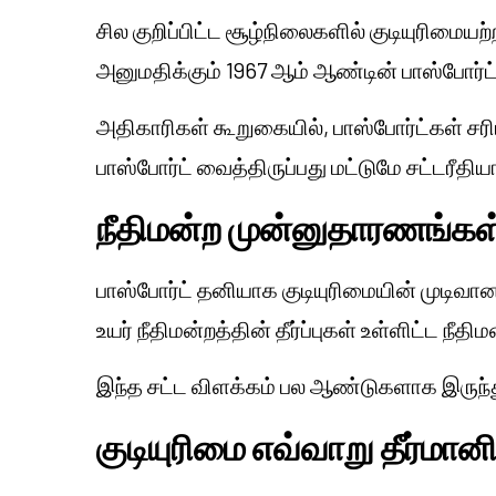
சில குறிப்பிட்ட சூழ்நிலைகளில் குடியுரிமை
அனுமதிக்கும் 1967 ஆம் ஆண்டின் பாஸ்போர்ட் 
அதிகாரிகள் கூறுகையில், பாஸ்போர்ட்கள் சரிப
பாஸ்போர்ட் வைத்திருப்பது மட்டுமே சட்டரீதி
நீதிமன்ற முன்னுதாரணங்க
பாஸ்போர்ட் தனியாக குடியுரிமையின் முடிவா
உயர் நீதிமன்றத்தின் தீர்ப்புகள் உள்ளிட்ட நீதி
இந்த சட்ட விளக்கம் பல ஆண்டுகளாக இருந்து
குடியுரிமை எவ்வாறு தீர்மான