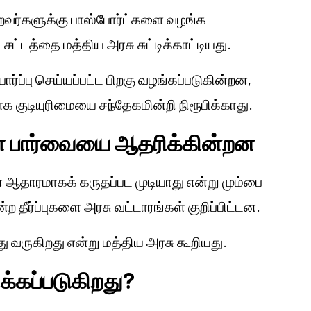
யற்றவர்களுக்கு பாஸ்போர்ட்களை வழங்க
சட்டத்தை மத்திய அரசு சுட்டிக்காட்டியது.
ார்ப்பு செய்யப்பட்ட பிறகு வழங்கப்படுகின்றன,
யாக குடியுரிமையை சந்தேகமின்றி நிரூபிக்காது.
ள் பார்வையை ஆதரிக்கின்றன
ன ஆதாரமாகக் கருதப்பட முடியாது என்று மும்பை
மன்ற தீர்ப்புகளை அரசு வட்டாரங்கள் குறிப்பிட்டன.
 வருகிறது என்று மத்திய அரசு கூறியது.
ிக்கப்படுகிறது?