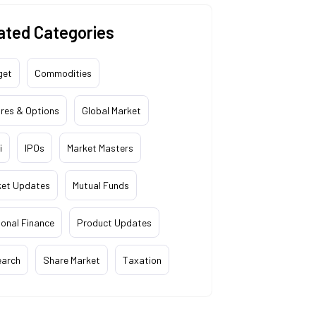
ated Categories
get
Commodities
res & Options
Global Market
i
IPOs
Market Masters
ket Updates
Mutual Funds
onal Finance
Product Updates
earch
Share Market
Taxation