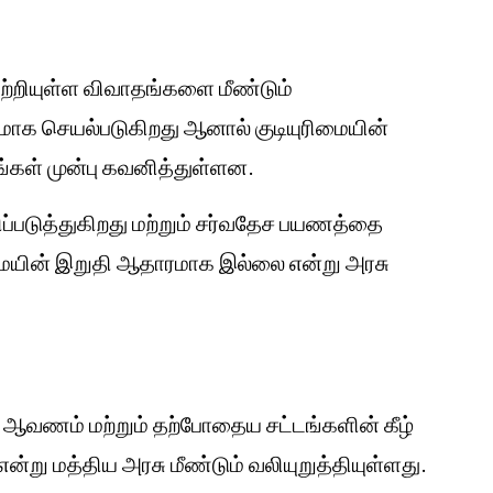
றியுள்ள விவாதங்களை மீண்டும்
ாக செயல்படுகிறது ஆனால் குடியுரிமையின்
்கள் முன்பு கவனித்துள்ளன.
படுத்துகிறது மற்றும் சர்வதேச பயணத்தை
மையின் இறுதி ஆதாரமாக இல்லை என்று அரசு
ஆவணம் மற்றும் தற்போதைய சட்டங்களின் கீழ்
று மத்திய அரசு மீண்டும் வலியுறுத்தியுள்ளது.