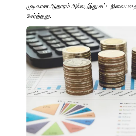
முடிவான ஆதாரம் அல்ல, இது சட்ட நிலை பல 
சேர்த்தது.