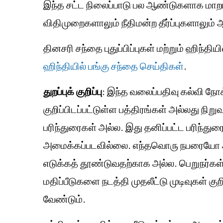
இந்த சட்ட நிலைப்பாடு பல ஆண்டுகளாக மாறாமல
விதிமுறைகளாலும் நீதிமன்ற தீர்ப்புகளாலும் 
தினசரி சந்தை புதுப்பிப்புகள் மற்றும் ஹிந்தி
ஹிந்தியில் பங்கு சந்தை செய்திகள்
.
துறப்புக் குறிப்பு
: இந்த வலைப்பதிவு கல்வி நோ
குறிப்பிடப்பட்டுள்ள பத்திரங்கள் அல்லது நி
பரிந்துரைகள் அல்ல. இது தனிப்பட்ட பரிந்
அமைக்கப்படவில்லை. எந்தவொரு நபரையோ அ
எடுக்கத் தூண்டுவதற்காக அல்ல. பெறுநர்கள்
மதிப்பீடுகளை நடத்தி முதலீட்டு முடிவுகள் க
வேண்டும்.