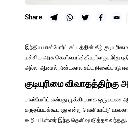
Share
இந்திய பாஸ்போர்ட் சட்டத்தின் கீழ் குடியுர
மத்திய அரசு தெளிவுபடுத்தியுள்ளது. இது 
அல்ல, ஆனால் நீண்டகால சட்ட நிலைப்பாடு என்
குடியுரிமை விவாதத்திற்கு அ
பாஸ்போர்ட் என்பது முக்கியமாக ஒரு பயண ஆ
கருதப்படக்கூடாது என்று வெளிநாட்டு விவகா
கூறிய பின்னர் இந்த தெளிவுபடுத்தல் வந்தது.