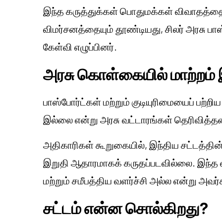
இந்த கருத்துக்கள் பொதுமக்கள் விவாதத்தைய
விமர்சனத்தையும் தூண்டியது, சிலர் அரசு பா
கேள்வி எழுப்பினர்.
அரசு கொள்கையில் மாற்றம்
பாஸ்போர்ட்கள் மற்றும் குடியுரிமையைப் பற்றிய
இல்லை என்று அரசு வட்டாரங்கள் தெரிவித்த
அதிகாரிகள் கூறுகையில், இந்திய சட்டத்தின் 
இறுதி ஆதாரமாகக் கருதப்படவில்லை. இந்த வ
மற்றும் சமீபத்திய வளர்ச்சி அல்ல என்று அவர்
சட்டம் என்ன சொல்கிறது?