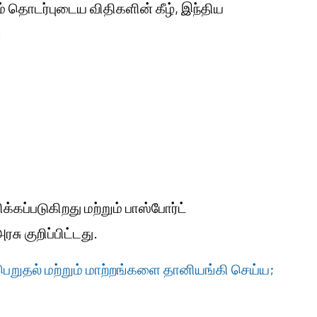
ும் தொடர்புடைய விதிகளின் கீழ், இந்திய
:
ிக்கப்படுகிறது மற்றும் பாஸ்போர்ட்
சு குறிப்பிட்டது.
ெறுதல் மற்றும் மாற்றங்களை தானியங்கி செய்ய;