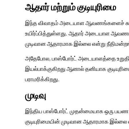
ஆதார் மற்றும் குடியுரிமை
இந்த விவாதம் அடையாள ஆவணங்களைச் சுற்
உயிர்ப்பித்துள்ளது. ஆதார் அடையாள ஆவணம
முடிவான ஆதாரமாக இல்லை என்று நீதிமன்றங
அதேபோல, பாஸ்போர்ட் அடையாளத்தை உறுதிப்
இயல்பாக்குகிறது ஆனால் தனியாக குடியுரி
பராமரிக்கிறது.
முடிவு
இந்திய பாஸ்போர்ட் முதன்மையாக ஒரு பயண 
குடியுரிமையின் முடிவான ஆதாரமாக இல்லை என்