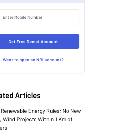
Want to open an NRI account?
ated Articles
Renewable Energy Rules; No New
r, Wind Projects Within 1 Km of
ers