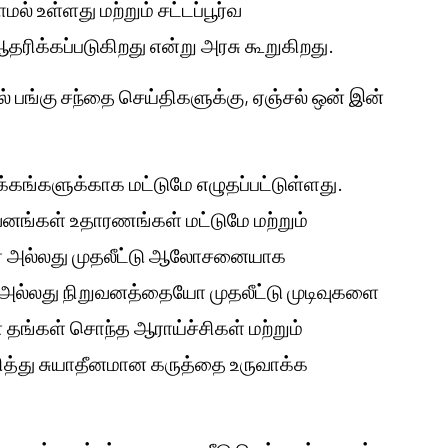
் உள்ளது மற்றும் சட்டப்பூர்வ
ஆதரிக்கப்படுகிறது என்று அரசு கூறுகிறது.
யில் பங்கு சந்தை செய்திகளுக்கு, ஏஞ்சல் ஒன் இன்
க்கங்களுக்காக மட்டுமே எழுதப்பட்டுள்ளது.
றுவனங்கள் உதாரணங்கள் மட்டுமே மற்றும்
துரை அல்லது முதலீட்டு ஆலோசனையாக
ல்லது நிறுவனத்தையோ முதலீட்டு முடிவுகளை
 தங்கள் சொந்த ஆராய்ச்சிகள் மற்றும்
ுறித்து சுயாதீனமான கருத்தை உருவாக்க