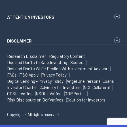
ATTENTION INVESTORS
DISCLAIMER
Research Disclaimer
Regulatory Content
Dos and Don'ts to Safe Investing
Scores
Dos and Don'ts While Dealing With Investment Advisor
FAQs
T&C Apply
Privacy Policy
Digital Lending - Privacy Policy
Angel One Personal Loans
Investor Charter
Advisory for Investors
NCL Collateral
CDSL eVoting
NSDL eVoting
ODR Portal
Risk Disclosure on Derivatives
Caution for Investors
Copyright - All rights reserved