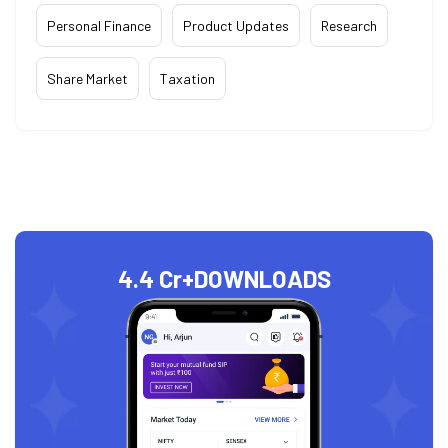
Personal Finance
Product Updates
Research
Share Market
Taxation
4.4 Cr+
DOWNLOADS