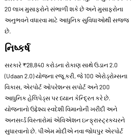
20 લાખ મુસાફરોને સંભાળી શકે છે અને મુસાફરોના
અનુભવને વધારવા માટે આધુનિક સુવિધાઓથી સજ્જ
છે.
નિષ્કર્ષ
સરકારે ₹28,840 કરોડના રોકાણ સાથે ઉડાન 2.0
(Udaan 2.0) યોજના રજૂ કરી, જે 100 એરોડ્રોમ્સના
વિકાસ, એરપોર્ટ ઓપરેશન્સ સપોર્ટ અને 200
આધુનિક હેલિપેડ્સ પર ધ્યાન કેન્દ્રિત કરે છે.
યોજનાનો ઉદ્દેશ્ય સ્વદેશી વિમાનોની ખરીદી અને
અનસર્વ્ડ વિસ્તારોમાં એવિએશન ઇન્ફ્રાસ્ટ્રક્ચરને
સુધારવાનો છે. પીએમ મોદીએ નવા જોધપુર એરપોર્ટ