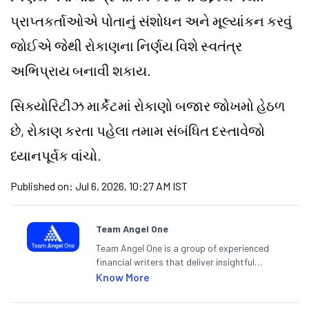
પ્રાપ્તકર્તાઓએ પોતાનું સંશોધન અને મૂલ્યાંકન કરવું
જોઈએ જેથી રોકાણના નિર્ણય વિશે સ્વતંત્ર
અભિપ્રાય બનાવી શકાય.
સિક્યોરિટીઝ માર્કેટમાં રોકાણો બજાર જોખમો હેઠળ
છે, રોકાણ કરતા પહેલા તમામ સંબંધિત દસ્તાવેજો
ધ્યાનપૂર્વક વાંચો.
Published on:
Jul 6, 2026, 10:27 AM IST
Team Angel One
Team Angel One is a group of experienced
financial writers that deliver insightful
articles on the stock market, IPO, economy,
Know More
personal finance, commodities and related
categories.