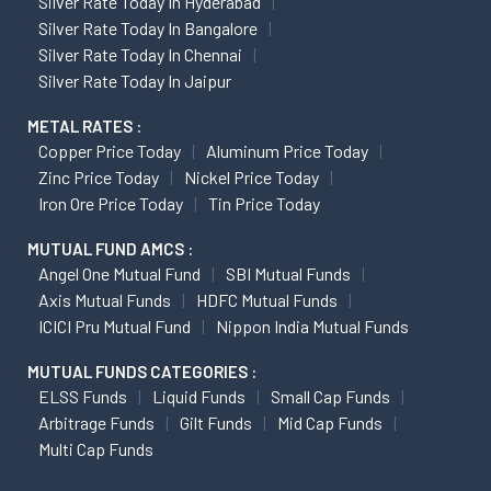
Silver Rate Today In Hyderabad
Silver Rate Today In Bangalore
Silver Rate Today In Chennai
Silver Rate Today In Jaipur
METAL RATES :
Copper Price Today
Aluminum Price Today
Zinc Price Today
Nickel Price Today
Iron Ore Price Today
Tin Price Today
MUTUAL FUND AMCS :
Angel One Mutual Fund
SBI Mutual Funds
Axis Mutual Funds
HDFC Mutual Funds
ICICI Pru Mutual Fund
Nippon India Mutual Funds
MUTUAL FUNDS CATEGORIES :
ELSS Funds
Liquid Funds
Small Cap Funds
Arbitrage Funds
Gilt Funds
Mid Cap Funds
Multi Cap Funds