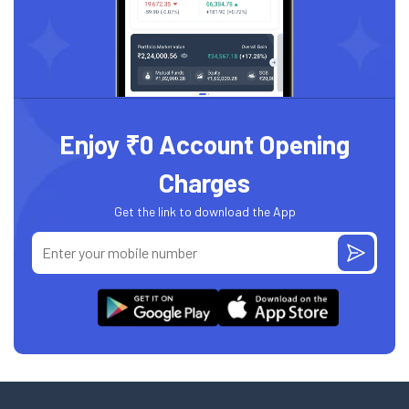
Enjoy ₹0 Account Opening
Charges
Get the link to download the App