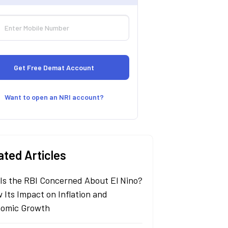
Want to open an NRI account?
ated Articles
Is the RBI Concerned About El Nino?
 Its Impact on Inflation and
omic Growth