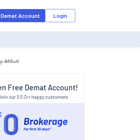
 Demat Account
Login
వం తెలిపింది
n Free Demat Account!
Join our 3.5 Cr+ happy customers