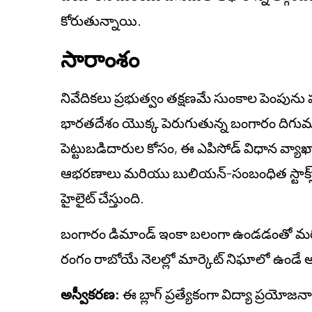
కోరుతున్నాయి.
సారాంశం
నివేదికలు ప్రభుత్వం తక్షణమే సుంకాల పెంపును 
భారతదేశం యొక్క పెరుగుతున్న బంగారం దిగుమ
పెట్టుబడిదారుల కోసం, ఈ ఎపిసోడ్ విధాన వ్యాఖ్
ఆభరణాలు మరియు బులియన్-సంబంధిత స్టాక్స్‌
హైలైట్ చేస్తుంది.
బంగారం డిమాండ్ ఇంకా బలంగా ఉండడంతో మరియ
రంగం రాబోయే నెలల్లో మార్కెట్ నిఘాలో ఉండే
అస్వీకరణ:
ఈ బ్లాగ్ ప్రత్యేకంగా విద్యా ప్రయోజ