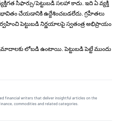
తిగత సిఫార్సు/పెట్టుబడి సలహా కాదు. ఇది ఏ వ్యక్తి
 ప్రభావితం చేయడానికి ఉద్దేశించబడలేదు. గ్రహీతలు
ంచి పెట్టుబడి నిర్ణయాలపై స్వతంత్ర అభిప్రాయం
్ ప్రమాదాలకు లోబడి ఉంటాయి. పెట్టుబడి పెట్టే ముందు
 financial writers that deliver insightful articles on the
finance, commodities and related categories.