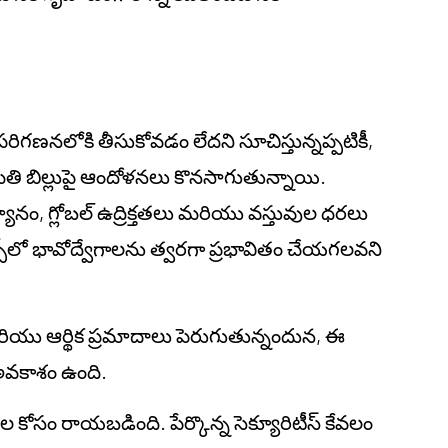
పరిగణనలోకి తీసుకోవడం లేదని సూచిస్తున్నప్పటికీ,
తి బిల్లుపై ఆందోళనలు కొనసాగుతున్నాయి.
యానం, గ్లోబల్ ఉద్రిక్తతలు మరియు వస్తువుల ధరలు
లో భావోద్వేగాలను త్వరగా ప్రభావితం చేయగలవని
ు ఆర్థిక ప్రమాదాలు పెరుగుతున్నందున, ఈ
 అవకాశం ఉంది.
నాల కోసం రాయబడింది. పేర్కొన్న సెక్యూరిటీస్ కేవలం