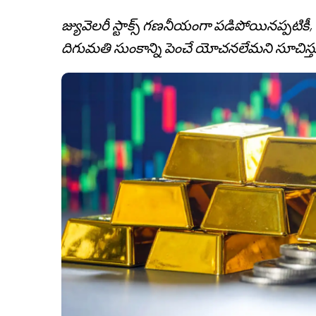
జ్యువెలరీ స్టాక్స్ గణనీయంగా పడిపోయినప్పటికీ, వా
దిగుమతి సుంకాన్ని పెంచే యోచనలేమని సూచిస్త