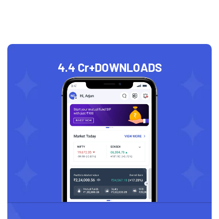
4.4 Cr+
DOWNLOADS