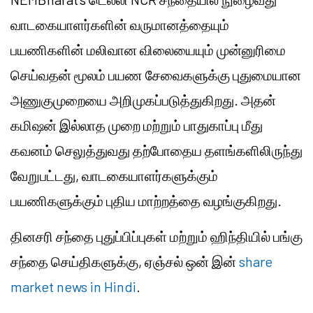
வாடகையாளர்களின் வருமானத்தையும்
பயணிகளின் மலிவான விலையையும் முன்னுரிமை
செய்வதன் மூலம் பயண சேவைகளுக்கு புதுமையான
அணுகுமுறையை அறிமுகப்படுத்துகிறது. அதன்
கமிஷன் இல்லாத முறை மற்றும் பாதுகாப்பு மீது
கவனம் செலுத்துவது தற்போதைய தளங்களிலிருந்து
வேறுபட்டது, வாடகையாளர்களுக்கும்
பயணிகளுக்கும் புதிய மாற்றத்தை வழங்குகிறது.
தினசரி சந்தை புதுப்பிப்புகள் மற்றும் ஹிந்தியில் பங்கு
சந்தை செய்திகளுக்கு, ஏஞ்சல் ஒன் இன்
share
market news in Hindi
.