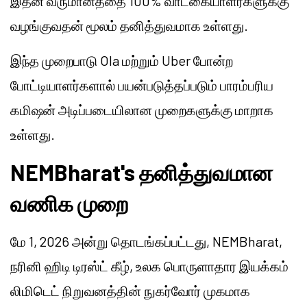
இதன் வருமானத்தை 100% வாடகையாளர்களுக்கு
வழங்குவதன் மூலம் தனித்துவமாக உள்ளது.
இந்த முறைபாடு Ola மற்றும் Uber போன்ற
போட்டியாளர்களால் பயன்படுத்தப்படும் பாரம்பரிய
கமிஷன் அடிப்படையிலான முறைகளுக்கு மாறாக
உள்ளது.
NEMBharat's தனித்துவமான
வணிக முறை
மே 1, 2026 அன்று தொடங்கப்பட்டது, NEMBharat,
நரினி ஹிடி டிரஸ்ட் கீழ், உலக பொருளாதார இயக்கம்
லிமிடெட் நிறுவனத்தின் நுகர்வோர் முகமாக