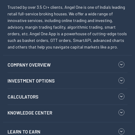
Trusted by over 3.5 Cr+ clients, Angel One is one of India’s leading
retail full-service broking houses. We offer a wide range of
innovative services, including online trading and investing,
advisory, margin trading facility, algorithmic trading, smart
orders, etc. Angel One App is a powerhouse of cutting-edge tools
such as basket orders, GTT orders, SmartAPI, advanced charts
and others that help you navigate capital markets like a pro.
COMPANY OVERVIEW
INVESTMENT OPTIONS
CALCULATORS
KNOWLEDGE CENTER
LEARN TO EARN