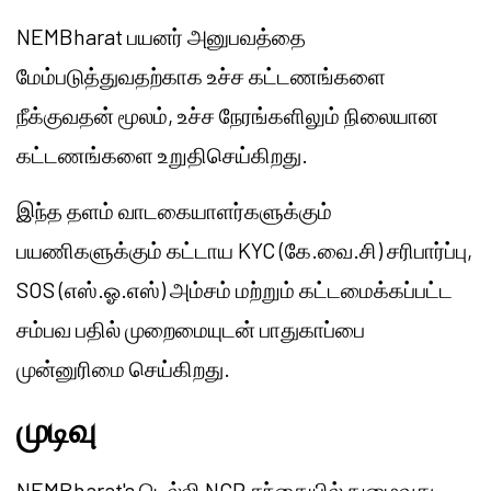
NEMBharat பயனர் அனுபவத்தை
மேம்படுத்துவதற்காக உச்ச கட்டணங்களை
நீக்குவதன் மூலம், உச்ச நேரங்களிலும் நிலையான
கட்டணங்களை உறுதிசெய்கிறது.
இந்த தளம் வாடகையாளர்களுக்கும்
பயணிகளுக்கும் கட்டாய KYC (கே.வை.சி) சரிபார்ப்பு,
SOS (எஸ்.ஓ.எஸ்) அம்சம் மற்றும் கட்டமைக்கப்பட்ட
சம்பவ பதில் முறைமையுடன் பாதுகாப்பை
முன்னுரிமை செய்கிறது.
முடிவு
NEMBharat's டெல்லி NCR சந்தையில் நுழைவது