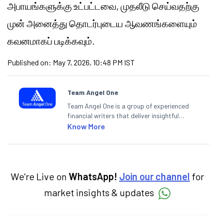
அபாயங்களுக்கு உட்பட்டவை, முதலீடு செய்வதற்கு
முன் அனைத்து தொடர்புடைய ஆவணங்களையும்
கவனமாகப் படிக்கவும்.
Published on:
May 7, 2026, 10:48 PM IST
Team Angel One
Team Angel One is a group of experienced
financial writers that deliver insightful
articles on the stock market, IPO, economy,
Know More
personal finance, commodities and related
categories.
We're Live on
WhatsApp!
Join our channel
for
market insights & updates