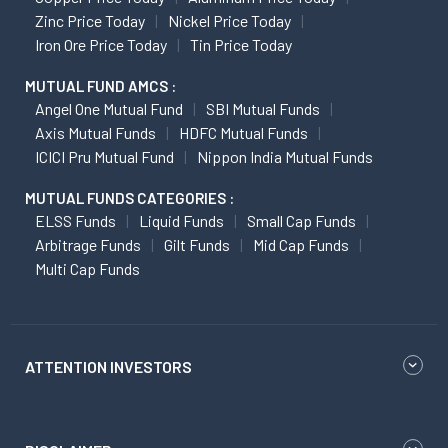
Zinc Price Today
Nickel Price Today
Iron Ore Price Today
Tin Price Today
MUTUAL FUND AMCS :
Angel One Mutual Fund
SBI Mutual Funds
Axis Mutual Funds
HDFC Mutual Funds
ICICI Pru Mutual Fund
Nippon India Mutual Funds
MUTUAL FUNDS CATEGORIES :
ELSS Funds
Liquid Funds
Small Cap Funds
Arbitrage Funds
Gilt Funds
Mid Cap Funds
Multi Cap Funds
ATTENTION INVESTORS