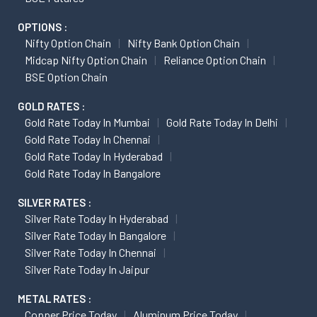
OPTIONS :
Nifty Option Chain
Nifty Bank Option Chain
Midcap Nifty Option Chain
Reliance Option Chain
BSE Option Chain
GOLD RATES :
Gold Rate Today In Mumbai
Gold Rate Today In Delhi
Gold Rate Today In Chennai
Gold Rate Today In Hyderabad
Gold Rate Today In Bangalore
SILVER RATES :
Silver Rate Today In Hyderabad
Silver Rate Today In Bangalore
Silver Rate Today In Chennai
Silver Rate Today In Jaipur
METAL RATES :
Copper Price Today
Aluminum Price Today