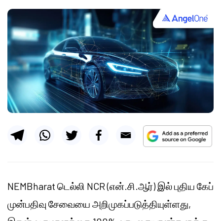
NEMBharat டெல்லி NCR (என்.சி.ஆர்) இல் புதிய கேப்
முன்பதிவு சேவையை அறிமுகப்படுத்தியுள்ளது,