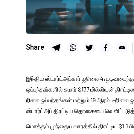
Share
இந்திய ஸ்டார்ட்அப்கள் ஜூலை 4 முடிவடைந்த வ
ஒப்பந்தங்களில் சுமார் $137 மில்லியன் திரட்டின
நிலை ஒப்பந்தங்கள் மற்றும் 19 ஆரம்ப-நிலை
ஸ்டார்ட்அப் திரட்டிய தொகையை வெளிப்படுத
மொத்தம் முந்தைய வாரத்தில் திரட்டிய $1.1 பி