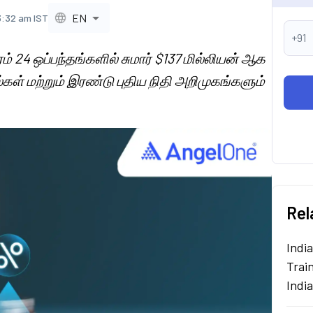
EN
3:32 am IST
+91
ரம் 24 ஒப்பந்தங்களில் சுமார் $137 மில்லியன் ஆக
ள் மற்றும் இரண்டு புதிய நிதி அறிமுகங்களும்
Rel
Indi
Train
Indi