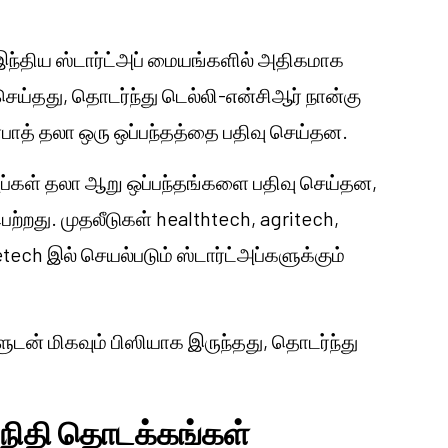
 இந்திய ஸ்டார்ட்அப் மையங்களில் அதிகமாக
செய்தது, தொடர்ந்து டெல்லி-என்சிஆர் நான்கு
ாத் தலா ஒரு ஒப்பந்தத்தை பதிவு செய்தன.
்அப்கள் தலா ஆறு ஒப்பந்தங்களை பதிவு செய்தன,
்றது. முதலீடுகள் healthtech, agritech,
etech இல் செயல்படும் ஸ்டார்ட்அப்களுக்கும்
ளுடன் மிகவும் பிஸியாக இருந்தது, தொடர்ந்து
் நிதி தொடக்கங்கள்