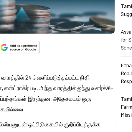
Tami
Sugg
Assa
for 
Sch
Ethan
Real
ாரத்தில் 24 வெளிப்படுத்தப்பட்ட நிதி
Resp
, என்ட்ராக்ர் படி. அந்த வாரத்தில் ஐந்து வளர்ச்சி-
 ஒப்பந்தங்கள் இருந்தன, அதேசமயம் ஒரு
Tami
Farme
்தவில்லை.
Miss
ல்லியனுடன் ஒப்பிடுகையில் குறிப்பிடத்தக்க