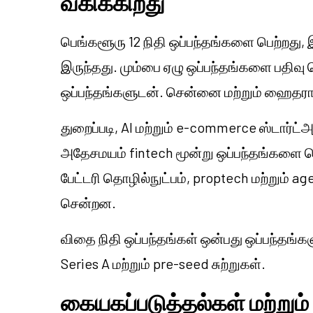
வகிக்கிறது
பெங்களூரு 12 நிதி ஒப்பந்தங்களை பெற்றது,
இருந்தது. மும்பை ஏழு ஒப்பந்தங்களை பதிவு 
ஒப்பந்தங்களுடன். சென்னை மற்றும் ஹைதராப
துறைப்படி, AI மற்றும் e-commerce ஸ்டார்ட
அதேசமயம் fintech மூன்று ஒப்பந்தங்களை பெற
பேட்டரி தொழில்நுட்பம், proptech மற்றும் ag
சென்றன.
விதை நிதி ஒப்பந்தங்கள் ஒன்பது ஒப்பந்தங்க
Series A மற்றும் pre-seed சுற்றுகள்.
கையகப்படுத்தல்கள் மற்றும