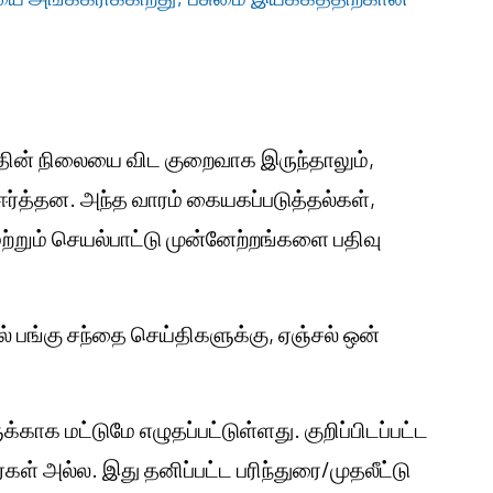
தின் நிலையை விட குறைவாக இருந்தாலும்,
ஈர்த்தன. அந்த வாரம் கையகப்படுத்தல்கள்,
 மற்றும் செயல்பாட்டு முன்னேற்றங்களை பதிவு
யில் பங்கு சந்தை செய்திகளுக்கு, ஏஞ்சல் ஒன்
காக மட்டுமே எழுதப்பட்டுள்ளது. குறிப்பிடப்பட்ட
கள் அல்ல. இது தனிப்பட்ட பரிந்துரை/முதலீட்டு