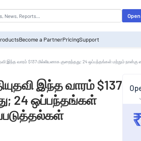
opulated by default on accessing the input field. On entering data int
Open
roducts
Become a Partner
Pricing
Support
யுதவி இந்த வாரம் $137 மில்லியனாக குறைந்தது; 24 ஒப்பந்தங்கள் மற்றும் நான்க
தியுதவி இந்த வாரம் $137
Ope
ு; 24 ஒப்பந்தங்கள்
்படுத்தல்கள்