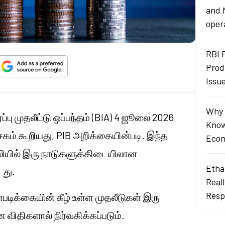
and 
oper
RBI 
Prod
Issu
Why 
பு முதலீட்டு ஒப்பந்தம் (BIA) 4 ஜூலை 2026
Know
சகம் கூறியது, PIB அறிக்கையின்படி. இந்த
Econ
ெல்லியில் இரு நாடுகளுக்கிடையிலான
Ethan
டது.
Real
Resp
படிக்கையின் கீழ் உள்ள முதலீடுகள் இரு
விதிகளால் நிர்வகிக்கப்படும்.