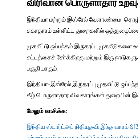
விரிவான பொருளாதார உறவுக
இந்தியா மற்றும் இஸ்ரேல் வேளாண்மை, தொழில்ந
சுகாதாரம் உள்ளிட்ட துறைகளில் ஒத்துழைப்ப
முதலீட்டு ஒப்பந்தம் இருதரப்பு முதலீடுகளை
சட்டத்தைச் சேர்க்கிறது மற்றும் இரு நாட
பகுதியாகும்.
இந்தியா-இஸ்ரேல் இருதரப்பு முதலீட்டு ஒப்பந
கீழ் பொருளாதார விவகாரங்கள் துறையின் 
மேலும் வாசிக்க
:
இந்திய ஸ்டார்ட்அப் நிதியுதவி இந்த வாரம் $
மற்றும் நான்கு கையகப்படுத்தல்கள் பதிவாக