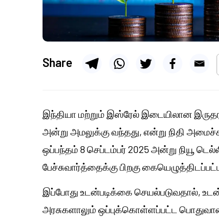
Share
இந்தியா மற்றும் இஸ்ரேல் இடையிலான இருதரப்
அன்று அமலுக்கு வந்தது, என்று நிதி அமைச்
ஒப்பந்தம் 8 செப்டம்பர் 2025 அன்று நியூ ட
பேச்சுவார்த்தைக்கு பிறகு கையெழுத்திடப்பட்
இப்போது உடன்படிக்கை செயல்படுவதால், உடன்
அரசுகளாலும் ஒப்புக்கொள்ளப்பட்ட பொதுவான 