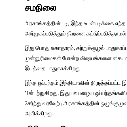
சமநிலை
அரசாங்கத்தின் படி, இந்த உடன்படிக்கை எந்த
அறிமுகப்படுத்தும் திறனை கட்டுப்படுத்தாமல
இது பொது சுகாதாரம், சுற்றுச்சூழல் பாதுகாப்பு
முன்னுரிமைகள் போன்ற விஷயங்களை கையா
இடத்தை பாதுகாக்கிறது.
இந்த ஒப்பந்தம் இந்தியாவின் திருத்தப்பட்ட இ
பின்பற்றுகிறது, இது பல பழைய ஒப்பந்தங்களிலி
சேர்ந்து வரவேற்பு அரசாங்கத்தின் ஒழுங்கு
அளிக்கிறது.