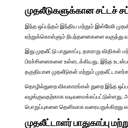
முதலீடுகளுக்கான சட்டச் சட
இந்த ஒப்பந்தம் இந்திய மற்றும் இஸ்ரேலி முத
ஏற்றுக்கொள்ளும் நிபந்தனைகளை வகுத்து வ
இது முதலீட்டு பாதுகாப்பு, தகராறு விதிகள
பிரச்சினைகளை உள்ளடக்கியது. இந்த உடன்படி
தகுதியான முதலீடுகள் மற்றும் முதலீட்டாளர்க
தொழில்துறை விவகாரங்கள் துறை இந்த ஒப்பந்த
வழங்குவதற்காக வடிவமைக்கப்பட்டுள்ளது, அ
பொறுப்புகளை தெளிவாக வரையறுக்கிறது என
முதலீட்டாளர் பாதுகாப்பு ம