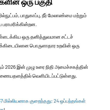
ளின் ஒரு பகுதி
ுட்பம், பாதுகாப்பு, நீர் மேலாண்மை மற்றும்
ை பராமரிக்கின்றன.
 உள்ளடக்கிய ஒரு தனித்துவமான சட்டச்
ுகளுக்கிடையிலான பொருளாதார உறவின் ஒரு
்தம் 2026 இன் முழு உரை நிதி அமைச்சகத்தின்
இணையதளத்தில் வெளியிடப்பட்டுள்ளது.
137 மில்லியனாக குறைந்தது; 24 ஒப்பந்தங்கள்
ின
!