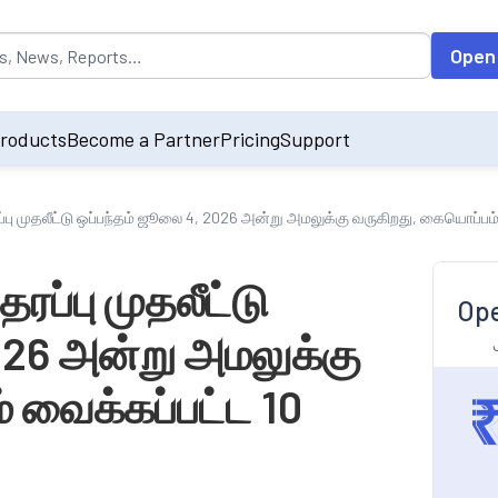
opulated by default on accessing the input field. On entering data int
Open
roducts
Become a Partner
Pricing
Support
்பு முதலீட்டு ஒப்பந்தம் ஜூலை 4, 2026 அன்று அமலுக்கு வருகிறது, கையொப்பம்
ரப்பு முதலீட்டு
Ope
026 அன்று அமலுக்கு
 வைக்கப்பட்ட 10