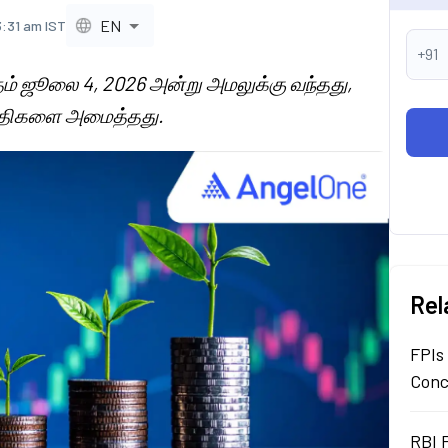
EN
3:31 am IST
+91
்தம் ஜூலை 4, 2026 அன்று அமலுக்கு வந்தது,
து விதிகளை அமைத்தது.
Rel
FPIs
Conc
RBI 