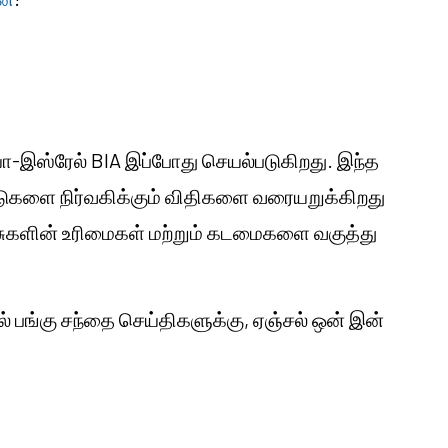
ா-இஸ்ரேல் BIA இப்போது செயல்படுகிறது. இந்த
டுகளை நிர்வகிக்கும் விதிகளை வரையறுக்கிறது
 அரசுகளின் உரிமைகள் மற்றும் கடமைகளை வகுத்து
ியில் பங்கு சந்தை செய்திகளுக்கு, ஏஞ்சல் ஒன் இன்