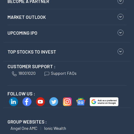
BECOME A PARTNER
MARKET OUTLOOK
UPCOMING IPO
TOP STOCKS TO INVEST
CUSTOMER SUPPORT :
18001020
Support FAQs
FOLLOW US :
GROUP WEBSITES :
Angel One AMC
Ionic Wealth