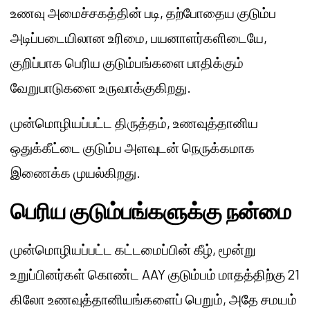
உணவு அமைச்சகத்தின் படி, தற்போதைய குடும்ப
அடிப்படையிலான உரிமை, பயனாளர்களிடையே,
குறிப்பாக பெரிய குடும்பங்களை பாதிக்கும்
வேறுபாடுகளை உருவாக்குகிறது.
முன்மொழியப்பட்ட திருத்தம், உணவுத்தானிய
ஒதுக்கீட்டை குடும்ப அளவுடன் நெருக்கமாக
இணைக்க முயல்கிறது.
பெரிய குடும்பங்களுக்கு நன்மை
முன்மொழியப்பட்ட கட்டமைப்பின் கீழ், மூன்று
உறுப்பினர்கள் கொண்ட AAY குடும்பம் மாதத்திற்கு 21
கிலோ உணவுத்தானியங்களைப் பெறும், அதே சமயம்