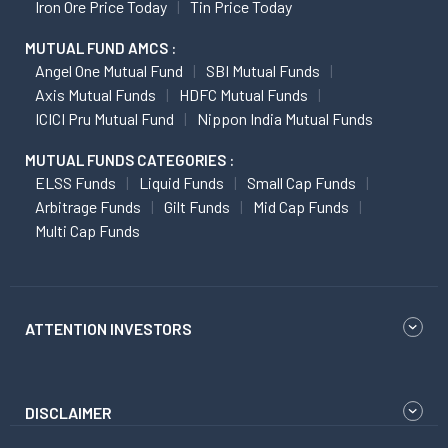
Iron Ore Price Today
Tin Price Today
MUTUAL FUND AMCS :
Angel One Mutual Fund
SBI Mutual Funds
Axis Mutual Funds
HDFC Mutual Funds
ICICI Pru Mutual Fund
Nippon India Mutual Funds
MUTUAL FUNDS CATEGORIES :
ELSS Funds
Liquid Funds
Small Cap Funds
Arbitrage Funds
Gilt Funds
Mid Cap Funds
Multi Cap Funds
ATTENTION INVESTORS
DISCLAIMER