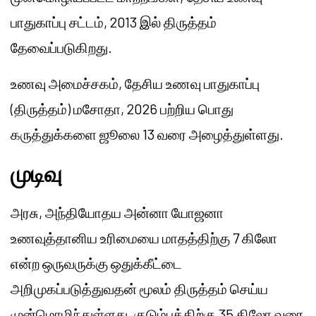
பாதுகாப்பு சட்டம், 2013 இல் திருத்தம்
தேவைப்படுகிறது.
உணவு அமைச்சகம், தேசிய உணவு பாதுகாப்பு
(திருத்தம்) மசோதா, 2026 பற்றிய பொது
கருத்துக்களை ஜூலை 13 வரை அழைத்துள்ளது.
முடிவு
அரசு, அந்தியோதய அன்னா யோஜனா
உணவுத்தானிய உரிமையை மாதத்திற்கு 7 கிலோ
என்ற ஒருவருக்கு ஒதுக்கீட்டை
அறிமுகப்படுத்துவதன் மூலம் திருத்தம் செய்ய
முன்மொழிந்துள்ளது, குடும்பத்திற்கு 35 கிலோ வரை