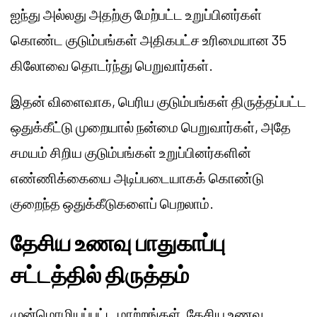
ஐந்து அல்லது அதற்கு மேற்பட்ட உறுப்பினர்கள்
கொண்ட குடும்பங்கள் அதிகபட்ச உரிமையான 35
கிலோவை தொடர்ந்து பெறுவார்கள்.
இதன் விளைவாக, பெரிய குடும்பங்கள் திருத்தப்பட்ட
ஒதுக்கீட்டு முறையால் நன்மை பெறுவார்கள், அதே
சமயம் சிறிய குடும்பங்கள் உறுப்பினர்களின்
எண்ணிக்கையை அடிப்படையாகக் கொண்டு
குறைந்த ஒதுக்கீடுகளைப் பெறலாம்.
தேசிய உணவு பாதுகாப்பு
சட்டத்தில் திருத்தம்
முன்மொழியப்பட்ட மாற்றங்கள், தேசிய உணவு