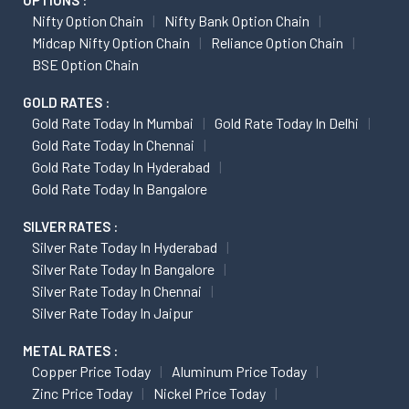
OPTIONS :
Nifty Option Chain
Nifty Bank Option Chain
Midcap Nifty Option Chain
Reliance Option Chain
BSE Option Chain
GOLD RATES :
Gold Rate Today In Mumbai
Gold Rate Today In Delhi
Gold Rate Today In Chennai
Gold Rate Today In Hyderabad
Gold Rate Today In Bangalore
SILVER RATES :
Silver Rate Today In Hyderabad
Silver Rate Today In Bangalore
Silver Rate Today In Chennai
Silver Rate Today In Jaipur
METAL RATES :
Copper Price Today
Aluminum Price Today
Zinc Price Today
Nickel Price Today