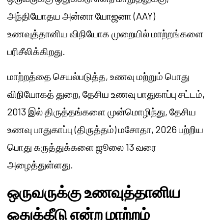
அந்தியோதய அன்னா யோஜனா (AAY)
உணவுத்தானிய விநியோக முறையில் மாற்றங்களை
பரிசீலிக்கிறது.
மாற்றத்தை செயல்படுத்த, உணவு மற்றும் பொது
விநியோகத் துறை, தேசிய உணவு பாதுகாப்பு சட்டம்,
2013 இல் திருத்தங்களை முன்மொழிந்து, தேசிய
உணவு பாதுகாப்பு (திருத்தம்) மசோதா, 2026 பற்றிய
பொது கருத்துக்களை ஜூலை 13 வரை
அழைத்துள்ளது.
ஒருவருக்கு உணவுத்தானிய
ஒதுக்கீடு என்ற மாற்றம்