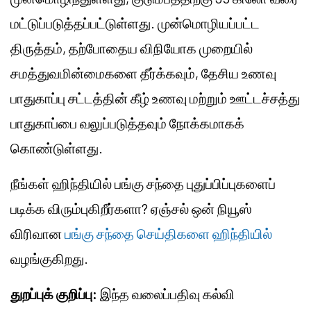
மட்டுப்படுத்தப்பட்டுள்ளது. முன்மொழியப்பட்ட
திருத்தம், தற்போதைய விநியோக முறையில்
சமத்துவமின்மைகளை தீர்க்கவும், தேசிய உணவு
பாதுகாப்பு சட்டத்தின் கீழ் உணவு மற்றும் ஊட்டச்சத்து
பாதுகாப்பை வலுப்படுத்தவும் நோக்கமாகக்
கொண்டுள்ளது.
நீங்கள் ஹிந்தியில் பங்கு சந்தை புதுப்பிப்புகளைப்
படிக்க விரும்புகிறீர்களா? ஏஞ்சல் ஒன் நியூஸ்
விரிவான
பங்கு சந்தை செய்திகளை ஹிந்தியில்
வழங்குகிறது.
துறப்புக் குறிப்பு:
இந்த வலைப்பதிவு கல்வி