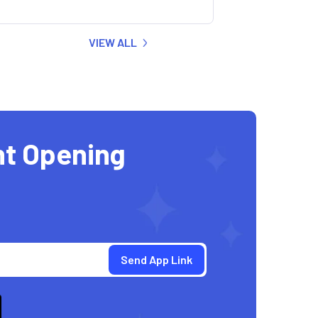
VIEW ALL
nt Opening