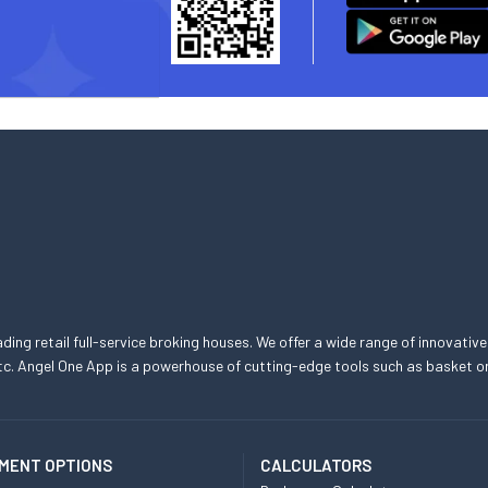
eading retail full-service broking houses. We offer a wide range of innovative
, etc. Angel One App is a powerhouse of cutting-edge tools such as basket
MENT OPTIONS
CALCULATORS