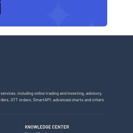
 services, including online trading and investing, advisory,
 orders, GTT orders, SmartAPI, advanced charts and others
KNOWLEDGE CENTER