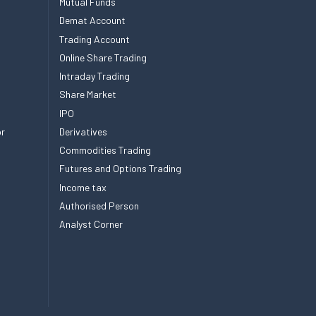
Mutual Funds
Demat Account
Trading Account
Online Share Trading
Intraday Trading
Share Market
IPO
or
Derivatives
Commodities Trading
Futures and Options Trading
Income tax
Authorised Person
Analyst Corner