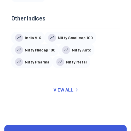
Other Indices
India VIX
Nifty Smallcap 100
Nifty Midcap 100
Nifty Auto
Nifty Pharma
Nifty Metal
VIEW ALL