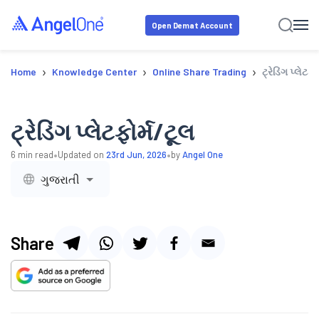
Open Demat Account
›
›
›
Home
Knowledge Center
Online Share Trading
ટ્રેડિંગ પ્લેટફો
ટ્રેડિંગ પ્લેટફોર્મ/ટૂલ
•
•
6
min read
Updated on
23rd Jun, 2026
by
Angel One
ગુજરાતી
Share