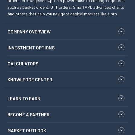
orders, etc. Angelone App is a powerhouse of cutting-edge tools
such as basket orders, GTT orders, SmartAPI, advanced charts
and others that help you navigate capital markets like a pro.
COMPANY OVERVIEW
INVESTMENT OPTIONS
CALCULATORS
KNOWLEDGE CENTER
LEARN TO EARN
BECOME A PARTNER
MARKET OUTLOOK