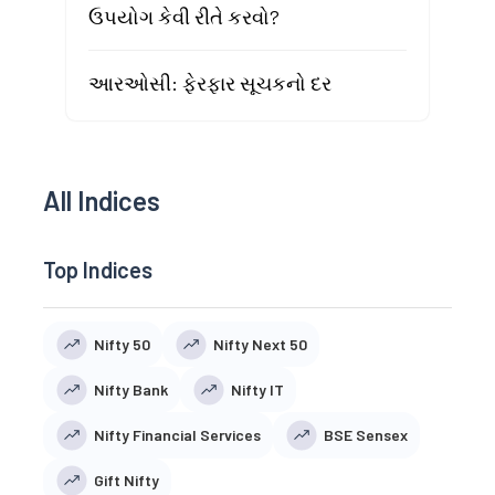
ઉપયોગ કેવી રીતે કરવો?
આરઓસી: ફેરફાર સૂચકનો દર
All Indices
Top Indices
Nifty 50
Nifty Next 50
Nifty Bank
Nifty IT
Nifty Financial Services
BSE Sensex
Gift Nifty