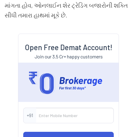
માંગતા હોવ, ઓનલાઈન શેર ટ્રેડિંગ બજારોની શક્તિ
સીધી તમારા હાથમાં મૂકે છે.
Open Free Demat Account!
Join our 3.5 Cr+ happy customers
+91