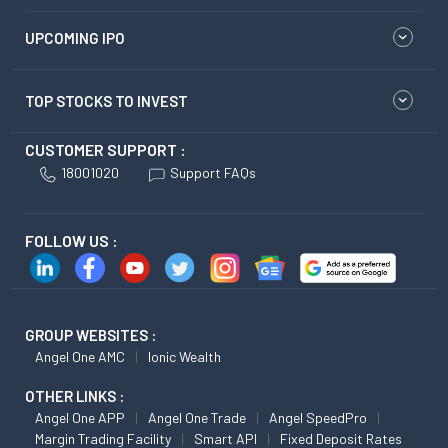
UPCOMING IPO
TOP STOCKS TO INVEST
CUSTOMER SUPPORT :
18001020
Support FAQs
FOLLOW US :
GROUP WEBSITES :
Angel One AMC
Ionic Wealth
OTHER LINKS :
Angel One APP
Angel One Trade
Angel SpeedPro
Margin Trading Facility
Smart API
Fixed Deposit Rates