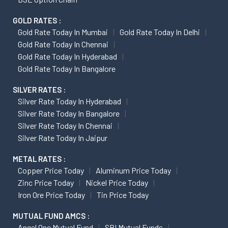
GOLD RATES :
Gold Rate Today In Mumbai
Gold Rate Today In Delhi
Gold Rate Today In Chennai
Gold Rate Today In Hyderabad
Gold Rate Today In Bangalore
SILVER RATES :
Silver Rate Today In Hyderabad
Silver Rate Today In Bangalore
Silver Rate Today In Chennai
Silver Rate Today In Jaipur
METAL RATES :
Copper Price Today
Aluminum Price Today
Zinc Price Today
Nickel Price Today
Iron Ore Price Today
Tin Price Today
MUTUAL FUND AMCS :
Angel One Mutual Fund
SBI Mutual Funds