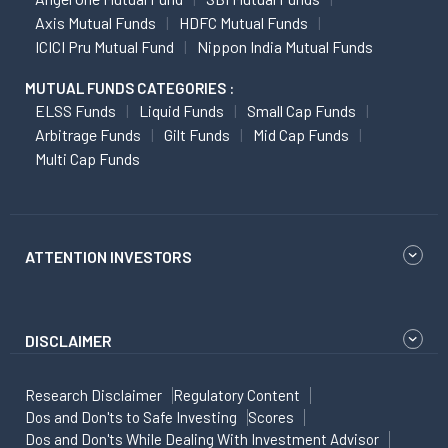
Axis Mutual Funds
HDFC Mutual Funds
ICICI Pru Mutual Fund
Nippon India Mutual Funds
MUTUAL FUNDS CATEGORIES :
ELSS Funds
Liquid Funds
Small Cap Funds
Arbitrage Funds
Gilt Funds
Mid Cap Funds
Multi Cap Funds
ATTENTION INVESTORS
DISCLAIMER
Research Disclaimer
Regulatory Content
Dos and Don'ts to Safe Investing
Scores
Dos and Don'ts While Dealing With Investment Advisor