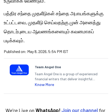
உருவாக்க வேண்டும்.
பத்திர சந்தை முதலீடுகள் சந்தை அபாயங்களுக்கு
உட்பட்டவை, முதலீடு செய்வதற்கு முன் அனைத்து
தொடர்புடைய ஆவணங்களையும் கவனமாகப்
படிக்கவும்.
Published on:
May 8, 2026, 5:54 PM IST
Team Angel One
Team Angel One is a group of experienced
financial writers that deliver insightful
articles on the stock market, IPO, economy,
Know More
personal finance, commodities and related
categories.
We're Live on
WhatsApp!
Join our channel
for