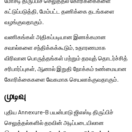
மோசடி திருப்பிச் செலுத்தல் கோரிக்கைகளை
கட்டுப்படுத்தி, மேம்பட்ட தணிக்கை தடங்களை
வழங்குவதாகும்.
வணிகங்கள் அதிகப்படியான இணக்கமான
சவால்களை சந்திக்கக்கூடும், உதாரணமாக
விரிவான பொருத்தங்கள் மற்றும் தரவுத் தொடர்ச்சித்
சரிபார்ப்புகள், ஆனால் இறுதி நோக்கம் உண்மையான
கோரிக்கைகளை வேகமாக செயலாக்குவதாகும்.
முடிவு
புதிய Annexure-B பயன்பாடு ஜிஎஸ்டி திருப்பிச்
செலுத்தல்களில் தரவின் அடிப்படையிலான