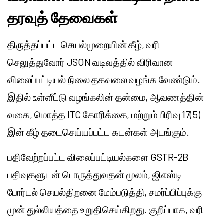
தரவுத் தேவைகள்
திருத்தப்பட்ட செயல்முறையின் கீழ், வரி
செலுத்துவோர் JSON வடிவத்தில் விரிவான
விலைப்பட்டியல் நிலை தகவலை வழங்க வேண்டும்.
இதில் உள்ளீட்டு வழங்கலின் தன்மை, ஆவணத்தின்
வகை, மொத்த ITC கோரிக்கை, மற்றும் பிரிவு 17(5)
இன் கீழ் தடைசெய்யப்பட்ட கடன்கள் அடங்கும்.
பதிவேற்றப்பட்ட விலைப்பட்டியல்களை GSTR-2B
பதிவுகளுடன் பொருத்துவதன் மூலம், ஜிஎஸ்டி
போர்டல் செயல்திறனை மேம்படுத்தி, சமர்ப்பிப்புக்கு
முன் துல்லியத்தை உறுதிசெய்கிறது. குறிப்பாக, வரி