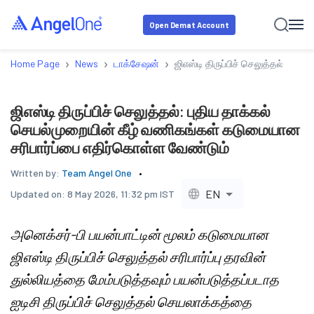
Open Demat Account
›
›
›
Home Page
News
டாக்சேஷன்
ஜிஎஸ்டி திருப்பிச் செலுத்தல்: ப
ஜிஎஸ்டி திருப்பிச் செலுத்தல்: புதிய தாக்கல்
செயல்முறையின் கீழ் வணிகங்கள் கடுமையான
சரிபார்ப்பை எதிர்கொள்ள வேண்டும்
Written by:
Team Angel One
EN
Updated on:
8 May 2026, 11:32 pm IST
அனெக்சர்-பி பயன்பாட்டின் மூலம் கடுமையான
ஜிஎஸ்டி திருப்பிச் செலுத்தல் சரிபார்ப்பு தரவின்
துல்லியத்தை மேம்படுத்தவும் பயன்படுத்தப்படாத
ஐடிசி திருப்பிச் செலுத்தல் செயலாக்கத்தை