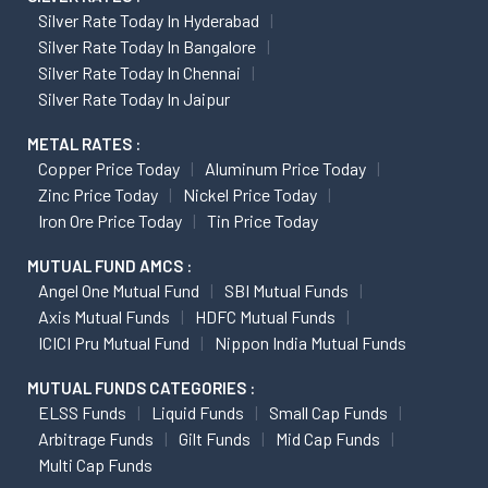
Silver Rate Today In Hyderabad
Silver Rate Today In Bangalore
Silver Rate Today In Chennai
Silver Rate Today In Jaipur
METAL RATES :
Copper Price Today
Aluminum Price Today
Zinc Price Today
Nickel Price Today
Iron Ore Price Today
Tin Price Today
MUTUAL FUND AMCS :
Angel One Mutual Fund
SBI Mutual Funds
Axis Mutual Funds
HDFC Mutual Funds
ICICI Pru Mutual Fund
Nippon India Mutual Funds
MUTUAL FUNDS CATEGORIES :
ELSS Funds
Liquid Funds
Small Cap Funds
Arbitrage Funds
Gilt Funds
Mid Cap Funds
Multi Cap Funds