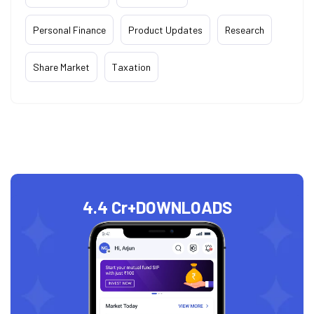
Personal Finance
Product Updates
Research
Share Market
Taxation
4.4 Cr+
DOWNLOADS