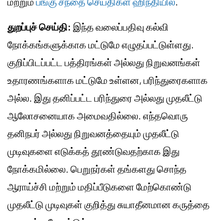
மற்றும்
பங்கு சந்தை செய்திகள் ஹிந்தியில்
.
துறப்புச் செய்தி:
இந்த வலைப்பதிவு கல்வி
நோக்கங்களுக்காக மட்டுமே எழுதப்பட்டுள்ளது.
குறிப்பிடப்பட்ட பத்திரங்கள் அல்லது நிறுவனங்கள்
உதாரணங்களாக மட்டுமே உள்ளன, பரிந்துரைகளாக
அல்ல. இது தனிப்பட்ட பரிந்துரை அல்லது முதலீட்டு
ஆலோசனையாக அமைவதில்லை. எந்தவொரு
தனிநபர் அல்லது நிறுவனத்தையும் முதலீட்டு
முடிவுகளை எடுக்கத் தூண்டுவதற்காக இது
நோக்கமில்லை. பெறுநர்கள் தங்களது சொந்த
ஆராய்ச்சி மற்றும் மதிப்பீடுகளை மேற்கொண்டு
முதலீட்டு முடிவுகள் குறித்து சுயாதீனமான கருத்தை