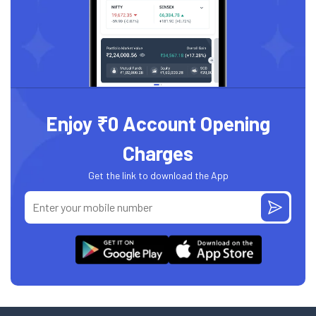
Enjoy ₹0 Account Opening
Charges
Get the link to download the App