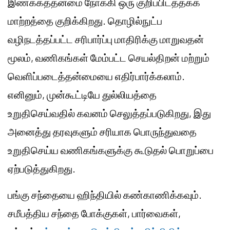
இணக்கத்தன்மை நோக்கி ஒரு குறிப்பிடத்தக்க
மாற்றத்தை குறிக்கிறது. தொழில்நுட்ப
வழிநடத்தப்பட்ட சரிபார்ப்பு மாதிரிக்கு மாறுவதன்
மூலம், வணிகங்கள் மேம்பட்ட செயல்திறன் மற்றும்
வெளிப்படைத்தன்மையை எதிர்பார்க்கலாம்.
எனினும், முன்கூட்டியே துல்லியத்தை
உறுதிசெய்வதில் கவனம் செலுத்தப்படுகிறது, இது
அனைத்து தரவுகளும் சரியாக பொருந்துவதை
உறுதிசெய்ய வணிகங்களுக்கு கூடுதல் பொறுப்பை
ஏற்படுத்துகிறது.
பங்கு சந்தையை ஹிந்தியில் கண்காணிக்கவும்.
சமீபத்திய சந்தை போக்குகள், பார்வைகள்,