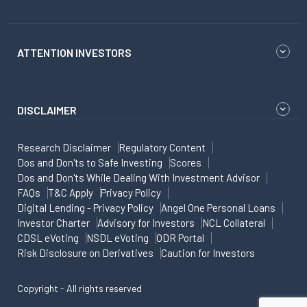
ATTENTION INVESTORS
DISCLAIMER
Research Disclaimer
Regulatory Content
Dos and Don'ts to Safe Investing
Scores
Dos and Don'ts While Dealing With Investment Advisor
FAQs
T&C Apply
Privacy Policy
Digital Lending - Privacy Policy
Angel One Personal Loans
Investor Charter
Advisory for Investors
NCL Collateral
CDSL eVoting
NSDL eVoting
ODR Portal
Risk Disclosure on Derivatives
Caution for Investors
Copyright - All rights reserved