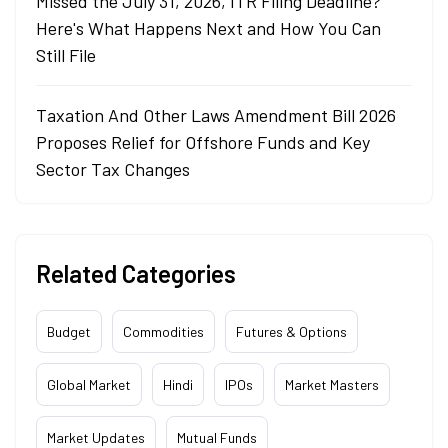
Missed the July 31, 2026, ITR Filing Deadline?
Here's What Happens Next and How You Can
Still File
Taxation And Other Laws Amendment Bill 2026
Proposes Relief for Offshore Funds and Key
Sector Tax Changes
Related Categories
Budget
Commodities
Futures & Options
Global Market
Hindi
IPOs
Market Masters
Market Updates
Mutual Funds