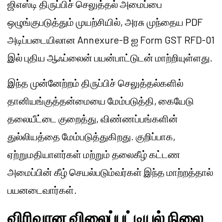
ஜிஎஸ்டி திருப்பிச் செலுத்தல் அமைப்பை
ஒழுங்குபடுத்தும் முயற்சியில், அரசு முந்தைய PDF
அடிப்படையிலான Annexure-B ஐ Form GST RFD-01
இல் புதிய ஆஃப்லைன் பயன்பாட்டுடன் மாற்றியுள்ளது.
இந்த முன்னேற்றம் திருப்பிச் செலுத்தல்களில்
தானியங்குத்தன்மையை மேம்படுத்தி, கையேடு
தலையீட்டை குறைத்து, விண்ணப்பங்களின்
துல்லியத்தை மேம்படுத்துகிறது. குறிப்பாக,
ஏற்றுமதியாளர்கள் மற்றும் தலைகீழ் கட்டண
அமைப்பின் கீழ் செயல்படும்வர்கள் இந்த மாற்றத்தால்
பயனடைவார்கள்.
விரிவான விலைப்பட்டியல் நிலை