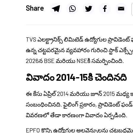
Share
TVS ఎలక్ట్రానిక్స్ లిమిటెడ్ ఉద్యోగుల ప్రావిడెంట
ఉన్న చట్టపరమైన వ్యవహారం గురించి స్టాక్ ఎక్స్చ
2026న BSE మరియు NSEకి సమర్పించింది.
వివాదం 2014-15కి చెందినది
ఈ కేసు ఏప్రిల్ 2014 మరియు జూన్ 2015 మధ్య
సంబంధించినది. ఫైలింగ్ ప్రకారం, ప్రావిడెంట్ ఫండ
వివరణలో తేడా కారణంగా వివాదం ఏర్పడింది.
EPFO కొన్ని ఉద్యోగుల అలవెన్సులను చట్టబద్ధమ