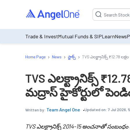
Suggestion will be p
Trade & Invest
Mutual Funds & SIP
Learn
News
P
›
›
›
Home Page
News
స్టాక్స్
TVS ఎలక్ట్రానిక్స్ ₹12.78 లక్షల
TVS ఎలక్ట్రానిక్స్ ₹12.
మద్రాస్ హైకోర్టులో పెండి
Team Angel One
Updated on:
7 Jul 2026, 
Written by:
TVS ఎలక్ట్రానిక్స్ 2014-15 అంచనాతో సంబంధం ఉన