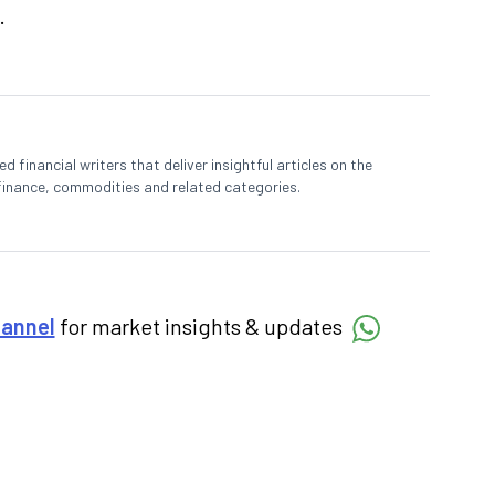
.
 financial writers that deliver insightful articles on the
finance, commodities and related categories.
hannel
for market insights & updates