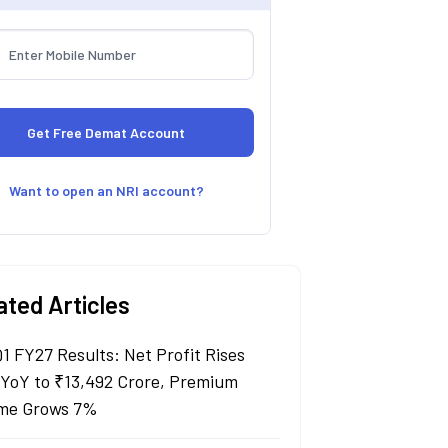
Want to open an NRI account?
ated Articles
Q1 FY27 Results: Net Profit Rises
YoY to ₹13,492 Crore, Premium
me Grows 7%