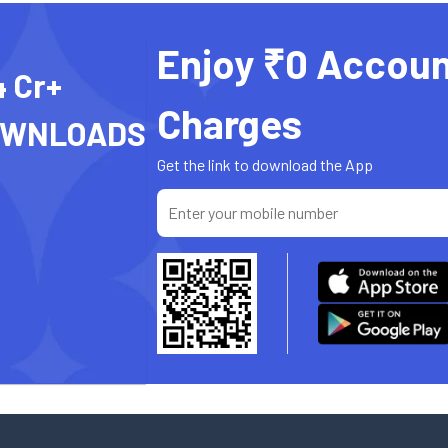
Enjoy ₹0 Accoun
4 Cr+
Charges
OWNLOADS
Get the link to download the App