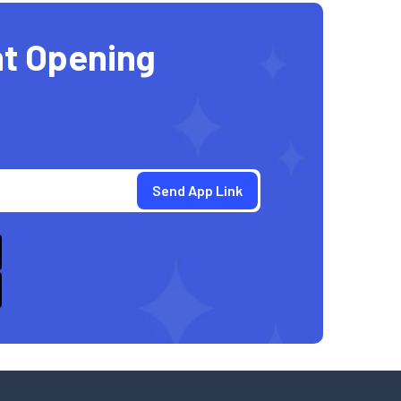
t Opening