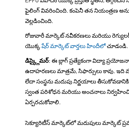
ఫైలింగ్ వివరించింది. కంపెనీ తన నియంత్రణ
వెల్లడించింది.
రోజువారీ మార్కెట్ నవీకరణలు మరియు రెగ్యులర్ 
యొక్క
షేర్ మార్కెట్ వార్తలు హిందీలో
చూడండి.
డిస్క్లైమర్
: ఈ బ్లాగ్ ప్రత్యేకంగా విద్యా ప్రయో
ఉదాహరణలు మాత్రమే, సిఫార్సులు కావు. ఇది వ్యక
లేదా సంస్థను మదుపు నిర్ణయాలు తీసుకోవడానికి
స్వంత పరిశోధన మరియు అంచనాలు నిర్వహించి 
ఏర్పరచుకోవాలి.
సెక్యూరిటీస్ మార్కెట్‌లో మదుపులు మార్కెట