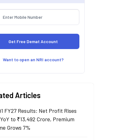
Want to open an NRI account?
ated Articles
Q1 FY27 Results: Net Profit Rises
YoY to ₹13,492 Crore, Premium
me Grows 7%