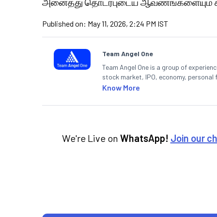
அனைத்து தொடர்புடைய ஆவணங்களையும் கவ
Published on:
May 11, 2026, 2:24 PM IST
Team Angel One
Team Angel One is a group of experienced
stock market, IPO, economy, personal 
Know More
We're Live on
WhatsApp!
Join our c