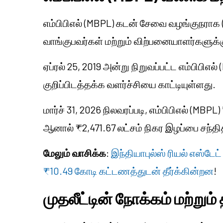
எம்பிபிஎல் (MBPL) கடன் சேவை வழங்குநராக 
வாங்குபவர்கள் மற்றும் விற்பனையாளர்களுக
ஏப்ரல் 25, 2019 அன்று நிறுவப்பட்ட எம்பிபிஎ
குறிப்பிடத்தக்க வளர்ச்சியை காட்டியுள்ளது.
மார்ச் 31, 2026 நிலவரப்படி, எம்பிபிஎல் (MB
ஆனால் ₹2,471.67 லட்சம் நிகர இழப்பை சந்தி
மேலும் வாசிக்க
:
இந்தியாபுல்ஸ் ரியல் எஸ்
₹10.49 கோடி கட்டணத்துடன் தீர்க்கின்றன
!
முதலீட்டின் நோக்கம் மற்றும்