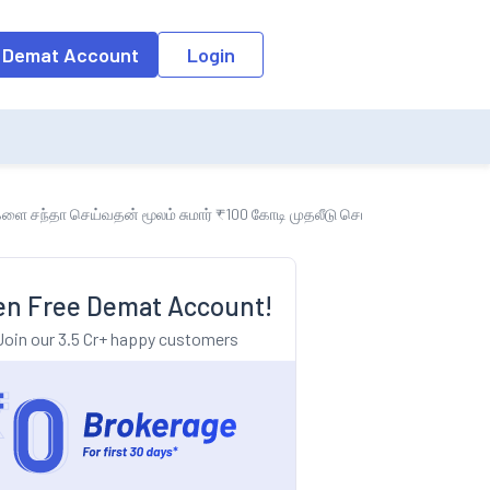
o the input field, the suggestion list will be updated as per the keyw
 Demat Account
Login
களை சந்தா செய்வதன் மூலம் சுமார் ₹100 கோடி முதலீடு செய்கிறது
n Free Demat Account!
Join our 3.5 Cr+ happy customers