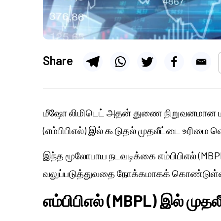
Share
மீஷோ
லிமிடெட் அதன் துணை நிறுவனமான
(எம்பிபிஎல்) இல் கூடுதல் முதலீட்டை உரிமை வ
இந்த மூலோபாய நடவடிக்கை எம்பிபிஎல் (MBP
வலுப்படுத்துவதை நோக்கமாகக் கொண்டுள்
எம்பிபிஎல் (MBPL) இல் முதல