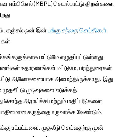
ீஷோ
எம்பிபிஎல் (MBPL) செயல்பாட்டு திறன்களை
ிறது.
ம். ஏஞ்சல் ஒன் இன்
பங்கு சந்தை செய்திகள்
கள்.
க்கங்களுக்காக மட்டுமே எழுதப்பட்டுள்ளது.
றுவனங்கள் உதாரணங்கள் மட்டுமே, பரிந்துரைகள்
ுதலீட்டு ஆலோசனையாக அமைந்திருக்காது. இது
முதலீட்டு முடிவுகளை எடுக்கத்
 சொந்த ஆராய்ச்சி மற்றும் மதிப்பீடுகளை
 சுயாதீனமான கருத்தை உருவாக்க வேண்டும்.
்கு உட்பட்டவை. முதலீடு செய்வதற்கு முன்