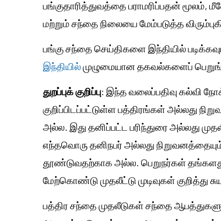
பங்குதாரித்துவத்தை பராமரிப்பதன் மூலம்,
ம
மற்றும் சந்தை நிலையை மேம்படுத்த விரும்புக
பங்கு சந்தை செய்திகளை இந்தியில் படிக்கவு
இந்தியில்
முழுமையான தகவல்களைப் பெறுங்
துறப்புக் குறிப்பு
: இந்த வலைப்பதிவு கல்வி நோ
குறிப்பிடப்பட்டுள்ள பத்திரங்கள் அல்லது நி
அல்ல. இது தனிப்பட்ட பரிந்துரை அல்லது ம
எந்தவொரு தனிநபர் அல்லது நிறுவனத்தையும் 
தூண்டுவதற்காக அல்ல. பெறுநர்கள் தங்களது
மேற்கொண்டு முதலீட்டு முடிவுகள் குறித்து
பத்திர சந்தை முதலீடுகள் சந்தை ஆபத்துகளுக