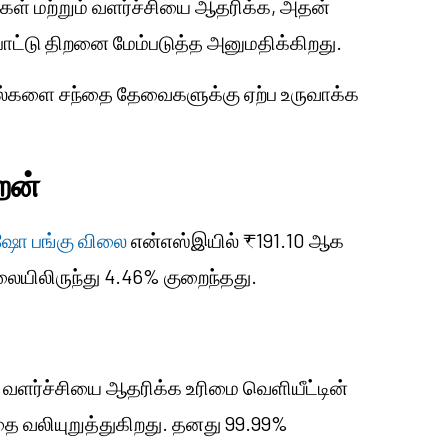
ுகள் மற்றும் வளர்ச்சியை ஆதரிக்க, அதன்
பாட்டு திறனை மேம்படுத்த அனுமதிக்கிறது.
்கல்களை சந்தை தேவைகளுக்கு ஏற்ப உருவாக்க
றன்
ஷோ பங்கு விலை
என்எஸ்இயில் ₹191.10 ஆக
ிலையிலிருந்து 4.46% குறைந்தது.
வளர்ச்சியை ஆதரிக்க உரிமை வெளியீட்டின்
வதை வலியுறுத்துகிறது. தனது 99.99%