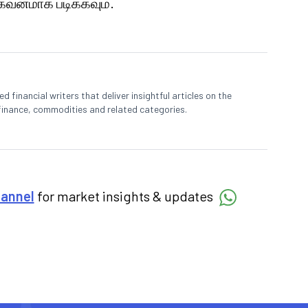
னமாக படிக்கவும்.
 financial writers that deliver insightful articles on the
finance, commodities and related categories.
hannel
for market insights & updates