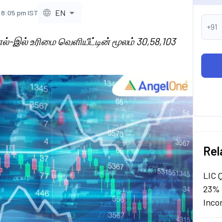
EN
, 8:05 pm IST
+91
-இல் உரிமை வெளியீட்டின் மூலம் 30,58,103
Rel
LIC 
23% 
Inco