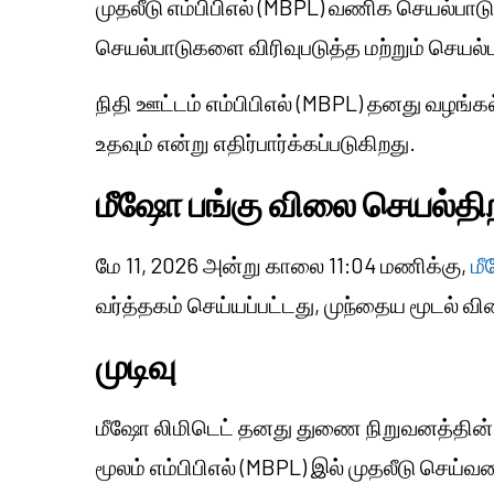
முதலீடு எம்பிபிஎல் (MBPL) வணிக செயல்பாட
செயல்பாடுகளை விரிவுபடுத்த மற்றும் செயல்
நிதி ஊட்டம் எம்பிபிஎல் (MBPL) தனது வழங
உதவும் என்று எதிர்பார்க்கப்படுகிறது.
மீஷோ
பங்கு விலை செயல்தி
மே 11, 2026 அன்று காலை 11:04 மணிக்கு,
மீ
வர்த்தகம் செய்யப்பட்டது, முந்தைய மூடல் வ
முடிவு
மீஷோ லிமிடெட் தனது துணை நிறுவனத்தின் 
மூலம் எம்பிபிஎல் (MBPL) இல் முதலீடு செய்