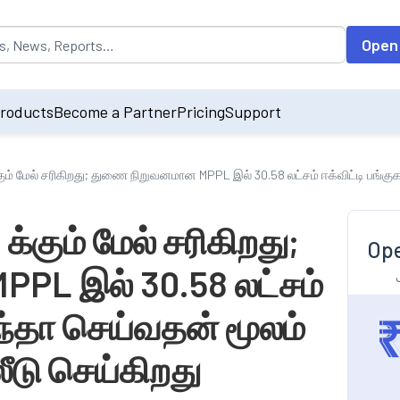
opulated by default on accessing the input field. On entering data int
Open
roducts
Become a Partner
Pricing
Support
ும் மேல் சரிகிறது; துணை நிறுவனமான MPPL இல் 30.58 லட்சம் ஈக்விட்டி பங்கு
்கும் மேல் சரிகிறது;
Ope
PL இல் 30.58 லட்சம்
ந்தா செய்வதன் மூலம்
லீடு செய்கிறது