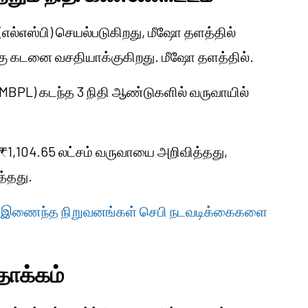
(எல்எஸ்பி) செயல்படுகிறது, மீஷோ தளத்தில்
்கு கடனை வசதியாக்குகிறது.
மீஷோ
தளத்தில்.
ல் (MBPL) கடந்த 3 நிதி ஆண்டுகளில் வருவாயில்
PL) ₹1,104.65 லட்சம் வருவாயை அறிவித்தது,
த்தது.
டேட் இணைந்த நிறுவனங்கள் செபி நடவடிக்கைகளை
 தாக்கம்