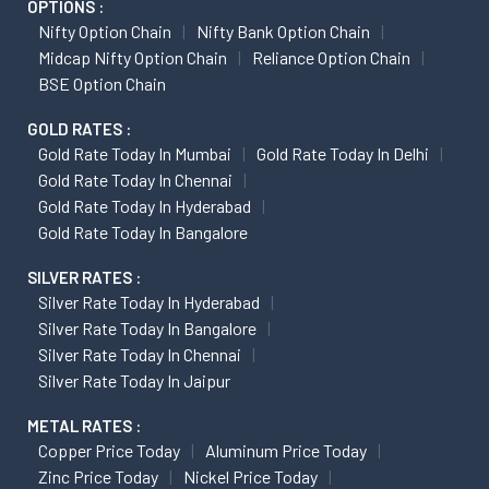
OPTIONS :
Nifty Option Chain
Nifty Bank Option Chain
Midcap Nifty Option Chain
Reliance Option Chain
BSE Option Chain
GOLD RATES :
Gold Rate Today In Mumbai
Gold Rate Today In Delhi
Gold Rate Today In Chennai
Gold Rate Today In Hyderabad
Gold Rate Today In Bangalore
SILVER RATES :
Silver Rate Today In Hyderabad
Silver Rate Today In Bangalore
Silver Rate Today In Chennai
Silver Rate Today In Jaipur
METAL RATES :
Copper Price Today
Aluminum Price Today
Zinc Price Today
Nickel Price Today