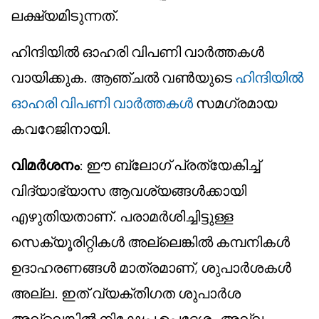
ലക്ഷ്യമിടുന്നത്.
ഹിന്ദിയിൽ ഓഹരി വിപണി വാർത്തകൾ
വായിക്കുക. ആഞ്ചൽ വൺയുടെ
ഹിന്ദിയിൽ
ഓഹരി വിപണി വാർത്തകൾ
സമഗ്രമായ
കവറേജിനായി.
വിമർശനം
: ഈ ബ്ലോഗ് പ്രത്യേകിച്ച്
വിദ്യാഭ്യാസ ആവശ്യങ്ങൾക്കായി
എഴുതിയതാണ്. പരാമർശിച്ചിട്ടുള്ള
സെക്യൂരിറ്റികൾ അല്ലെങ്കിൽ കമ്പനികൾ
ഉദാഹരണങ്ങൾ മാത്രമാണ്, ശുപാർശകൾ
അല്ല. ഇത് വ്യക്തിഗത ശുപാർശ
അല്ലെങ്കിൽ നിക്ഷേപ ഉപദേശം അല്ല.