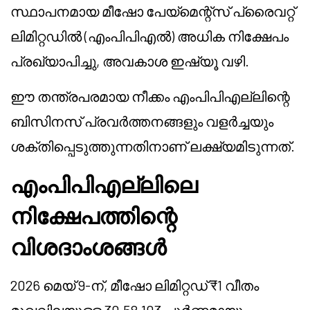
സ്ഥാപനമായ
മീഷോ
പേയ്മെന്റ്സ് പ്രൈവറ്റ്
ലിമിറ്റഡിൽ (എംപിപിഎൽ) അധിക നിക്ഷേപം
പ്രഖ്യാപിച്ചു, അവകാശ ഇഷ്യൂ വഴി.
ഈ തന്ത്രപരമായ നീക്കം എംപിപിഎല്ലിന്റെ
ബിസിനസ് പ്രവർത്തനങ്ങളും വളർച്ചയും
ശക്തിപ്പെടുത്തുന്നതിനാണ് ലക്ഷ്യമിടുന്നത്.
എംപിപിഎല്ലിലെ
നിക്ഷേപത്തിന്റെ
വിശദാംശങ്ങൾ
2026 മെയ് 9-ന്,
മീഷോ
ലിമിറ്റഡ് ₹1 വീതം