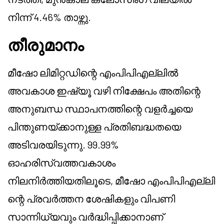
നിന്ന് 4.46% താഴ്ന്നു.
തീരുമാനം
മീഷോ ലിമിറ്റഡിന്റെ എംപിപിഎല്ലിൽ
അവകാശ ഇഷ്യൂ വഴി നിക്ഷേപം അതിന്റെ
അനുബന്ധ സ്ഥാപനത്തിന്റെ വളർച്ചയെ
പിന്തുണയ്ക്കാനുള്ള പ്രതിബദ്ധതയെ
അടിവരയിടുന്നു. 99.99%
ഓഹരിസ്വത്തവകാശം
നിലനിർത്തിയതിലൂടെ,
മീഷോ
എംപിപിഎല്ലി
ന്റെ പ്രവർത്തന ശേഷികളും വിപണി
സാന്നിധ്യവും വർദ്ധിപ്പിക്കാനാണ്