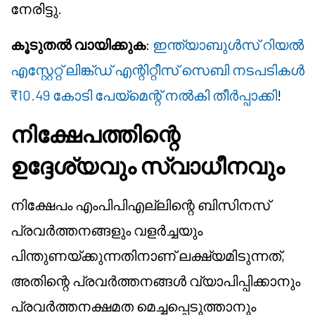
നേരിട്ടു.
കൂടുതൽ വായിക്കുക
:
ഇന്ത്യാബുൾസ് റിയൽ
എസ്റ്റേറ്റ് ലിങ്ക്ഡ് എന്റിറ്റീസ് സെബി നടപടികൾ
₹10.49 കോടി പേയ്മെന്റ് നൽകി തീർപ്പാക്കി
!
നിക്ഷേപത്തിന്റെ
ഉദ്ദേശ്യവും സ്വാധീനവും
നിക്ഷേപം എംപിപിഎല്ലിന്റെ ബിസിനസ്
പ്രവർത്തനങ്ങളും വളർച്ചയും
പിന്തുണയ്ക്കുന്നതിനാണ് ലക്ഷ്യമിടുന്നത്,
അതിന്റെ പ്രവർത്തനങ്ങൾ വ്യാപിപ്പിക്കാനും
പ്രവർത്തനക്ഷമത മെച്ചപ്പെടുത്താനും