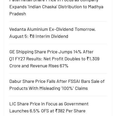
Expands 'Indian Chaska' Distribution to Madhya
Pradesh
Vedanta Aluminium Ex-Dividend Tomorrow,
August 5: ₹8 Interim Dividend
GE Shipping Share Price Jumps 14% After
Q1 FY27 Results: Net Profit Doubles to ₹1,309
Crore and Revenue Rises 67%
Dabur Share Price Falls After FSSAI Bars Sale of
Products With Misleading '100%' Claims
LIC Share Price in Focus as Government
Launches 6.5% OFS at ₹382 Per Share