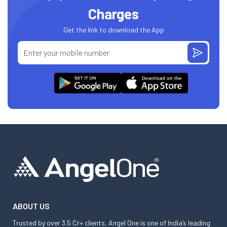
Charges
Get the link to download the App
ABOUT US
Trusted by over 3.5 Cr+ clients, Angel One is one of India’s leading