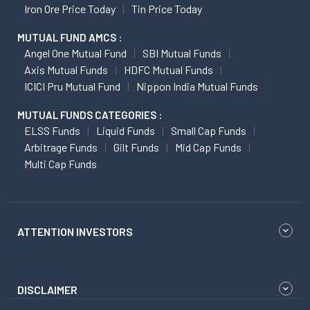
Iron Ore Price Today
Tin Price Today
MUTUAL FUND AMCS :
Angel One Mutual Fund
SBI Mutual Funds
Axis Mutual Funds
HDFC Mutual Funds
ICICI Pru Mutual Fund
Nippon India Mutual Funds
MUTUAL FUNDS CATEGORIES :
ELSS Funds
Liquid Funds
Small Cap Funds
Arbitrage Funds
Gilt Funds
Mid Cap Funds
Multi Cap Funds
ATTENTION INVESTORS
DISCLAIMER