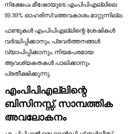
നിക്ഷേപം
മീഷോയുടെ
എംപിപിഎല്ലിലെ
99.99% ഓഹരിസ്വത്തവകാശം മാറ്റുന്നില്ല.
ഫണ്ടുകൾ എംപിപിഎല്ലിന്റെ ശേഷികൾ
വർദ്ധിപ്പിക്കാനും, പ്രവർത്തനങ്ങൾ
വ്യാപിപ്പിക്കാനും, നിയമപരമായ
ആവശ്യകതകൾ പാലിക്കാനും
പ്രതീക്ഷിക്കുന്നു.
എംപിപിഎല്ലിന്റെ
ബിസിനസ്സ്, സാമ്പത്തിക
അവലോകനം
എംപിപിഎൽ ഒരു ലെൻഡിംഗ് സർവീസ്