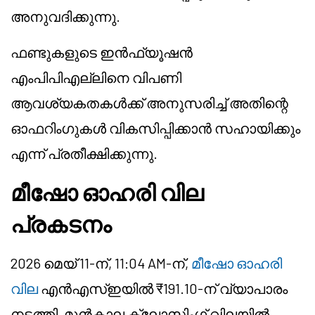
അനുവദിക്കുന്നു.
ഫണ്ടുകളുടെ ഇൻഫ്യൂഷൻ
എംപിപിഎല്ലിനെ വിപണി
ആവശ്യകതകൾക്ക് അനുസരിച്ച് അതിന്റെ
ഓഫറിംഗുകൾ വികസിപ്പിക്കാൻ സഹായിക്കും
എന്ന് പ്രതീക്ഷിക്കുന്നു.
മീഷോ
ഓഹരി വില
പ്രകടനം
2026 മെയ് 11-ന്, 11:04 AM-ന്,
മീഷോ ഓഹരി
വില
എൻഎസ്ഇയിൽ ₹191.10-ന് വ്യാപാരം
നടത്തി, മുൻകാല ക്ലോസിംഗ് വിലയിൽ