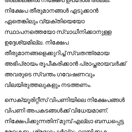
നിക്ഷേപ തീരുമാനങ്ങൾ എടുക്കാൻ
ഏതെങ്കിലും വ്യക്തിയെയോ
സ്ഥാപനത്തെയോ സ്വാധീനിക്കാനുള്ള
ഉദ്ദേശ്യമില്ല. നിക്ഷേപ
തീരുമാനങ്ങളെക്കുറിച്ച് സ്വതന്ത്രമായ
അഭിപ്രായം രൂപീകരിക്കാൻ പ്രാപ്തരായവർക്ക്
അവരുടെ സ്വന്തം ഗവേഷണവും
വിലയിരുത്തലുകളും നടത്തണം.
സെക്യൂരിറ്റീസ് വിപണിയിലെ നിക്ഷേപങ്ങൾ
വിപണി അപകടങ്ങൾക്ക് വിധേയമാണ്.
നിക്ഷേപിക്കുന്നതിന് മുമ്പ് എല്ലാ ബന്ധപ്പെട്ട
രേഖകളും ശ്രദ്ധാപൂർവ്വം വായിക്കുക.