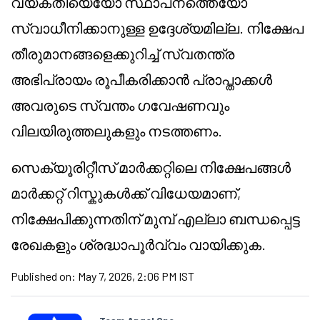
വ്യക്തിയെയോ സ്ഥാപനത്തെയോ
സ്വാധീനിക്കാനുള്ള ഉദ്ദേശ്യമില്ല. നിക്ഷേപ
തീരുമാനങ്ങളെക്കുറിച്ച് സ്വതന്ത്ര
അഭിപ്രായം രൂപീകരിക്കാൻ പ്രാപ്താക്കൾ
അവരുടെ സ്വന്തം ഗവേഷണവും
വിലയിരുത്തലുകളും നടത്തണം.
സെക്യൂരിറ്റീസ് മാർക്കറ്റിലെ നിക്ഷേപങ്ങൾ
മാർക്കറ്റ് റിസ്കുകൾക്ക് വിധേയമാണ്,
നിക്ഷേപിക്കുന്നതിന് മുമ്പ് എല്ലാ ബന്ധപ്പെട്ട
രേഖകളും ശ്രദ്ധാപൂർവ്വം വായിക്കുക.
Published on:
May 7, 2026, 2:06 PM IST