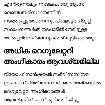
എന്നിരുന്നാലും, നിക്ഷേപം ഒരു ആംസ്
ലെങ്ത് അടിസ്ഥാനത്തിൽ
നടത്തപ്പെട്ടതാണെന്നും പ്രമോട്ടർ ഗ്രൂപ്പ്
സ്ഥാപനങ്ങൾക്ക് ഇടപാടിൽ നേരിട്ടുള്ള
താൽപ്പര്യമില്ലെന്നും അത് കൂട്ടിച്ചേർത്തു.
അധിക റെഗുലേറ്ററി
അംഗീകാരം ആവശ്യമില്ല
ജിയോ ഫിനാൻഷ്യൽ സർവീസസ് ഈ
ഇടപാടിന് പ്രത്യേക സർക്കാർ അല്ലെങ്കിൽ
റെഗുലേറ്ററി അംഗീകാരങ്ങൾ
ആവശ്യമില്ലെന്ന് കൂടി അറിയിച്ചു.