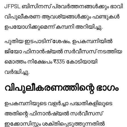
JFPSL ബിസിനസ് പ്രവർത്തനങ്ങൾക്കും ഭാവി
വിപുലീകരണ ആവശ്യങ്ങൾക്കും ഫണ്ടുകൾ
ഉപയോഗിക്കുമെന്ന് കമ്പനി അറിയിച്ചു.
പുതിയ ഇടപാടിന് ശേഷം, ഉപകമ്പനിയിൽ
ജിയോ ഫിനാൻഷ്യൽ സർവീസസ് നടത്തിയ
മൊത്തം നിക്ഷേപം ₹335 കോടിയായി
വർദ്ധിച്ചു.
വിപുലീകരണത്തിന്റെ ഭാഗം
ഉപകമ്പനിയുടെ വളർച്ചാ പദ്ധതികളിലൂടെ
അതിന്റെ ഫിനാൻഷ്യൽ സർവീസസ്
ഇക്കോസിസ്റ്റം ശക്തിപ്പെടുത്തുന്നതിൽ