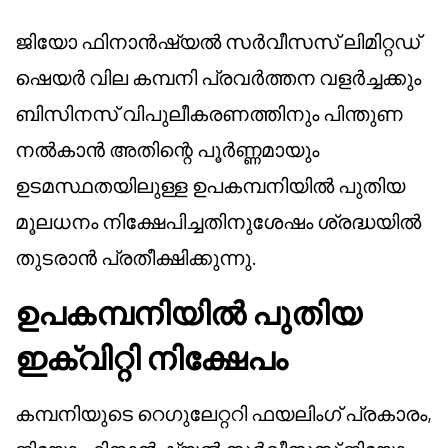
ജിയോ ഫിനാൻഷ്യൽ സർവീസസ് ലിമിറ്റഡ്
ഷെയർ വില കമ്പനി പ്രവർത്തന വളർച്ചക്കും
ബിസിനസ് വിപുലീകരണത്തിനും പിന്തുണ
നൽകാൻ അതിന്റെ പൂർണ്ണമായും
ഉടമസ്ഥതയിലുള്ള ഉപകമ്പനിയിൽ പുതിയ
മൂലധനം നിക്ഷേപിച്ചതിനുശേഷം ശ്രദ്ധയിൽ
തുടരാൻ പ്രതീക്ഷിക്കുന്നു.
ഉപകമ്പനിയിൽ പുതിയ
ഇക്വിറ്റി നിക്ഷേപം
കമ്പനിയുടെ റെഗുലേറ്ററി ഫയലിംഗ് പ്രകാരം,