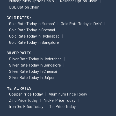
Midcap Nifty Option Chain
Reliance Option Chain
BSE Option Chain
GOLD RATES :
Gold Rate Today In Mumbai
Gold Rate Today In Delhi
Gold Rate Today In Chennai
Gold Rate Today In Hyderabad
Gold Rate Today In Bangalore
SILVER RATES :
Silver Rate Today In Hyderabad
Silver Rate Today In Bangalore
Silver Rate Today In Chennai
Silver Rate Today In Jaipur
METAL RATES :
Copper Price Today
Aluminum Price Today
Zinc Price Today
Nickel Price Today
Iron Ore Price Today
Tin Price Today