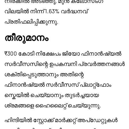
നിരക്കിൽ അടഞ്ഞു, മുൻ ക്ലോസിംഗ്
വിലയിൽ നിന്ന് 1.63% വർദ്ധനവ്
പ്രതിഫലിപ്പിക്കുന്നു.
തീരുമാനം
₹300 കോടി നിക്ഷേപം ജിയോ ഫിനാൻഷ്യൽ
സർവീസസിന്റെ ഉപകമ്പനി പ്രവർത്തനങ്ങൾ
ശക്തിപ്പെടുത്താനും അതിന്റെ
ഫിനാൻഷ്യൽ സർവീസസ് പ്ലാറ്റ്ഫോം
സ്കെയിൽ ചെയ്യാനും തുടർച്ചയായ
ശ്രമങ്ങളെ ഹൈലൈറ്റ് ചെയ്യുന്നു.
ഹിന്ദിയിൽ സ്റ്റോക്ക് മാർക്കറ്റ് അപ്‌ഡേറ്റുകൾ