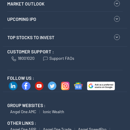
MARKET OUTLOOK
UPCOMING IPO
TOP STOCKS TO INVEST
CUSTOMER SUPPORT :
18001020
Support FAQs
FOLLOW US :
GROUP WEBSITES :
Angel One AMC
Ionic Wealth
OTHER LINKS :
Angel One APP
Angel One Trade
Angel SpeedPro