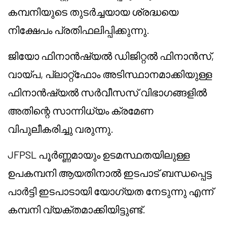
കമ്പനിയുടെ തുടർച്ചയായ ശ്രദ്ധയെ
നിക്ഷേപം പ്രതിഫലിപ്പിക്കുന്നു.
ജിയോ ഫിനാൻഷ്യൽ ഡിജിറ്റൽ ഫിനാൻസ്,
വായ്പ, പ്ലാറ്റ്ഫോം അടിസ്ഥാനമാക്കിയുള്ള
ഫിനാൻഷ്യൽ സർവീസസ് വിഭാഗങ്ങളിൽ
അതിന്റെ സാന്നിധ്യം ക്രമേണ
വിപുലീകരിച്ചു വരുന്നു.
JFPSL പൂർണ്ണമായും ഉടമസ്ഥതയിലുള്ള
ഉപകമ്പനി ആയതിനാൽ ഇടപാട് ബന്ധപ്പെട്ട
പാർട്ടി ഇടപാടായി യോഗ്യത നേടുന്നു എന്ന്
കമ്പനി വ്യക്തമാക്കിയിട്ടുണ്ട്.