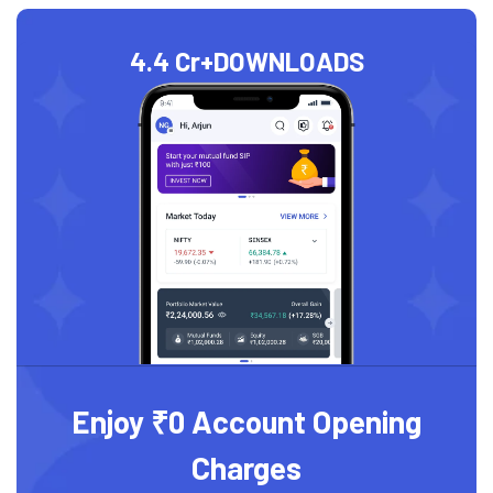
4.4 Cr+
DOWNLOADS
Enjoy ₹0 Account Opening
Charges