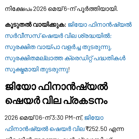
നിക്ഷേപം 2026 മെയ് 6-ന് പൂർത്തിയായി.
കൂടുതൽ വായിക്കുക:
ജിയോ ഫിനാൻഷ്യൽ
സർവീസസ് ഷെയർ വില ശ്രദ്ധയിൽ;
സുരക്ഷിത വായ്പാ വളർച്ച തുടരുന്നു,
സുരക്ഷിതമല്ലാത്ത ക്രെഡിറ്റ് പദ്ധതികൾ
സൂക്ഷ്മമായി തുടരുന്നു
!
ജിയോ ഫിനാൻഷ്യൽ
ഷെയർ വില പ്രകടനം
2026 മെയ് 06-ന് 3:30 PM-ന്,
ജിയോ
ഫിനാൻഷ്യൽ ഷെയർ വില
₹252.50 എന്ന