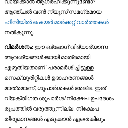
വായിക്കാൻ ആഗ്രഹിക്കുന്നുണ്ടോ?
ആഞ്ചൽ വൺ ന്യൂസ് സമഗ്രമായ
ഹിന്ദിയിൽ ഷെയർ മാർക്കറ്റ് വാർത്തകൾ
നൽകുന്നു.
വിമർശനം:
ഈ ബ്ലോഗ് വിദ്യാഭ്യാസ
ആവശ്യങ്ങൾക്കായി മാത്രമായി
എഴുതിയതാണ്. പരാമർശിച്ചിട്ടുള്ള
സെക്യൂരിറ്റികൾ ഉദാഹരണങ്ങൾ
മാത്രമാണ്, ശുപാർശകൾ അല്ല. ഇത്
വ്യക്തിഗത ശുപാർശ/നിക്ഷേപ ഉപദേശം
രൂപത്തിൽ വരുത്തുന്നില്ല. നിക്ഷേപ
തീരുമാനങ്ങൾ എടുക്കാൻ ഏതെങ്കിലും