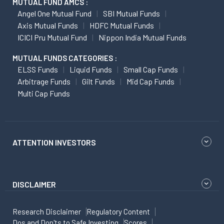
MUTUAL FUND AMCS :
Angel One Mutual Fund
SBI Mutual Funds
Axis Mutual Funds
HDFC Mutual Funds
ICICI Pru Mutual Fund
Nippon India Mutual Funds
MUTUAL FUNDS CATEGORIES :
ELSS Funds
Liquid Funds
Small Cap Funds
Arbitrage Funds
Gilt Funds
Mid Cap Funds
Multi Cap Funds
ATTENTION INVESTORS
DISCLAIMER
Research Disclaimer
Regulatory Content
Dos and Don'ts to Safe Investing
Scores