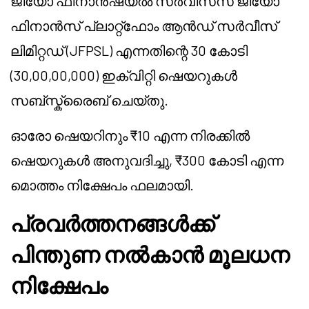
ജിയോ ഫിനാൻഷ്യൽ സർവീസസ് ജിയോ
ഫിനാൻസ് പ്ലാറ്റ്ഫോം ആൻഡ് സർവീസ്
ലിമിറ്റഡ് (JFPSL) എന്നതിന്റെ 30 കോടി
(30,00,00,000) ഇക്വിറ്റി ഷെയറുകൾ
സബ്സ്ക്രൈബ് ചെയ്തു.
ഓരോ ഷെയറിനും ₹10 എന്ന നിരക്കിൽ
ഷെയറുകൾ അനുവദിച്ചു, ₹300 കോടി എന്ന
മൊത്തം നിക്ഷേപം ഫലമായി.
പ്രവർത്തനങ്ങൾക്ക്
പിന്തുണ നൽകാൻ മൂലധന
നിക്ഷേപം