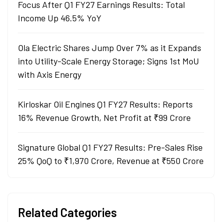
Focus After Q1 FY27 Earnings Results: Total
Income Up 46.5% YoY
Ola Electric Shares Jump Over 7% as it Expands
into Utility-Scale Energy Storage; Signs 1st MoU
with Axis Energy
Kirloskar Oil Engines Q1 FY27 Results: Reports
16% Revenue Growth, Net Profit at ₹99 Crore
Signature Global Q1 FY27 Results: Pre-Sales Rise
25% QoQ to ₹1,970 Crore, Revenue at ₹550 Crore
Related Categories