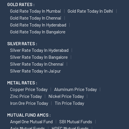
GOLD RATES :
Gold Rate Today In Mumbai
Gold Rate Today In Delhi
Gold Rate Today In Chennai
Gold Rate Today In Hyderabad
Gold Rate Today In Bangalore
SILVER RATES :
Silver Rate Today In Hyderabad
Silver Rate Today In Bangalore
Silver Rate Today In Chennai
Silver Rate Today In Jaipur
METAL RATES :
Copper Price Today
Aluminum Price Today
Zinc Price Today
Nickel Price Today
Iron Ore Price Today
Tin Price Today
MUTUAL FUND AMCS :
Angel One Mutual Fund
SBI Mutual Funds
Axis Mutual Funds
HDFC Mutual Funds