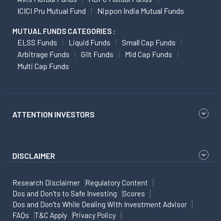
ICICI Pru Mutual Fund
Nippon India Mutual Funds
MUTUAL FUNDS CATEGORIES :
ELSS Funds
Liquid Funds
Small Cap Funds
Arbitrage Funds
Gilt Funds
Mid Cap Funds
Multi Cap Funds
ATTENTION INVESTORS
DISCLAIMER
Research Disclaimer
Regulatory Content
Dos and Don'ts to Safe Investing
Scores
Dos and Don'ts While Dealing With Investment Advisor
FAQs
T&C Apply
Privacy Policy