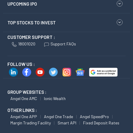
UPCOMING IPO
TOP STOCKS TO INVEST
CUSTOMER SUPPORT :
18001020
Support FAQs
FOLLOW US :
GROUP WEBSITES :
Angel One AMC
Ionic Wealth
OTHER LINKS :
Angel One APP
Angel One Trade
Angel SpeedPro
Margin Trading Facility
Smart API
Fixed Deposit Rates