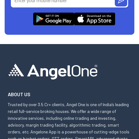
ABOUT US
Trusted by over 3.5 Cr+ clients, Angel One is one of India’s leading
retail full-service broking houses. We offer a wide range of
innovative services, including online trading and investing,
advisory, margin trading facility, algorithmic trading, smart
orders, etc. Angelone App is a powerhouse of cutting-edge tools
such as basket orders, GTT orders, SmartAPI, advanced charts