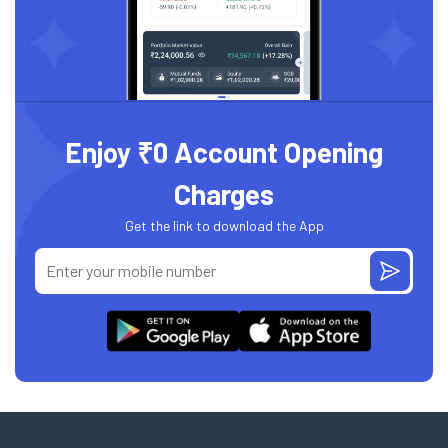
Enjoy ₹0 Account Opening
Charges
Get the link to download the App