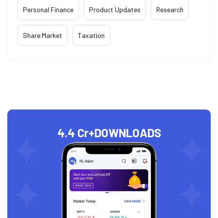
Personal Finance
Product Updates
Research
Share Market
Taxation
4.4 Cr+
DOWNLOADS