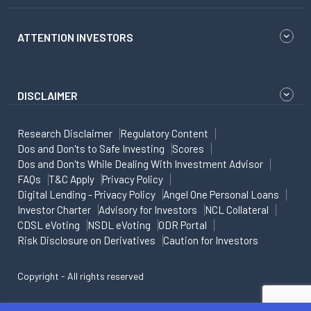
ATTENTION INVESTORS
DISCLAIMER
Research Disclaimer
Regulatory Content
Dos and Don'ts to Safe Investing
Scores
Dos and Don'ts While Dealing With Investment Advisor
FAQs
T&C Apply
Privacy Policy
Digital Lending - Privacy Policy
Angel One Personal Loans
Investor Charter
Advisory for Investors
NCL Collateral
CDSL eVoting
NSDL eVoting
ODR Portal
Risk Disclosure on Derivatives
Caution for Investors
Copyright - All rights reserved