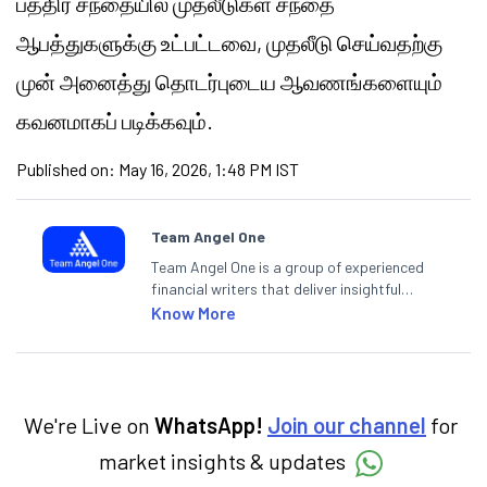
பத்திர சந்தையில் முதலீடுகள் சந்தை
ஆபத்துகளுக்கு உட்பட்டவை, முதலீடு செய்வதற்கு
முன் அனைத்து தொடர்புடைய ஆவணங்களையும்
கவனமாகப் படிக்கவும்.
Published on:
May 16, 2026, 1:48 PM IST
Team Angel One
Team Angel One is a group of experienced
financial writers that deliver insightful
articles on the stock market, IPO, economy,
Know More
personal finance, commodities and related
categories.
We're Live on
WhatsApp!
Join our channel
for
market insights & updates