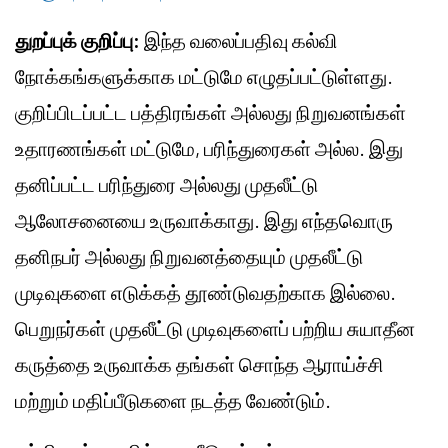
துறப்புக் குறிப்பு:
இந்த வலைப்பதிவு கல்வி
நோக்கங்களுக்காக மட்டுமே எழுதப்பட்டுள்ளது.
குறிப்பிடப்பட்ட பத்திரங்கள் அல்லது நிறுவனங்கள்
உதாரணங்கள் மட்டுமே, பரிந்துரைகள் அல்ல. இது
தனிப்பட்ட பரிந்துரை அல்லது முதலீட்டு
ஆலோசனையை உருவாக்காது. இது எந்தவொரு
தனிநபர் அல்லது நிறுவனத்தையும் முதலீட்டு
முடிவுகளை எடுக்கத் தூண்டுவதற்காக இல்லை.
பெறுநர்கள் முதலீட்டு முடிவுகளைப் பற்றிய சுயாதீன
கருத்தை உருவாக்க தங்கள் சொந்த ஆராய்ச்சி
மற்றும் மதிப்பீடுகளை நடத்த வேண்டும்.