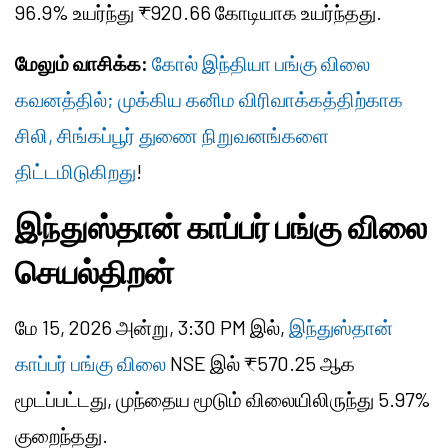
96.9% உயர்ந்து ₹920.66 கோடியாக உயர்ந்தது.
மேலும் வாசிக்க:
கோல் இந்தியா பங்கு விலை
கவனத்தில்; முக்கிய கனிம விரிவாக்கத்திற்காக
சிலி, சிங்கப்பூர் துணை நிறுவனங்களை
திட்டமிடுகிறது
!
இந்துஸ்தான் காப்பர் பங்கு விலை
செயல்திறன்
மே 15, 2026 அன்று, 3:30 PM இல்,
இந்துஸ்தான்
காப்பர் பங்கு விலை
NSE இல் ₹570.25 ஆக
மூடப்பட்டது, முந்தைய மூடும் விலையிலிருந்து 5.97%
குறைந்தது.