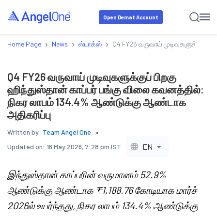
Open Demat Account
›
›
›
Home Page
News
ஸ்டாக்ஸ்
Q4 FY26 வருவாய் முடிவுகளுக்குப் பி
Q4 FY26 வருவாய் முடிவுகளுக்குப் பிறகு
ஹிந்துஸ்தான் காப்பர் பங்கு விலை கவனத்தில்:
நிகர லாபம் 134.4% ஆண்டுக்கு ஆண்டாக
அதிகரிப்பு
Written by:
Team Angel One
EN
Updated on:
16 May 2026, 7:28 pm IST
இந்துஸ்தான் காப்பரின் வருமானம் 52.9%
ஆண்டுக்கு ஆண்டாக ₹1,188.76 கோடியாக மார்ச்
2026ல் உயர்ந்தது, நிகர லாபம் 134.4% ஆண்டுக்கு