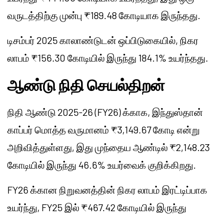
வருடத்திற்கு முன்பு ₹189.48 கோடியாக இருந்தது.
டிசம்பர் 2025 காலாண்டுடன் ஒப்பிடுகையில், நிகர
லாபம் ₹156.30 கோடியில் இருந்து 184.1% உயர்ந்தது.
ஆண்டு நிதி செயல்திறன்
நிதி ஆண்டு 2025-26 (FY26) க்காக, இந்துஸ்தான்
காப்பர் மொத்த வருமானம் ₹3,149.67 கோடி என்று
அறிவித்துள்ளது, இது முந்தைய ஆண்டில் ₹2,148.23
கோடியில் இருந்து 46.6% உயர்வைக் குறிக்கிறது.
FY26 க்கான நிறுவனத்தின் நிகர லாபம் இரட்டிப்பாக
உயர்ந்து, FY25 இல் ₹467.42 கோடியில் இருந்து