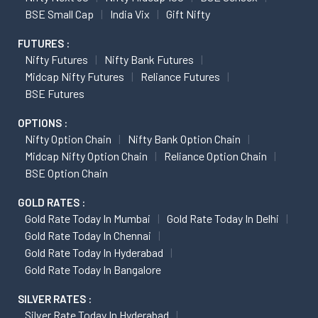
BSE Small Cap
India Vix
Gift Nifty
FUTURES :
Nifty Futures
Nifty Bank Futures
Midcap Nifty Futures
Reliance Futures
BSE Futures
OPTIONS :
Nifty Option Chain
Nifty Bank Option Chain
Midcap Nifty Option Chain
Reliance Option Chain
BSE Option Chain
GOLD RATES :
Gold Rate Today In Mumbai
Gold Rate Today In Delhi
Gold Rate Today In Chennai
Gold Rate Today In Hyderabad
Gold Rate Today In Bangalore
SILVER RATES :
Silver Rate Today In Hyderabad