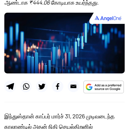
ஆண்டாக ₹444.06 கோடியாக உயர்ந்தது.
இந்துஸ்தான் காப்பர் மார்ச் 31, 2026 முடிவடைந்த
காலாண்டில் அதன் நிதி செயல்திறனில்