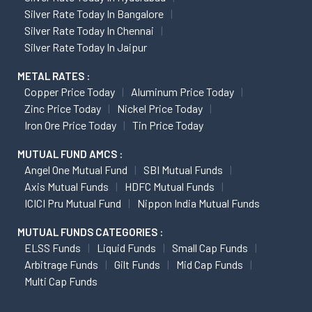
Silver Rate Today In Bangalore
Silver Rate Today In Chennai
Silver Rate Today In Jaipur
METAL RATES :
Copper Price Today
Aluminum Price Today
Zinc Price Today
Nickel Price Today
Iron Ore Price Today
Tin Price Today
MUTUAL FUND AMCS :
Angel One Mutual Fund
SBI Mutual Funds
Axis Mutual Funds
HDFC Mutual Funds
ICICI Pru Mutual Fund
Nippon India Mutual Funds
MUTUAL FUNDS CATEGORIES :
ELSS Funds
Liquid Funds
Small Cap Funds
Arbitrage Funds
Gilt Funds
Mid Cap Funds
Multi Cap Funds