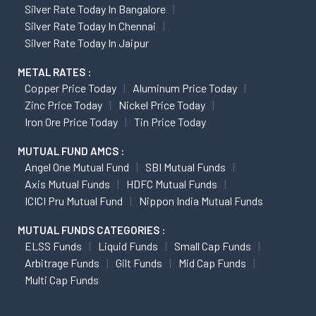
Silver Rate Today In Bangalore
Silver Rate Today In Chennai
Silver Rate Today In Jaipur
METAL RATES :
Copper Price Today
Aluminum Price Today
Zinc Price Today
Nickel Price Today
Iron Ore Price Today
Tin Price Today
MUTUAL FUND AMCS :
Angel One Mutual Fund
SBI Mutual Funds
Axis Mutual Funds
HDFC Mutual Funds
ICICI Pru Mutual Fund
Nippon India Mutual Funds
MUTUAL FUNDS CATEGORIES :
ELSS Funds
Liquid Funds
Small Cap Funds
Arbitrage Funds
Gilt Funds
Mid Cap Funds
Multi Cap Funds