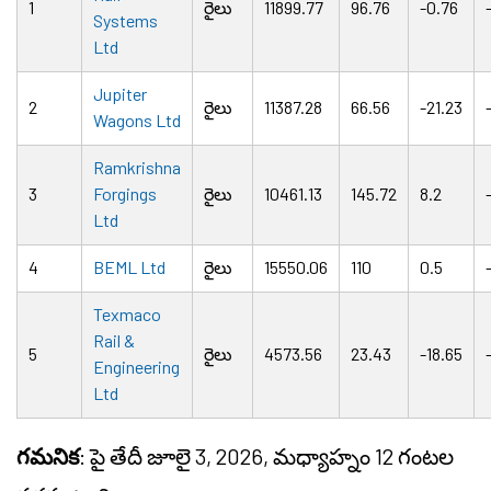
1
రైలు
11899.77
96.76
-0.76
Systems
Ltd
Jupiter
2
రైలు
11387.28
66.56
-21.23
Wagons Ltd
Ramkrishna
3
Forgings
రైలు
10461.13
145.72
8.2
Ltd
4
BEML Ltd
రైలు
15550.06
110
0.5
Texmaco
Rail &
5
రైలు
4573.56
23.43
-18.65
Engineering
Ltd
గమనిక
: పై తేదీ జూలై 3, 2026, మధ్యాహ్నం 12 గంటల