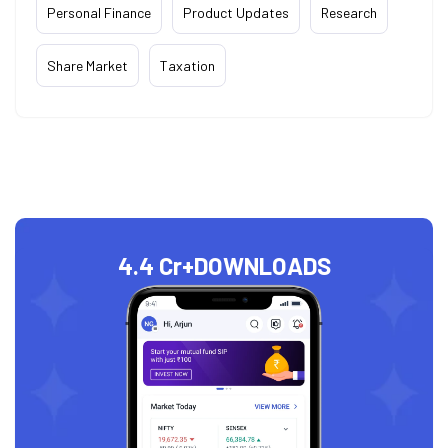
Personal Finance
Product Updates
Research
Share Market
Taxation
4.4 Cr+
DOWNLOADS