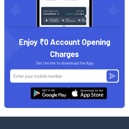
Enjoy ₹0 Account Opening
Charges
Get the link to download the App