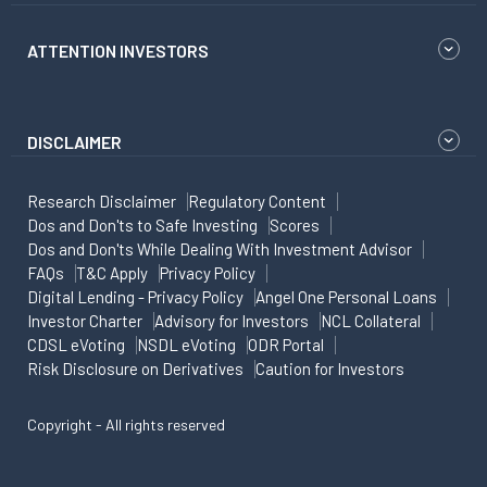
ATTENTION INVESTORS
DISCLAIMER
Research Disclaimer
Regulatory Content
Dos and Don'ts to Safe Investing
Scores
Dos and Don'ts While Dealing With Investment Advisor
FAQs
T&C Apply
Privacy Policy
Digital Lending - Privacy Policy
Angel One Personal Loans
Investor Charter
Advisory for Investors
NCL Collateral
CDSL eVoting
NSDL eVoting
ODR Portal
Risk Disclosure on Derivatives
Caution for Investors
Copyright - All rights reserved