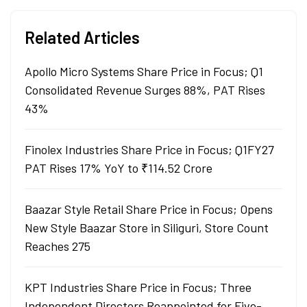
Related Articles
Apollo Micro Systems Share Price in Focus; Q1
Consolidated Revenue Surges 88%, PAT Rises
43%
Finolex Industries Share Price in Focus; Q1FY27
PAT Rises 17% YoY to ₹114.52 Crore
Baazar Style Retail Share Price in Focus; Opens
New Style Baazar Store in Siliguri, Store Count
Reaches 275
KPT Industries Share Price in Focus; Three
Independent Directors Reappointed for Five-