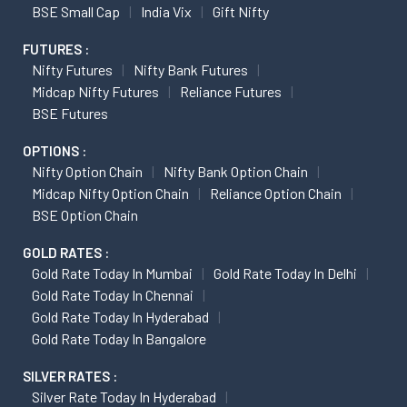
BSE Small Cap
India Vix
Gift Nifty
FUTURES :
Nifty Futures
Nifty Bank Futures
Midcap Nifty Futures
Reliance Futures
BSE Futures
OPTIONS :
Nifty Option Chain
Nifty Bank Option Chain
Midcap Nifty Option Chain
Reliance Option Chain
BSE Option Chain
GOLD RATES :
Gold Rate Today In Mumbai
Gold Rate Today In Delhi
Gold Rate Today In Chennai
Gold Rate Today In Hyderabad
Gold Rate Today In Bangalore
SILVER RATES :
Silver Rate Today In Hyderabad