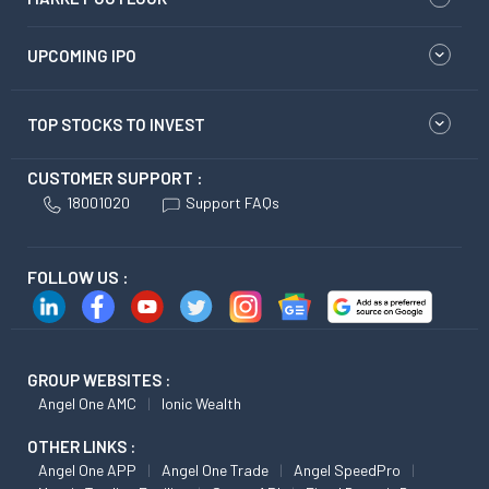
UPCOMING IPO
TOP STOCKS TO INVEST
CUSTOMER SUPPORT :
18001020
Support FAQs
FOLLOW US :
GROUP WEBSITES :
Angel One AMC
Ionic Wealth
OTHER LINKS :
Angel One APP
Angel One Trade
Angel SpeedPro