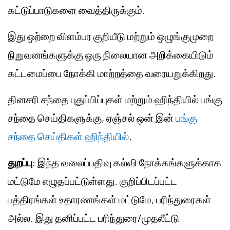
கட்டுப்பாடுகளை வைத்திருக்கும்.
இது ஒற்றை விளம்பர குறியீடு மற்றும் ஒழுங்குமுறை
நிறுவனங்களுக்கு ஒரு நிலையான அறிக்கையிடும்
கட்டமைப்பை நோக்கி மாற்றத்தை வரையறுக்கிறது.
தினசரி சந்தை புதுப்பிப்புகள் மற்றும் ஹிந்தியில் பங்கு
சந்தை செய்திகளுக்கு, ஏஞ்சல் ஒன் இன்
பங்கு
சந்தை செய்திகள் ஹிந்தியில்
.
துறப்பு
: இந்த வலைப்பதிவு கல்வி நோக்கங்களுக்காக
மட்டுமே எழுதப்பட்டுள்ளது. குறிப்பிடப்பட்ட
பத்திரங்கள் உதாரணங்கள் மட்டுமே, பரிந்துரைகள்
அல்ல. இது தனிப்பட்ட பரிந்துரை/முதலீட்டு