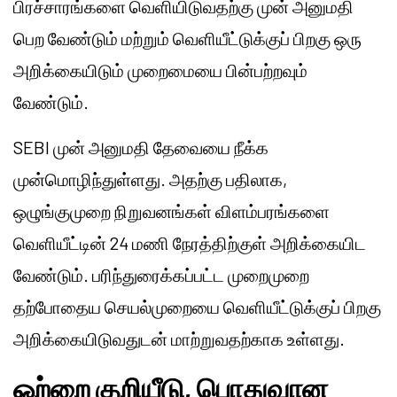
பிரச்சாரங்களை வெளியிடுவதற்கு முன் அனுமதி
பெற வேண்டும் மற்றும் வெளியீட்டுக்குப் பிறகு ஒரு
அறிக்கையிடும் முறைமையை பின்பற்றவும்
வேண்டும்.
SEBI முன் அனுமதி தேவையை நீக்க
முன்மொழிந்துள்ளது. அதற்கு பதிலாக,
ஒழுங்குமுறை நிறுவனங்கள் விளம்பரங்களை
வெளியீட்டின் 24 மணி நேரத்திற்குள் அறிக்கையிட
வேண்டும். பரிந்துரைக்கப்பட்ட முறைமுறை
தற்போதைய செயல்முறையை வெளியீட்டுக்குப் பிறகு
அறிக்கையிடுவதுடன் மாற்றுவதற்காக உள்ளது.
ஒற்றை குறியீடு, பொதுவான