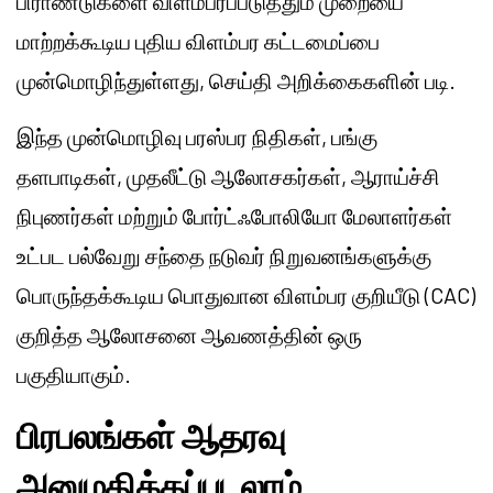
பிராண்டுகளை விளம்பரப்படுத்தும் முறையை
மாற்றக்கூடிய புதிய விளம்பர கட்டமைப்பை
முன்மொழிந்துள்ளது, செய்தி அறிக்கைகளின் படி.
இந்த முன்மொழிவு பரஸ்பர நிதிகள், பங்கு
தளபாடிகள், முதலீட்டு ஆலோசகர்கள், ஆராய்ச்சி
நிபுணர்கள் மற்றும் போர்ட்ஃபோலியோ மேலாளர்கள்
உட்பட பல்வேறு சந்தை நடுவர் நிறுவனங்களுக்கு
பொருந்தக்கூடிய பொதுவான விளம்பர குறியீடு (CAC)
குறித்த ஆலோசனை ஆவணத்தின் ஒரு
பகுதியாகும்.
பிரபலங்கள் ஆதரவு
அனுமதிக்கப்படலாம்