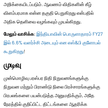
அறிக்கையிடப்படும். ஆவணம் விதிகளின் கீழ்
விளம்பரமாக என்ன தகுதி பெறுகிறது என்பதில்
அதிக தெளிவை வழங்கவும் முயல்கிறது.
மேலும் வாசிக்க
:
இந்தியாவின் பொருளாதாரம் FY27
இல் 6.6% வளர்ச்சி அடையும் என எஸ்&பி குளோபல்
கூறுகிறது
!
முடிவு
முன்மொழிவு பரஸ்பர நிதி நிறுவனங்களுக்கு
நிறுவன மற்றும் பிராண்டு நிலை பிரச்சாரங்களுக்கு
பிரபலங்களை பயன்படுத்த அனுமதிக்கும், அதே
நேரத்தில் குறிப்பிட்ட திட்டங்களை ஆதரிக்க