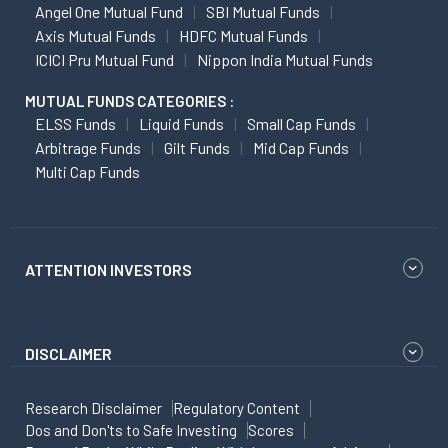
Angel One Mutual Fund
SBI Mutual Funds
Axis Mutual Funds
HDFC Mutual Funds
ICICI Pru Mutual Fund
Nippon India Mutual Funds
MUTUAL FUNDS CATEGORIES :
ELSS Funds
Liquid Funds
Small Cap Funds
Arbitrage Funds
Gilt Funds
Mid Cap Funds
Multi Cap Funds
ATTENTION INVESTORS
DISCLAIMER
Research Disclaimer
Regulatory Content
Dos and Don'ts to Safe Investing
Scores