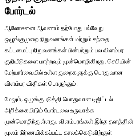
போர்டல்
ஆலோசனை ஆவணம் தற்போது பல்வேறு
ஒழுங்குமுறை நிறுவனங்கள் மற்றும் சந்தை
கட்டமைப்பு நிறுவனங்கள் பின்பற்றும் பல விளம்பர
குறியீடுகளை மாற்றவும் முன்மொழிகிறது. செபியின்
மேற்பார்வையில் உள்ள துறைகளுக்கு பொதுவான
விளம்பர விதிகள் பொருந்தும்.
மேலும், ஒழுங்குபடுத்தி பொதுவான டிஜிட்டல்
அறிக்கையிடும் போர்டலை உருவாக்க
முன்மொழிந்துள்ளது. விளம்பரங்கள் இந்த தளத்தின்
மூலம் நிர்ணயிக்கப்பட்ட காலக்கெடுவிற்குள்