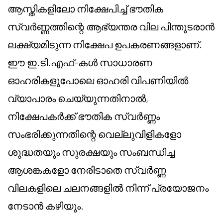
ആസ്തികളിലോ നിക്ഷേപിച്ച് ഭൗതിക
സ്വർണ്ണത്തിന്റെ ആഭ്യന്തര വില പിന്തുടരാൻ
ലക്ഷ്യമിടുന്ന നിക്ഷേപ ഉപകരണങ്ങളാണ്.
ഈ ഇ.ടി.എഫ്-കൾ സാധാരണ
ഓഹരികളുപോലെ ഓഹരി വിപണിയിൽ
വ്യാപാരം ചെയ്യുന്നതിനാൽ,
നിക്ഷേപകർക്ക് ഭൗതിക സ്വർണ്ണം
സംഭരിക്കുന്നതിന്റെ വെല്ലുവിളികളോ
ശുദ്ധതയും സുരക്ഷയും സംബന്ധിച്ച
ആശങ്കകളോ നേരിടാതെ സ്വർണ്ണ
വിലകളിലെ ചലനങ്ങളിൽ നിന്ന് പ്രയോജനം
നേടാൻ കഴിയും.