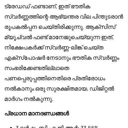
ട്രേഡഡ് ഫണ്ടാണ്, ഇത് ഭൗതിക
സ്വർണ്ണത്തിന്റെ ആഭ്യന്തര വില പിന്തുടരാൻ
രൂപകൽപ്പന ചെയ്തിരിക്കുന്നു. ആക്സിസ്
മ്യൂച്വൽ ഫണ്ട് മാനേജുചെയ്യുന്ന ഇത്,
നിക്ഷേപകർക്ക് സ്വർണ്ണ-ലിങ്ക് ചെയ്ത
എക്സ്പോഷർ നേടാനും ഭൗതിക സ്വർണ്ണം
സംഭരിക്കേണ്ടതില്ലാതെ
പണപ്പെരുപ്പത്തിനെതിരെ പ്രതിരോധം
നൽകാനും ഒരു സുരക്ഷിതമായ, ഡിജിറ്റൽ
മാർഗം നൽകുന്നു.
പ്രധാന മാനദണ്ഡങ്ങൾ
3 വർഷം സി.എ.ജി.ആർ: 33.56%