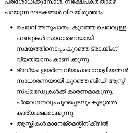
പരിശോധിക്കുമ്പോൾ, നിക്ഷേപകർ താഴെ
പറയുന്ന ഘടകങ്ങൾ വിലയിരുത്താം:
ചെലവ് അനുപാതം: കുറഞ്ഞ ചെലവുള്ള
ഫണ്ടുകൾ സാധാരണയായി
സമയത്തിനൊപ്പം കുറഞ്ഞ ട്രാക്കിംഗ്
വ്യതിയാനം കാണിക്കുന്നു.
ദ്രവ്യം: ഉയർന്ന വ്യാപാര വോളിയങ്ങൾ
സാധാരണയായി കുറഞ്ഞ ബിഡ്-ആസ്ക്
സ്പ്രെഡുകൾക്ക് കാരണമാകുന്നു,
പ്രവേശനവും പുറപ്പെടലും കൂടുതൽ
കാര്യക്ഷമമാക്കുന്നു.
ആസ്തികൾ മാനേജ്മെന്റിന് കീഴിൽ