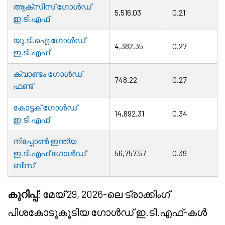
ആക്സിസ് ഗോൾഡ്
5,516.03
0.21
ഇ.ടി.എഫ്
യു.ടി.ഐ ഗോൾഡ്
4,382.35
0.27
ഇ.ടി.എഫ്
ക്വാണ്ടം ഗോൾഡ്
748.22
0.27
ഫണ്ട്
കോട്ടക് ഗോൾഡ്
14,892.31
0.34
ഇ.ടി.എഫ്
നിപ്പോൺ ഇന്ത്യ
ഇ.ടി.എഫ് ഗോൾഡ്
56,757.57
0.39
ബീസ്
കുറിപ്പ്
: മേയ് 29, 2026-ലെ ട്രാക്കിംഗ്
പിശകോടുകൂടിയ ഗോൾഡ് ഇ.ടി.എഫ്-കൾ