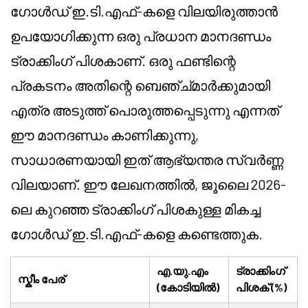
ഗോൾഡ് ഇ.ടി.എഫ്-കളെ വിലയിരുത്താൻ
ഉപയോഗിക്കുന്ന ഒരു പ്രധാന മാനദണ്ഡം
ട്രാക്കിംഗ് പിശകാണ്. ഒരു ഫണ്ടിന്റെ
പ്രകടനം അതിന്റെ ബെഞ്ച്മാർക്കുമായി
എത്ര അടുത്ത് പൊരുത്തപ്പെടുന്നു എന്നത്
ഈ മാനദണ്ഡം കാണിക്കുന്നു,
സാധാരണയായി ഇത് ആഭ്യന്തര സ്വർണ്ണ
വിലയാണ്. ഈ ലേഖനത്തിൽ, ജൂലൈ 2026-
ലെ കുറഞ്ഞ ട്രാക്കിംഗ് പിശകുള്ള മികച്ച
ഗോൾഡ് ഇ.ടി.എഫ്-കളെ കണ്ടെത്തുക.
എ.യു.എം
ട്രാക്കിംഗ്
സ്കീം പേര്
(കോടിയിൽ)
പിശക് (%)