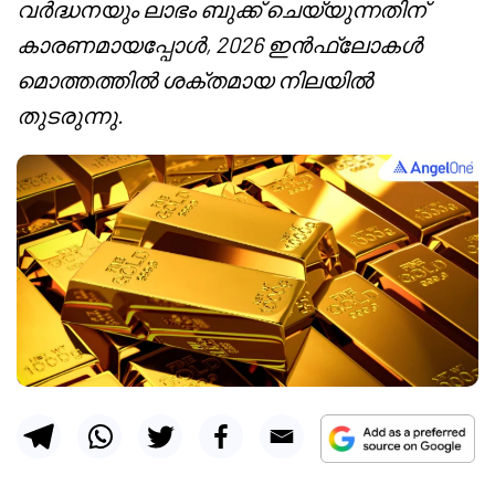
വർദ്ധനയും ലാഭം ബുക്ക് ചെയ്യുന്നതിന്
കാരണമായപ്പോൾ, 2026 ഇൻഫ്ലോകൾ
മൊത്തത്തിൽ ശക്തമായ നിലയിൽ
തുടരുന്നു.