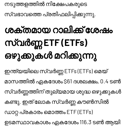
നടുത്തളത്തിൽ നിക്ഷേപകരുടെ
സ്വഭാവത്തെ പ്രതിഫലിപ്പിക്കുന്നു.
ശക്തമായ റാലിക്ക് ശേഷം
സ്വർണ്ണ ETF (ETFs)
ഒഴുക്കുകൾ മറിക്കുന്നു
ഇന്ത്യയിലെ സ്വർണ്ണ ETFs (ETFs) മെയ്
മാസത്തിൽ ഏകദേശം $61 ദശലക്ഷം, 0.4 ടൺ
സ്വർണ്ണത്തിന് തുല്യമായ ശുദ്ധ ഒഴുക്കുകൾ
കണ്ടു. ഇത് ലോക സ്വർണ്ണ കൗൺസിൽ
ഡാറ്റ പ്രകാരം മൊത്തം ETF (ETFs)
ഉടമസ്ഥാവകാശം ഏകദേശം 116.3 ടൺ ആയി