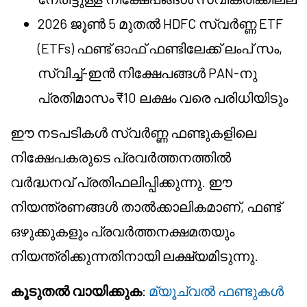
2026 ജൂൺ 5 മുതൽ HDFC സ്വർണ്ണ ETF
(ETFs) ഫണ്ട് ഓഫ് ഫണ്ടിലേക്ക് ലംപ് സം,
സ്വിച്ച്-ഇൻ നിക്ഷേപങ്ങൾ PAN-നു
പ്രതിമാസം ₹10 ലക്ഷം വരെ പരിധിയിടും
ഈ നടപടികൾ സ്വർണ്ണ ഫണ്ടുകളിലെ
നിക്ഷേപകരുടെ പ്രവർത്തനത്തിൽ
വർദ്ധനവ് പ്രതിഫലിപ്പിക്കുന്നു. ഈ
നിയന്ത്രണങ്ങൾ താൽക്കാലികമാണ്, ഫണ്ട്
ഒഴുക്കുകളും പ്രവർത്തനക്ഷമതയും
നിയന്ത്രിക്കുന്നതിനായി ലക്ഷ്യമിടുന്നു.
കൂടുതൽ വായിക്കുക
:
മ്യൂച്വൽ ഫണ്ടുകൾ