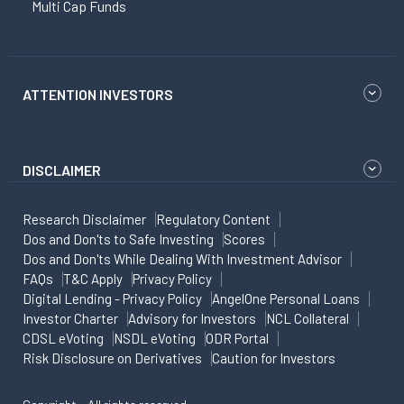
Multi Cap Funds
ATTENTION INVESTORS
DISCLAIMER
Research Disclaimer
Regulatory Content
Dos and Don'ts to Safe Investing
Scores
Dos and Don'ts While Dealing With Investment Advisor
FAQs
T&C Apply
Privacy Policy
Digital Lending - Privacy Policy
AngelOne Personal Loans
Investor Charter
Advisory for Investors
NCL Collateral
CDSL eVoting
NSDL eVoting
ODR Portal
Risk Disclosure on Derivatives
Caution for Investors