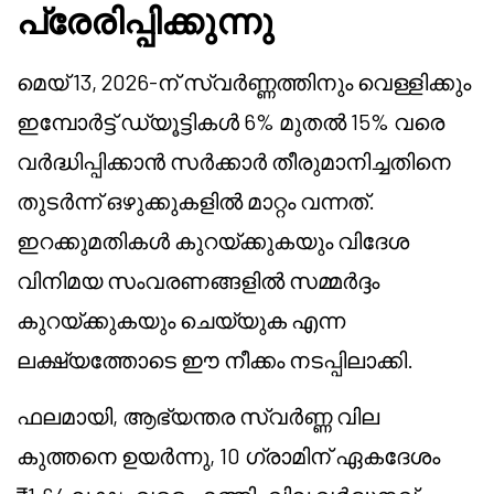
പ്രേരിപ്പിക്കുന്നു
മെയ് 13, 2026-ന് സ്വർണ്ണത്തിനും വെള്ളിക്കും
ഇമ്പോർട്ട് ഡ്യൂട്ടികൾ 6% മുതൽ 15% വരെ
വർദ്ധിപ്പിക്കാൻ സർക്കാർ തീരുമാനിച്ചതിനെ
തുടർന്ന് ഒഴുക്കുകളിൽ മാറ്റം വന്നത്.
ഇറക്കുമതികൾ കുറയ്ക്കുകയും വിദേശ
വിനിമയ സംവരണങ്ങളിൽ സമ്മർദ്ദം
കുറയ്ക്കുകയും ചെയ്യുക എന്ന
ലക്ഷ്യത്തോടെ ഈ നീക്കം നടപ്പിലാക്കി.
ഫലമായി, ആഭ്യന്തര സ്വർണ്ണ വില
കുത്തനെ ഉയർന്നു, 10 ഗ്രാമിന് ഏകദേശം