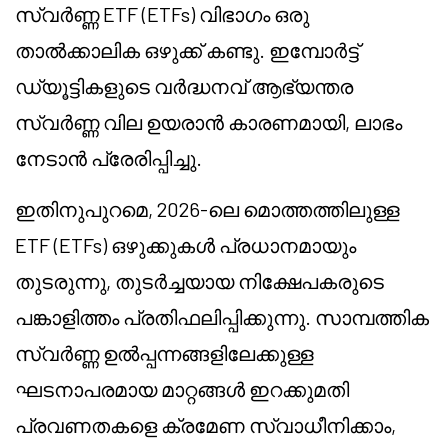
സ്വർണ്ണ ETF (ETFs) വിഭാഗം ഒരു
താൽക്കാലിക ഒഴുക്ക് കണ്ടു. ഇമ്പോർട്ട്
ഡ്യൂട്ടികളുടെ വർദ്ധനവ് ആഭ്യന്തര
സ്വർണ്ണ വില ഉയരാൻ കാരണമായി, ലാഭം
നേടാൻ പ്രേരിപ്പിച്ചു.
ഇതിനുപുറമെ, 2026-ലെ മൊത്തത്തിലുള്ള
ETF (ETFs) ഒഴുക്കുകൾ പ്രധാനമായും
തുടരുന്നു, തുടർച്ചയായ നിക്ഷേപകരുടെ
പങ്കാളിത്തം പ്രതിഫലിപ്പിക്കുന്നു. സാമ്പത്തിക
സ്വർണ്ണ ഉൽപ്പന്നങ്ങളിലേക്കുള്ള
ഘടനാപരമായ മാറ്റങ്ങൾ ഇറക്കുമതി
പ്രവണതകളെ ക്രമേണ സ്വാധീനിക്കാം,