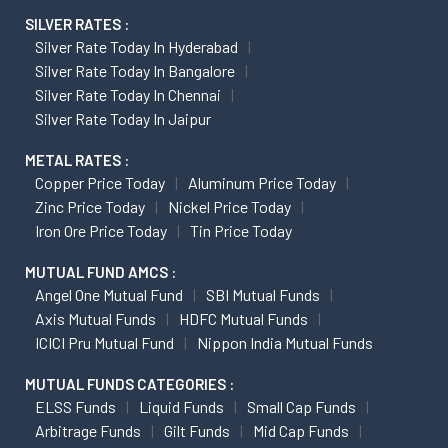
SILVER RATES :
Silver Rate Today In Hyderabad
Silver Rate Today In Bangalore
Silver Rate Today In Chennai
Silver Rate Today In Jaipur
METAL RATES :
Copper Price Today
Aluminum Price Today
Zinc Price Today
Nickel Price Today
Iron Ore Price Today
Tin Price Today
MUTUAL FUND AMCS :
Angel One Mutual Fund
SBI Mutual Funds
Axis Mutual Funds
HDFC Mutual Funds
ICICI Pru Mutual Fund
Nippon India Mutual Funds
MUTUAL FUNDS CATEGORIES :
ELSS Funds
Liquid Funds
Small Cap Funds
Arbitrage Funds
Gilt Funds
Mid Cap Funds