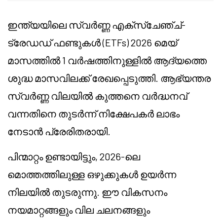
ഇന്ത്യയിലെ സ്വർണ്ണ എക്സ്ചേഞ്ച്-
ട്രേഡഡ് ഫണ്ടുകൾ (ETFs) 2026 മെയ്
മാസത്തിൽ 1 വർഷത്തിനുള്ളിൽ ആദ്യത്തെ
ശുദ്ധ മാസവിലക്ക് രേഖപ്പെടുത്തി. ആഭ്യന്തര
സ്വർണ്ണ വിലയിൽ കുത്തനെ വർദ്ധനവ്
വന്നതിനെ തുടർന്ന് നിക്ഷേപകർ ലാഭം
നേടാൻ പ്രേരിതരായി.
പിന്മാറ്റം ഉണ്ടായിട്ടും, 2026-ലെ
മൊത്തത്തിലുള്ള ഒഴുക്കുകൾ ഉയർന്ന
നിലയിൽ തുടരുന്നു. ഈ വികസനം
നയമാറ്റങ്ങളും വില ചലനങ്ങളും