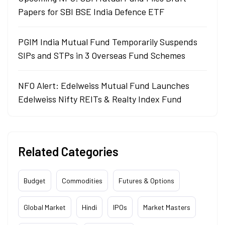
Papers for SBI BSE India Defence ETF
PGIM India Mutual Fund Temporarily Suspends
SIPs and STPs in 3 Overseas Fund Schemes
NFO Alert: Edelweiss Mutual Fund Launches
Edelweiss Nifty REITs & Realty Index Fund
Related Categories
Budget
Commodities
Futures & Options
Global Market
Hindi
IPOs
Market Masters