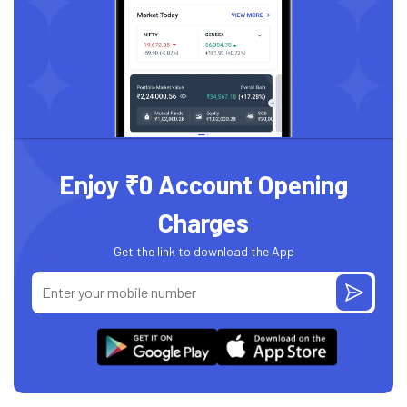
Enjoy ₹0 Account Opening
Charges
Get the link to download the App