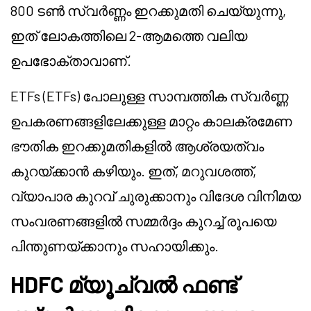
800 ടൺ സ്വർണ്ണം ഇറക്കുമതി ചെയ്യുന്നു,
ഇത് ലോകത്തിലെ 2-ആമത്തെ വലിയ
ഉപഭോക്താവാണ്.
ETFs (ETFs) പോലുള്ള സാമ്പത്തിക സ്വർണ്ണ
ഉപകരണങ്ങളിലേക്കുള്ള മാറ്റം കാലക്രമേണ
ഭൗതിക ഇറക്കുമതികളിൽ ആശ്രയത്വം
കുറയ്ക്കാൻ കഴിയും. ഇത്, മറുവശത്ത്,
വ്യാപാര കുറവ് ചുരുക്കാനും വിദേശ വിനിമയ
സംവരണങ്ങളിൽ സമ്മർദ്ദം കുറച്ച് രൂപയെ
പിന്തുണയ്ക്കാനും സഹായിക്കും.
HDFC മ്യൂച്വൽ ഫണ്ട്