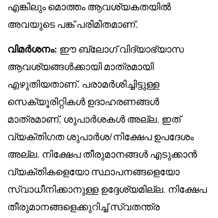
എങ്കിലും മൊത്തം ആവശ്യകതയിൽ
അവയുടെ പങ്ക് പരിമിതമാണ്.
വിമർശനം:
ഈ ബ്ലോഗ് വിദ്യാഭ്യാസ
ആവശ്യങ്ങൾക്കായി മാത്രമായി
എഴുതിയതാണ്. പരാമർശിച്ചിട്ടുള്ള
സെക്യൂരിറ്റികൾ ഉദാഹരണങ്ങൾ
മാത്രമാണ്, ശുപാർശകൾ അല്ല. ഇത്
വ്യക്തിഗത ശുപാർശ/നിക്ഷേപ ഉപദേശം
അല്ല. നിക്ഷേപ തീരുമാനങ്ങൾ എടുക്കാൻ
വ്യക്തികളെയോ സ്ഥാപനങ്ങളെയോ
സ്വാധീനിക്കാനുള്ള ഉദ്ദേശ്യമില്ല. നിക്ഷേപ
തീരുമാനങ്ങളെക്കുറിച്ച് സ്വതന്ത്ര