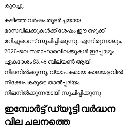
കുറച്ചു.
കഴിഞ്ഞ വർഷം തുടർച്ചയായ
മാസവിലക്കുകൾക്ക് ശേഷം ഈ ഒഴുക്ക്
മറിച്ചുവെന്ന് സൂചിപ്പിക്കുന്നു. എന്നിരുന്നാലും,
2026-ലെ സമാഹാരവിലക്കുകൾ ഇപ്പോഴും
ഏകദേശം $3.48 ബില്യൺ ആയി
നിലനിൽക്കുന്നു, വ്യാപകമായ കാലയളവിൽ
നിക്ഷേപകരുടെ താൽപ്പര്യം
നിലനിൽക്കുന്നതായി സൂചിപ്പിക്കുന്നു.
ഇമ്പോർട്ട് ഡ്യൂട്ടി വർദ്ധന
വില ചലനത്തെ