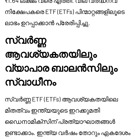
₹1.64 ലക്ഷം വരെ എത്തി. വില വർദ്ധനവ്
നിക്ഷേപകരെ ETF (ETFs) പിന്മാറ്റങ്ങളിലൂടെ
ലാഭം ഉറപ്പാക്കാൻ പ്രേരിപ്പിച്ചു.
സ്വർണ്ണ
ആവശ്യകതയിലും
വ്യാപാര ബാലൻസിലും
സ്വാധീനം
സ്വർണ്ണ ETF (ETFs) ആവശ്യകതയിലെ
മിതത്വം ഇന്ത്യയുടെ ഇറക്കുമതി
ഡൈനാമിക്സിന് പ്രത്യാഘാതങ്ങൾ
ഉണ്ടാക്കാം. ഇന്ത്യ വർഷം തോറും ഏകദേശം