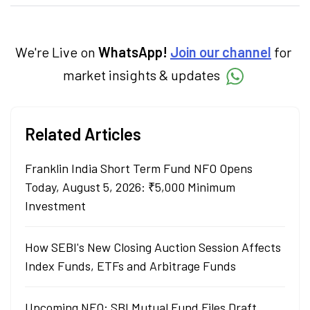
categories.
We're Live on
WhatsApp!
Join our channel
for
market insights & updates
Related Articles
Franklin India Short Term Fund NFO Opens
Today, August 5, 2026: ₹5,000 Minimum
Investment
How SEBI's New Closing Auction Session Affects
Index Funds, ETFs and Arbitrage Funds
Upcoming NFO: SBI Mutual Fund Files Draft