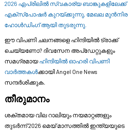
2026 ഏപ്രിലിൽ സ്വകാര്യ ബാങ്കുകളിലേക്ക്
എക്സ്പോഷർ കുറയ്ക്കുന്നു, മേഖല മുൻനിര
ഹോൾഡിംഗ് ആയി തുടരുന്നു.
ഈ വിപണി ചലനങ്ങളെ ഹിന്ദിയിൽ ട്രാക്ക്
ചെയ്യണോ? ദിവസേന അപ്ഡേറ്റുകളും
സമഗ്രമായ
ഹിന്ദിയിൽ ഓഹരി വിപണി
വാർത്തകൾ
ക്കായി Angel One News
സന്ദർശിക്കുക.
തീരുമാനം
ശക്തമായ വില റാലിയും നയമാറ്റങ്ങളും
തുടർന്ന് 2026 മെയ് മാസത്തിൽ ഇന്ത്യയുടെ