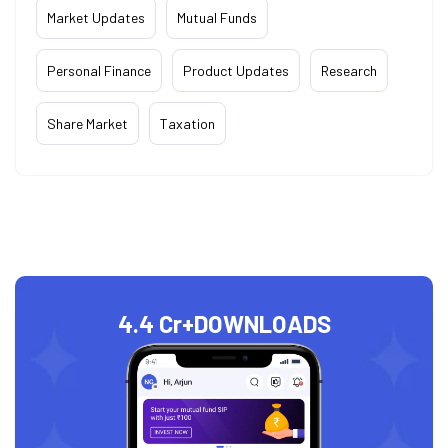
Market Updates
Mutual Funds
Personal Finance
Product Updates
Research
Share Market
Taxation
4.4 Cr+
DOWNLOADS