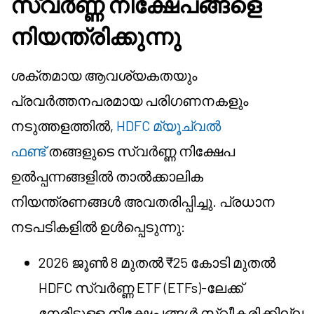
സ്വർണ്ണ നിക്ഷേപങ്ങളെ
നിയന്ത്രിക്കുന്നു
ശക്തമായ ആവശ്യകതയും
പ്രവർത്തനപരമായ പരിഗണനകളും
നടുത്തളത്തിൽ,
HDFC മ്യൂച്വൽ
ഫണ്ട്
തങ്ങളുടെ സ്വർണ്ണ നിക്ഷേപ
ഉൽപ്പന്നങ്ങളിൽ താൽക്കാലിക
നിയന്ത്രണങ്ങൾ അവതരിപ്പിച്ചു. പ്രധാന
നടപടികളിൽ ഉൾപ്പെടുന്നു:
2026 ജൂൺ 8 മുതൽ ₹25 കോടി മുതൽ
HDFC സ്വർണ്ണ ETF (ETFs)-ലേക്ക്
നേരിട്ടുള്ള നിക്ഷേപങ്ങൾ സ്വീകരിക്കില്ല