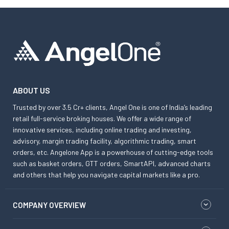
ABOUT US
Trusted by over 3.5 Cr+ clients, Angel One is one of India’s leading
retail full-service broking houses. We offer a wide range of
innovative services, including online trading and investing,
advisory, margin trading facility, algorithmic trading, smart
orders, etc. Angelone App is a powerhouse of cutting-edge tools
such as basket orders, GTT orders, SmartAPI, advanced charts
and others that help you navigate capital markets like a pro.
COMPANY OVERVIEW