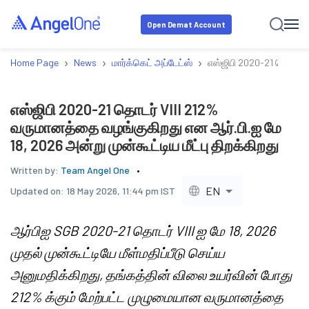
Open Demat Account
›
›
›
Home Page
News
மார்க்கெட் அப்டேட்ஸ்
எஸ்ஜிபி 2020-21 தொடர் V
எஸ்ஜிபி 2020-21 தொடர் VIII 212%
வருமானத்தை வழங்குகிறது என ஆர்.பி.ஐ மே
18, 2026 அன்று முன்கூட்டிய மீட்பு திறக்கிறது
Written by:
Team Angel One
EN
Updated on:
18 May 2026, 11:44 pm IST
ஆர்பிஐ SGB 2020-21 தொடர் VIII ஐ மே 18, 2026
முதல் முன்கூட்டியே மீள்மதிப்பீடு செய்ய
அனுமதிக்கிறது, தங்கத்தின் விலை உயர்வின் போது
212% க்கும் மேற்பட்ட முழுமையான வருமானத்தை