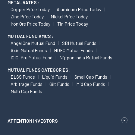
METAL RATES :
Copper Price Today
Aluminum Price Today
Zinc Price Today
Nickel Price Today
Iron Ore Price Today
Tin Price Today
MUTUAL FUND AMCS :
Angel One Mutual Fund
SBI Mutual Funds
Axis Mutual Funds
HDFC Mutual Funds
ICICI Pru Mutual Fund
Nippon India Mutual Funds
MUTUAL FUNDS CATEGORIES :
ELSS Funds
Liquid Funds
Small Cap Funds
Arbitrage Funds
Gilt Funds
Mid Cap Funds
Multi Cap Funds
ATTENTION INVESTORS