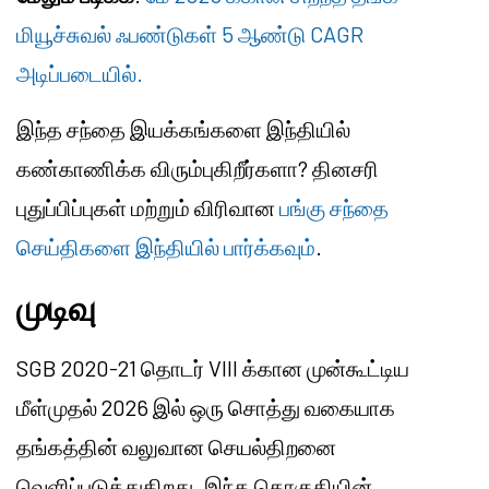
மியூச்சுவல் ஃபண்டுகள் 5 ஆண்டு CAGR
அடிப்படையில்.
இந்த சந்தை இயக்கங்களை இந்தியில்
கண்காணிக்க விரும்புகிறீர்களா? தினசரி
புதுப்பிப்புகள் மற்றும் விரிவான
பங்கு சந்தை
செய்திகளை இந்தியில் பார்க்கவும்
.
முடிவு
SGB 2020-21 தொடர் VIII க்கான முன்கூட்டிய
மீள்முதல் 2026 இல் ஒரு சொத்து வகையாக
தங்கத்தின் வலுவான செயல்திறனை
வெளிப்படுத்துகிறது. இந்த தொகுதியின்