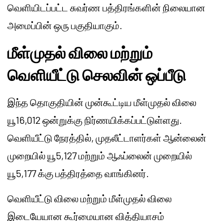
வெளியிடப்பட்ட சுவர்ண பத்திரங்களின் நிலையான
அமைப்பின் ஒரு பகுதியாகும்.
மீள்முதல் விலை மற்றும்
வெளியீட்டு செலவின் ஒப்பீடு
இந்த தொகுதியின் முன்கூட்டிய மீள்முதல் விலை
யூ16,012 ஒன்றுக்கு நிர்ணயிக்கப்பட்டுள்ளது.
வெளியீட்டு நேரத்தில், முதலீட்டாளர்கள் ஆன்லைன்
முறையில் யூ5,127 மற்றும் ஆஃப்லைன் முறையில்
யூ5,177 க்கு பத்திரத்தை வாங்கினர்.
வெளியீட்டு விலை மற்றும் மீள்முதல் விலை
இடையேயான கூர்மையான வித்தியாசம்