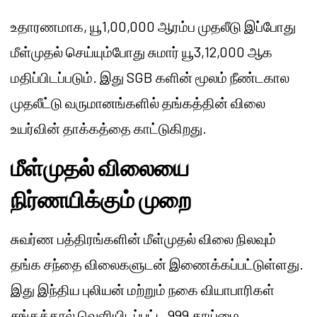
உதாரணமாக, யூ1,00,000 ஆரம்ப முதலீடு இப்போது
மீள்முதல் செய்யும்போது சுமார் யூ3,12,000 ஆக
மதிப்பிடப்படும். இது SGB களின் மூலம் நீண்டகால
முதலீட்டு வருமானங்களில் தங்கத்தின் விலை
உயர்வின் தாக்கத்தை காட்டுகிறது.
மீள்முதல் விலையை
நிர்ணயிக்கும் முறை
சுவர்ண பத்திரங்களின் மீள்முதல் விலை நிலவும்
தங்க சந்தை விலைகளுடன் இணைக்கப்பட்டுள்ளது.
இது இந்திய புலியன் மற்றும் நகை வியாபாரிகள்
சங்கத்தால் வெளியிடப்பட்ட 999 தூய்மை