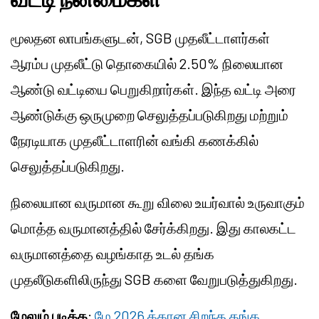
மூலதன லாபங்களுடன், SGB முதலீட்டாளர்கள்
ஆரம்ப முதலீட்டு தொகையில் 2.50% நிலையான
ஆண்டு வட்டியை பெறுகிறார்கள். இந்த வட்டி அரை
ஆண்டுக்கு ஒருமுறை செலுத்தப்படுகிறது மற்றும்
நேரடியாக முதலீட்டாளரின் வங்கி கணக்கில்
செலுத்தப்படுகிறது.
நிலையான வருமான கூறு விலை உயர்வால் உருவாகும்
மொத்த வருமானத்தில் சேர்க்கிறது. இது காலகட்ட
வருமானத்தை வழங்காத உடல் தங்க
முதலீடுகளிலிருந்து SGB களை வேறுபடுத்துகிறது.
மேலும் படிக்க
:
மே 2026 க்கான சிறந்த தங்க