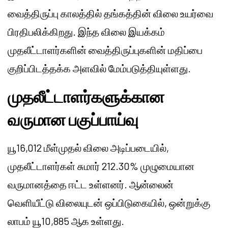
வைத்திருப்பு காலத்தில் தங்கத்தின் விலை உயர்வை
பிரதிபலிக்கிறது. இந்த விலை இயக்கம்
முதலீட்டாளர்களின் வைத்திருப்புகளின் மதிப்பை
குறிப்பிடத்தக்க அளவில் மேம்படுத்தியுள்ளது.
முதலீட்டாளர்களுக்கான
வருமான பகுப்பாய்வு
யூ16,012 மீள்முதல் விலை அடிப்படையில்,
முதலீட்டாளர்கள் சுமார் 212.30% முழுமையான
வருமானத்தை ஈட்ட உள்ளனர். ஆன்லைன்
வெளியீட்டு விலையுடன் ஒப்பிடுகையில், ஒன்றுக்கு
லாபம் யூ10,885 ஆக உள்ளது.