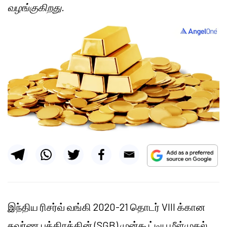
வழங்குகிறது.
இந்திய ரிசர்வ் வங்கி 2020-21 தொடர் VIII க்கான
சுவர்ண பத்திரத்தின் (SGB) முன்கூட்டிய மீள்முதல்