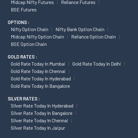
Midcap Nifty Futures
Reliance Futures
BSE Futures
OPTIONS :
Nifty Option Chain
Nifty Bank Option Chain
Midcap Nifty Option Chain
Reliance Option Chain
BSE Option Chain
GOLD RATES :
Gold Rate Today In Mumbai
Gold Rate Today In Delhi
Gold Rate Today In Chennai
Gold Rate Today In Hyderabad
Gold Rate Today In Bangalore
SILVER RATES :
Silver Rate Today In Hyderabad
Silver Rate Today In Bangalore
Silver Rate Today In Chennai
Silver Rate Today In Jaipur