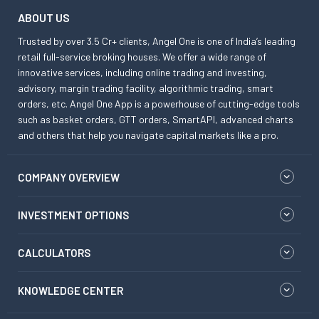
ABOUT US
Trusted by over 3.5 Cr+ clients, Angel One is one of India’s leading
retail full-service broking houses. We offer a wide range of
innovative services, including online trading and investing,
advisory, margin trading facility, algorithmic trading, smart
orders, etc. Angel One App is a powerhouse of cutting-edge tools
such as basket orders, GTT orders, SmartAPI, advanced charts
and others that help you navigate capital markets like a pro.
COMPANY OVERVIEW
INVESTMENT OPTIONS
CALCULATORS
KNOWLEDGE CENTER