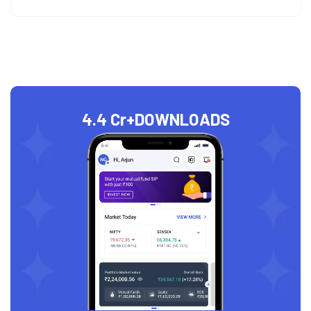
4.4 Cr+
DOWNLOADS