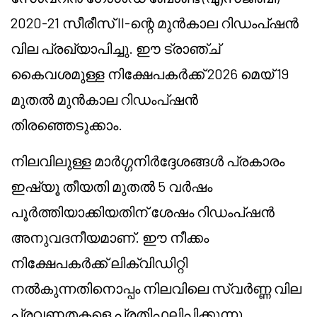
2020-21 സീരീസ് II-ന്റെ മുൻകാല റിഡംപ്ഷൻ
വില പ്രഖ്യാപിച്ചു. ഈ ട്രാഞ്ച്
കൈവശമുള്ള നിക്ഷേപകർക്ക് 2026 മെയ് 19
മുതൽ മുൻകാല റിഡംപ്ഷൻ
തിരഞ്ഞെടുക്കാം.
നിലവിലുള്ള മാർഗ്ഗനിർദ്ദേശങ്ങൾ പ്രകാരം
ഇഷ്യൂ തീയതി മുതൽ 5 വർഷം
പൂർത്തിയാക്കിയതിന് ശേഷം റിഡംപ്ഷൻ
അനുവദനീയമാണ്. ഈ നീക്കം
നിക്ഷേപകർക്ക് ലിക്വിഡിറ്റി
നൽകുന്നതിനൊപ്പം നിലവിലെ സ്വർണ്ണ വില
പ്രവണതകളെ പ്രതിഫലിപ്പിക്കുന്നു.