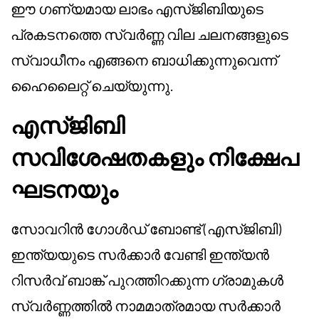
ഈ ഗണ്യമായ ലാഭം എസ്‌ജിബിയുടെ
പ്രകടനത്തെ സ്വർണ്ണ വില ചലനങ്ങളുടെ
സ്വാധീനം എങ്ങനെ ബാധിക്കുന്നുവെന്ന്
ഹൈലൈറ്റ് ചെയ്യുന്നു.
എസ്‌ജിബി
സവിശേഷതകളും നിക്ഷേപ
ഘടനയും
സോവറിൻ ഗോൾഡ് ബോണ്ട് (എസ്‌ജിബി)
ഇന്ത്യയുടെ സർക്കാർ വേണ്ടി ഇന്ത്യൻ
റിസർവ് ബാങ്ക് പുറത്തിറക്കുന്ന ഗ്രാമുകൾ
സ്വർണ്ണത്തിൽ നാമമാത്രമായ സർക്കാർ