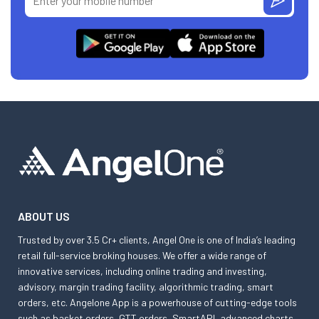
ABOUT US
Trusted by over 3.5 Cr+ clients, Angel One is one of India’s leading
retail full-service broking houses. We offer a wide range of
innovative services, including online trading and investing,
advisory, margin trading facility, algorithmic trading, smart
orders, etc. Angelone App is a powerhouse of cutting-edge tools
such as basket orders, GTT orders, SmartAPI, advanced charts