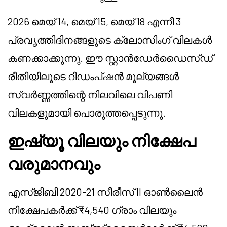
2026 മെയ് 14, മെയ് 15, മെയ് 18 എന്നീ 3
പ്രവൃത്തിദിനങ്ങളുടെ ക്ലോസിംഗ് വിലകൾ
കണക്കാക്കുന്നു. ഈ സ്റ്റാൻഡേർഡൈസ്ഡ്
രീതിയിലൂടെ റിഡംപ്ഷൻ മൂല്യങ്ങൾ
സ്വർണ്ണത്തിന്റെ നിലവിലെ വിപണി
വിലകളുമായി പൊരുത്തപ്പെടുന്നു.
ഇഷ്യൂ വിലയും നിക്ഷേപ
വരുമാനവും
എസ്‌ജിബി 2020-21 സീരീസ് II ഓൺലൈൻ
നിക്ഷേപകർക്ക് ₹4,540 ഗ്രാം വിലയും