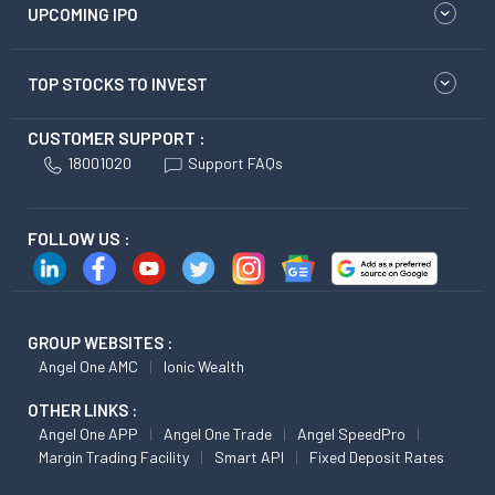
UPCOMING IPO
TOP STOCKS TO INVEST
CUSTOMER SUPPORT :
18001020
Support FAQs
FOLLOW US :
GROUP WEBSITES :
Angel One AMC
Ionic Wealth
OTHER LINKS :
Angel One APP
Angel One Trade
Angel SpeedPro
Margin Trading Facility
Smart API
Fixed Deposit Rates