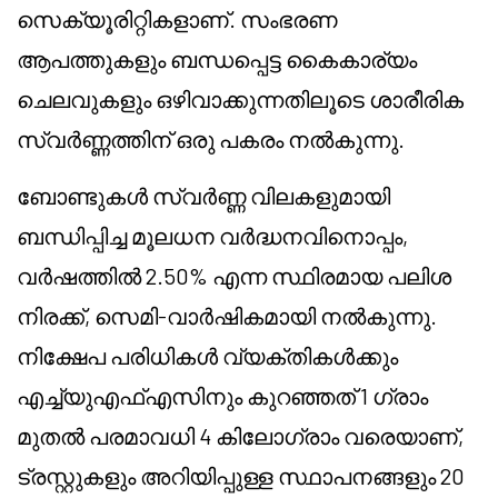
സെക്യൂരിറ്റികളാണ്. സംഭരണ ​​
ആപത്തുകളും ബന്ധപ്പെട്ട കൈകാര്യം
ചെലവുകളും ഒഴിവാക്കുന്നതിലൂടെ ശാരീരിക
സ്വർണ്ണത്തിന് ഒരു പകരം നൽകുന്നു.
ബോണ്ടുകൾ സ്വർണ്ണ വിലകളുമായി
ബന്ധിപ്പിച്ച മൂലധന വർദ്ധനവിനൊപ്പം,
വർഷത്തിൽ 2.50% എന്ന സ്ഥിരമായ പലിശ
നിരക്ക്, സെമി-വാർഷികമായി നൽകുന്നു.
നിക്ഷേപ പരിധികൾ വ്യക്തികൾക്കും
എച്ച്‌യു‌എഫ്‌എസിനും കുറഞ്ഞത് 1 ഗ്രാം
മുതൽ പരമാവധി 4 കിലോഗ്രാം വരെയാണ്,
ട്രസ്റ്റുകളും അറിയിപ്പുള്ള സ്ഥാപനങ്ങളും 20