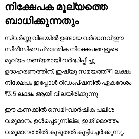
നിക്ഷേപക മൂല്യത്തെ
ബാധിക്കുന്നതും
സ്വർണ്ണ വിലയിൽ ഉണ്ടായ വർദ്ധനവ് ഈ
സീരീസിലെ പ്രാഥമിക നിക്ഷേപങ്ങളുടെ
മൂല്യം ഗണ്യമായി വർദ്ധിപ്പിച്ചു.
ഉദാഹരണത്തിന്, ഇഷ്യൂ സമയത്ത് ₹1 ലക്ഷം
നിക്ഷേപം ഇപ്പോൾ റിഡംപ്ഷനിൽ ഏകദേശം
₹3.5 ലക്ഷം ആയി വിലയിരിക്കുന്നു.
ഈ കണക്കിൽ സെമി-വാർഷിക പലിശ
വരുമാനം ഉൾപ്പെടുന്നില്ല, ഇത് മൊത്തം
വരുമാനത്തിൽ കൂടുതൽ കൂട്ടിച്ചേർക്കുന്നു.