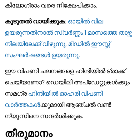
കിലോഗ്രാം വരെ നിക്ഷേപിക്കാം.
കൂടുതൽ വായിക്കുക
:
ഓയിൽ വില
ഉയരുന്നതിനാൽ സ്വർണ്ണം 1 മാസത്തെ താഴ്ന്ന
നിലയിലേക്ക് വീഴുന്നു, മിഡിൽ ഈസ്റ്റ്
സംഘർഷങ്ങൾ ഉയരുന്നു.
ഈ വിപണി ചലനങ്ങളെ ഹിന്ദിയിൽ ട്രാക്ക്
ചെയ്യണോ? ഡെയിലി അപ്‌ഡേറ്റുകൾക്കും
സമഗ്ര
ഹിന്ദിയിൽ ഓഹരി വിപണി
വാർത്തകൾ
ക്കുമായി ആഞ്ചൽ വൺ
ന്യൂസിനെ സന്ദർശിക്കുക.
തീരുമാനം