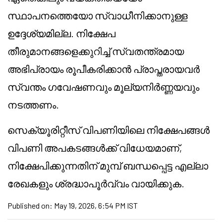
സ്ഥാപനത്തെയോ സ്വാധീനിക്കാനുള്ള
ഉദ്ദേശ്യമില്ല. നിക്ഷേപ
തീരുമാനങ്ങളെക്കുറിച്ച് സ്വതന്ത്രമായ
അഭിപ്രായം രൂപീകരിക്കാൻ പ്രാപ്തരായവർ
സ്വന്തം ഗവേഷണവും മൂല്യനിർണ്ണയവും
നടത്തണം.
സെക്യൂരിറ്റീസ് വിപണിയിലെ നിക്ഷേപങ്ങൾ
വിപണി അപകടങ്ങൾക്ക് വിധേയമാണ്,
നിക്ഷേപിക്കുന്നതിന് മുമ്പ് ബന്ധപ്പെട്ട എല്ലാ
രേഖകളും ശ്രദ്ധാപൂർവ്വം വായിക്കുക.
Published on:
May 19, 2026, 6:54 PM IST