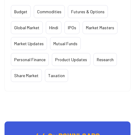
Budget
Commodities
Futures & Options
Global Market
Hindi
IPOs
Market Masters
Market Updates
Mutual Funds
Personal Finance
Product Updates
Research
Share Market
Taxation