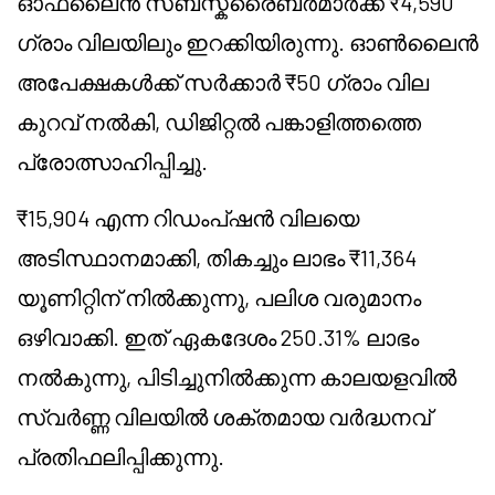
ഓഫ്‌ലൈൻ സബ്സ്ക്രൈബർമാർക്ക് ₹4,590
ഗ്രാം വിലയിലും ഇറക്കിയിരുന്നു. ഓൺലൈൻ
അപേക്ഷകൾക്ക് സർക്കാർ ₹50 ഗ്രാം വില
കുറവ് നൽകി, ഡിജിറ്റൽ പങ്കാളിത്തത്തെ
പ്രോത്സാഹിപ്പിച്ചു.
₹15,904 എന്ന റിഡംപ്ഷൻ വിലയെ
അടിസ്ഥാനമാക്കി, തികച്ചും ലാഭം ₹11,364
യൂണിറ്റിന് നിൽക്കുന്നു, പലിശ വരുമാനം
ഒഴിവാക്കി. ഇത് ഏകദേശം 250.31% ലാഭം
നൽകുന്നു, പിടിച്ചുനിൽക്കുന്ന കാലയളവിൽ
സ്വർണ്ണ വിലയിൽ ശക്തമായ വർദ്ധനവ്
പ്രതിഫലിപ്പിക്കുന്നു.