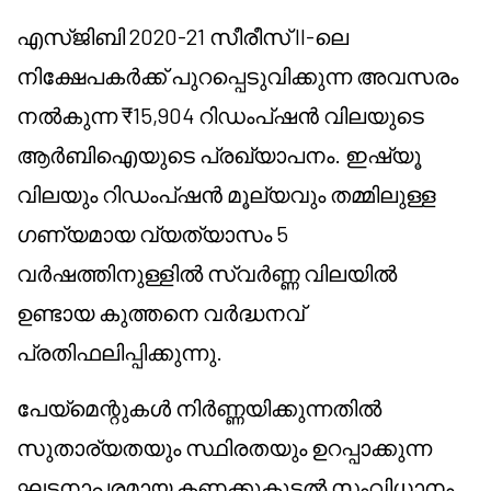
എസ്‌ജിബി 2020-21 സീരീസ് II-ലെ
നിക്ഷേപകർക്ക് പുറപ്പെടുവിക്കുന്ന അവസരം
നൽകുന്ന ₹15,904 റിഡംപ്ഷൻ വിലയുടെ
ആർബിഐയുടെ പ്രഖ്യാപനം. ഇഷ്യൂ
വിലയും റിഡംപ്ഷൻ മൂല്യവും തമ്മിലുള്ള
ഗണ്യമായ വ്യത്യാസം 5
വർഷത്തിനുള്ളിൽ സ്വർണ്ണ വിലയിൽ
ഉണ്ടായ കുത്തനെ വർദ്ധനവ്
പ്രതിഫലിപ്പിക്കുന്നു.
പേയ്മെന്റുകൾ നിർണ്ണയിക്കുന്നതിൽ
സുതാര്യതയും സ്ഥിരതയും ഉറപ്പാക്കുന്ന
ഘടനാപരമായ കണക്കുകൂട്ടൽ സംവിധാനം.