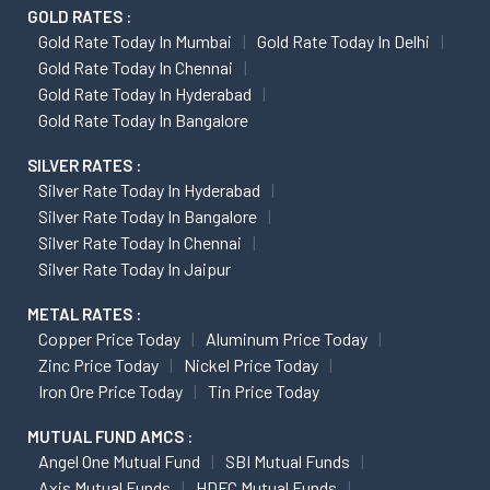
GOLD RATES :
Gold Rate Today In Mumbai
Gold Rate Today In Delhi
Gold Rate Today In Chennai
Gold Rate Today In Hyderabad
Gold Rate Today In Bangalore
SILVER RATES :
Silver Rate Today In Hyderabad
Silver Rate Today In Bangalore
Silver Rate Today In Chennai
Silver Rate Today In Jaipur
METAL RATES :
Copper Price Today
Aluminum Price Today
Zinc Price Today
Nickel Price Today
Iron Ore Price Today
Tin Price Today
MUTUAL FUND AMCS :
Angel One Mutual Fund
SBI Mutual Funds
Axis Mutual Funds
HDFC Mutual Funds