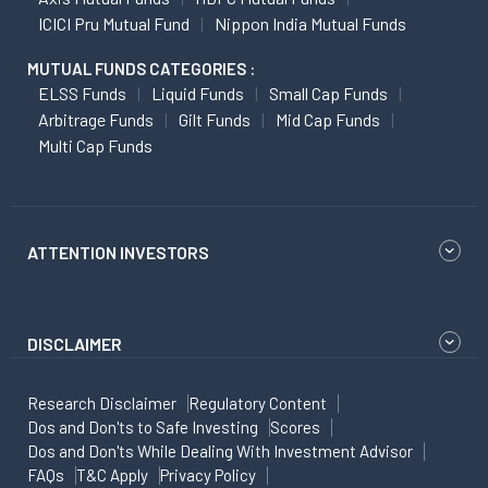
ICICI Pru Mutual Fund
Nippon India Mutual Funds
MUTUAL FUNDS CATEGORIES :
ELSS Funds
Liquid Funds
Small Cap Funds
Arbitrage Funds
Gilt Funds
Mid Cap Funds
Multi Cap Funds
ATTENTION INVESTORS
DISCLAIMER
Research Disclaimer
Regulatory Content
Dos and Don'ts to Safe Investing
Scores
Dos and Don'ts While Dealing With Investment Advisor
FAQs
T&C Apply
Privacy Policy