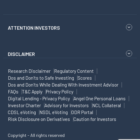
ATTENTION INVESTORS
DISCLAIMER
Research Disclaimer
Regulatory Content
Dos and Don'ts to Safe Investing
Scores
Dos and Don'ts While Dealing With Investment Advisor
FAQs
T&C Apply
Privacy Policy
Digital Lending - Privacy Policy
Angel One Personal Loans
Investor Charter
Advisory for Investors
NCL Collateral
CDSL eVoting
NSDL eVoting
ODR Portal
Risk Disclosure on Derivatives
Caution for Investors
Copyright - All rights reserved