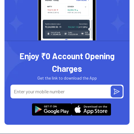
Enjoy ₹0 Account Opening
Charges
Get the link to download the App