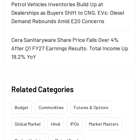
Petrol Vehicles Inventories Build Up at
Dealerships as Buyers Shift to CNG, EVs; Diesel
Demand Rebounds Amid E20 Concerns
Cera Sanitaryware Share Price Falls Over 4%
After Q1 FY27 Earnings Results: Total Income Up
19.2% YoY
Related Categories
Budget
Commodities
Futures & Options
Global Market
Hindi
IPOs
Market Masters