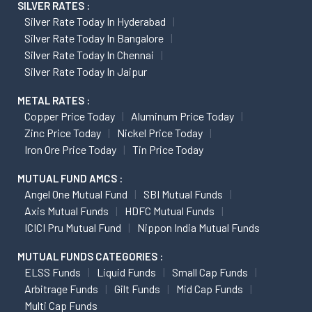
SILVER RATES :
Silver Rate Today In Hyderabad
Silver Rate Today In Bangalore
Silver Rate Today In Chennai
Silver Rate Today In Jaipur
METAL RATES :
Copper Price Today
Aluminum Price Today
Zinc Price Today
Nickel Price Today
Iron Ore Price Today
Tin Price Today
MUTUAL FUND AMCS :
Angel One Mutual Fund
SBI Mutual Funds
Axis Mutual Funds
HDFC Mutual Funds
ICICI Pru Mutual Fund
Nippon India Mutual Funds
MUTUAL FUNDS CATEGORIES :
ELSS Funds
Liquid Funds
Small Cap Funds
Arbitrage Funds
Gilt Funds
Mid Cap Funds
Multi Cap Funds