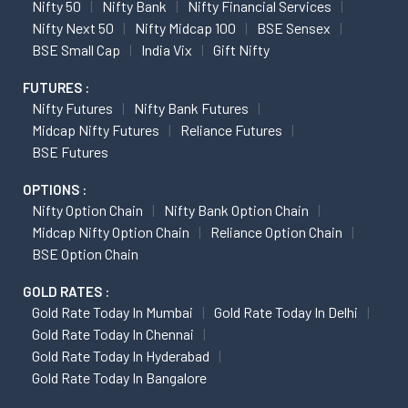
Nifty 50
Nifty Bank
Nifty Financial Services
Nifty Next 50
Nifty Midcap 100
BSE Sensex
BSE Small Cap
India Vix
Gift Nifty
FUTURES :
Nifty Futures
Nifty Bank Futures
Midcap Nifty Futures
Reliance Futures
BSE Futures
OPTIONS :
Nifty Option Chain
Nifty Bank Option Chain
Midcap Nifty Option Chain
Reliance Option Chain
BSE Option Chain
GOLD RATES :
Gold Rate Today In Mumbai
Gold Rate Today In Delhi
Gold Rate Today In Chennai
Gold Rate Today In Hyderabad
Gold Rate Today In Bangalore