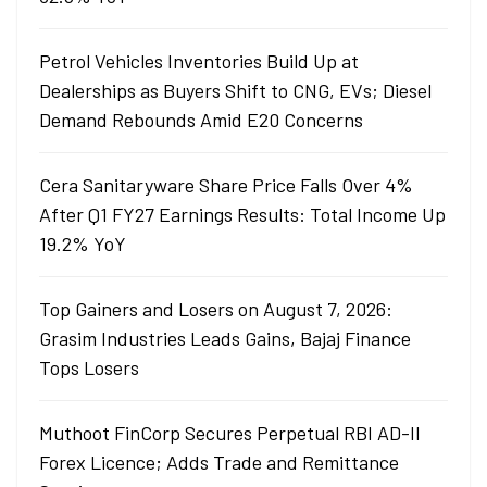
Petrol Vehicles Inventories Build Up at
Dealerships as Buyers Shift to CNG, EVs; Diesel
Demand Rebounds Amid E20 Concerns
Cera Sanitaryware Share Price Falls Over 4%
After Q1 FY27 Earnings Results: Total Income Up
19.2% YoY
Top Gainers and Losers on August 7, 2026:
Grasim Industries Leads Gains, Bajaj Finance
Tops Losers
Muthoot FinCorp Secures Perpetual RBI AD-II
Forex Licence; Adds Trade and Remittance