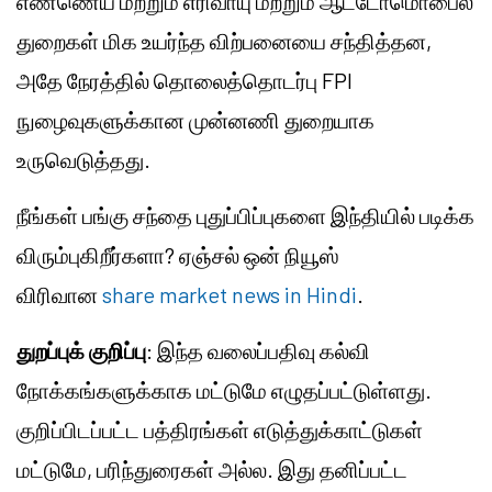
எண்ணெய் மற்றும் எரிவாயு மற்றும் ஆட்டோமொபைல்
துறைகள் மிக உயர்ந்த விற்பனையை சந்தித்தன,
அதே நேரத்தில் தொலைத்தொடர்பு FPI
நுழைவுகளுக்கான முன்னணி துறையாக
உருவெடுத்தது.
நீங்கள் பங்கு சந்தை புதுப்பிப்புகளை இந்தியில் படிக்க
விரும்புகிறீர்களா? ஏஞ்சல் ஒன் நியூஸ்
விரிவான
share market news in Hindi
.
துறப்புக் குறிப்பு
: இந்த வலைப்பதிவு கல்வி
நோக்கங்களுக்காக மட்டுமே எழுதப்பட்டுள்ளது.
குறிப்பிடப்பட்ட பத்திரங்கள் எடுத்துக்காட்டுகள்
மட்டுமே, பரிந்துரைகள் அல்ல. இது தனிப்பட்ட