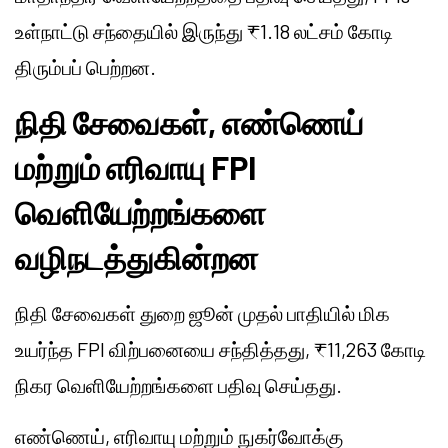
உள்நாட்டு சந்தையில் இருந்து ₹1.18 லட்சம் கோடி
திரும்பப் பெற்றன.
நிதி சேவைகள், எண்ணெய்
மற்றும் எரிவாயு FPI
வெளியேற்றங்களை
வழிநடத்துகின்றன
நிதி சேவைகள் துறை ஜூன் முதல் பாதியில் மிக
உயர்ந்த FPI விற்பனையை சந்தித்தது, ₹11,263 கோடி
நிகர வெளியேற்றங்களை பதிவு செய்தது.
எண்ணெய், எரிவாயு மற்றும் நுகர்வோக்கு