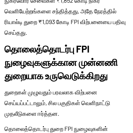
நுகர்வோர் சேவைகள் ₹1,852 கோடி நிகர
வெளியேற்றங்களை சந்தித்தது, அதே நேரத்தில்
ரியால்டி துறை ₹1,093 கோடி FPI விற்பனையை பதிவு
செய்தது.
தொலைத்தொடர்பு FPI
நுழைவுகளுக்கான முன்னணி
துறையாக உருவெடுக்கிறது
துறைகள் முழுவதும் பரவலாக விற்பனை
செய்யப்பட்டாலும், சில பகுதிகள் வெளிநாட்டு
முதலீடுகளை ஈர்த்தன.
தொலைத்தொடர்பு துறை FPI நுழைவுகளின்