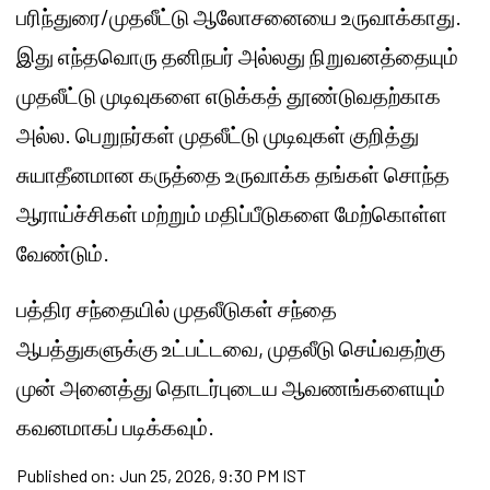
பரிந்துரை/முதலீட்டு ஆலோசனையை உருவாக்காது.
இது எந்தவொரு தனிநபர் அல்லது நிறுவனத்தையும்
முதலீட்டு முடிவுகளை எடுக்கத் தூண்டுவதற்காக
அல்ல. பெறுநர்கள் முதலீட்டு முடிவுகள் குறித்து
சுயாதீனமான கருத்தை உருவாக்க தங்கள் சொந்த
ஆராய்ச்சிகள் மற்றும் மதிப்பீடுகளை மேற்கொள்ள
வேண்டும்.
பத்திர சந்தையில் முதலீடுகள் சந்தை
ஆபத்துகளுக்கு உட்பட்டவை, முதலீடு செய்வதற்கு
முன் அனைத்து தொடர்புடைய ஆவணங்களையும்
கவனமாகப் படிக்கவும்.
Published on:
Jun 25, 2026, 9:30 PM IST