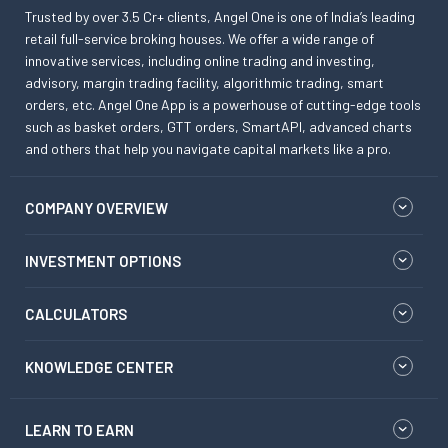
Trusted by over 3.5 Cr+ clients, Angel One is one of India’s leading
retail full-service broking houses. We offer a wide range of
innovative services, including online trading and investing,
advisory, margin trading facility, algorithmic trading, smart
orders, etc. Angel One App is a powerhouse of cutting-edge tools
such as basket orders, GTT orders, SmartAPI, advanced charts
and others that help you navigate capital markets like a pro.
COMPANY OVERVIEW
INVESTMENT OPTIONS
CALCULATORS
KNOWLEDGE CENTER
LEARN TO EARN