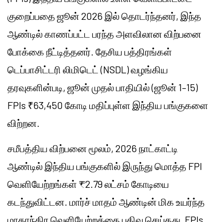
குறைப்பதை ஜூன் 2026 இல் தொடர்ந்தனர், இந்த
ஆண்டில் காணப்பட்ட பரந்த அளவிலான விற்பனை
போக்கை நீட்டித்தனர். தேசிய பத்திரங்கள்
டெப்பாசிட்டரி லிமிடெட் (NSDL) வழங்கிய
தரவுகளின்படி, ஜூன் முதல் பாதியில் (ஜூன் 1–15)
FPIs ₹63,450 கோடி மதிப்புள்ள இந்திய பங்குகளை
விற்றன.
சமீபத்திய விற்பனை மூலம், 2026 நாட்காட்டி
ஆண்டில் இந்திய பங்குகளில் இருந்து மொத்த FPI
வெளியேற்றங்கள் ₹2.79 லட்சம் கோடியை
கடந்துவிட்டன. மார்ச் மாதம் ஆண்டின் மிக உயர்ந்த
மாதாந்திர வெளியேற்றத்தை பதிவு செய்தது, FPIs