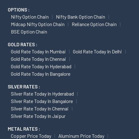
OPTIONS :
Nifty Option Chain
Nifty Bank Option Chain
Midcap Nifty Option Chain
Reliance Option Chain
BSE Option Chain
GOLD RATES :
Gold Rate Today In Mumbai
Gold Rate Today In Delhi
Gold Rate Today In Chennai
Gold Rate Today In Hyderabad
Gold Rate Today In Bangalore
SILVER RATES :
Silver Rate Today In Hyderabad
Silver Rate Today In Bangalore
Silver Rate Today In Chennai
Silver Rate Today In Jaipur
METAL RATES :
Copper Price Today
Aluminum Price Today