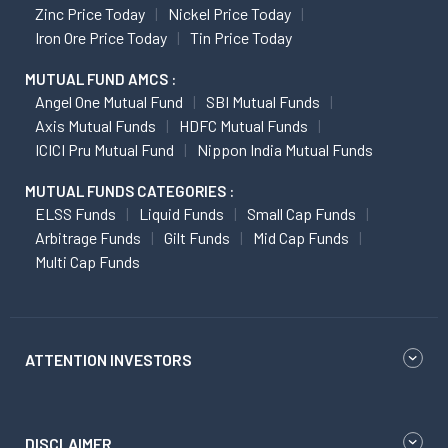
Zinc Price Today
Nickel Price Today
Iron Ore Price Today
Tin Price Today
MUTUAL FUND AMCS :
Angel One Mutual Fund
SBI Mutual Funds
Axis Mutual Funds
HDFC Mutual Funds
ICICI Pru Mutual Fund
Nippon India Mutual Funds
MUTUAL FUNDS CATEGORIES :
ELSS Funds
Liquid Funds
Small Cap Funds
Arbitrage Funds
Gilt Funds
Mid Cap Funds
Multi Cap Funds
ATTENTION INVESTORS
DISCLAIMER