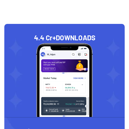
4.4 Cr+
DOWNLOADS