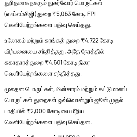
துரிதமாக நகரும் நுகர்வோர் பொருட்கள்
(எஃப்எம்சிஜி) துறை ₹5,063 கோடி FPI
வெளியேற்றங்களை பதிவு செய்தது.
உலோகம் மற்றும் சுரங்கத் துறை ₹4,722 கோடி
விற்பனையை சந்தித்தது, அதே நேரத்தில்
சுகாதாரத்துறை ₹4,501 கோடி நிகர
வெளியேற்றங்களை சந்தித்தது.
மூலதன பொருட்கள், மின்சாரம் மற்றும் கட்டுமானப்
பொருட்கள் துறைகள் ஒவ்வொன்றும் ஜூன் முதல்
பாதியில் ₹2,000 கோடியை மீறிய
வெளியேற்றங்களை பதிவு செய்தன.