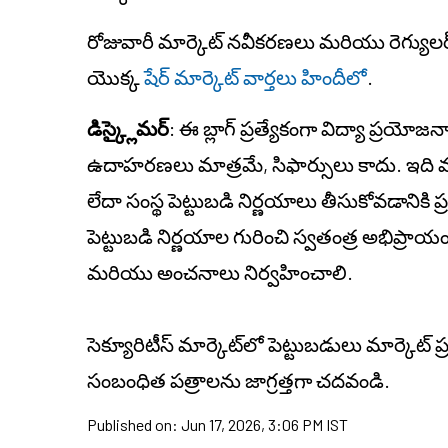
రోజువారీ మార్కెట్ నవీకరణలు మరియు రెగ్యులర్ 
యొక్క
షేర్ మార్కెట్ వార్తలు హిందీలో
.
డిస్క్లైమర్
: ఈ బ్లాగ్ ప్రత్యేకంగా విద్యా ప్రయో
ఉదాహరణలు మాత్రమే, సిఫార్సులు కాదు. ఇది వ్యక్
లేదా సంస్థ పెట్టుబడి నిర్ణయాలు తీసుకోవడానికి
పెట్టుబడి నిర్ణయాల గురించి స్వతంత్ర అభిప్ర
మరియు అంచనాలు నిర్వహించాలి.
సెక్యూరిటీస్ మార్కెట్‌లో పెట్టుబడులు మార్కెట్
సంబంధిత పత్రాలను జాగ్రత్తగా చదవండి.
Published on:
Jun 17, 2026, 3:06 PM IST