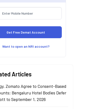
Want to open an NRI account?
ated Articles
gy, Zomato Agree to Consent-Based
ounts; Bengaluru Hotel Bodies Defer
ott to September 1, 2026