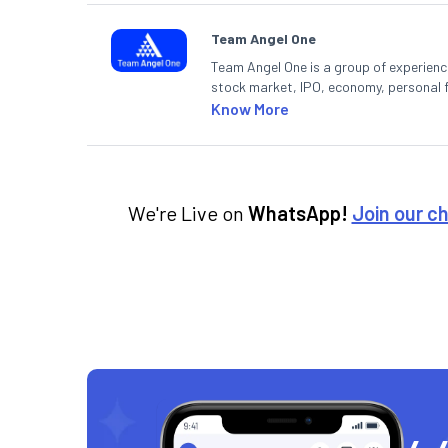
Team Angel One
Team Angel One is a group of experienced
stock market, IPO, economy, personal 
Know More
We're Live on
WhatsApp!
Join our c