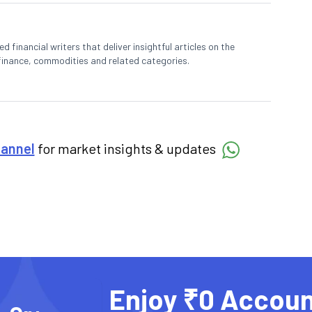
 financial writers that deliver insightful articles on the
finance, commodities and related categories.
hannel
for market insights & updates
Enjoy ₹0 Accoun