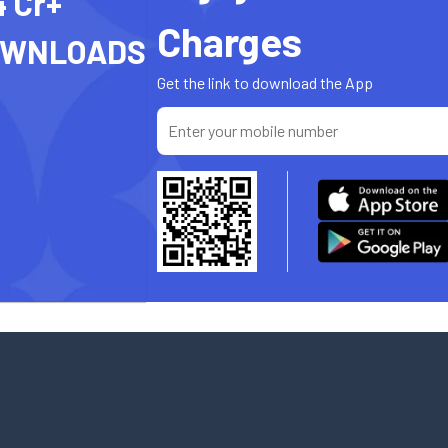
4 Cr+
Charges
OWNLOADS
Get the link to download the App