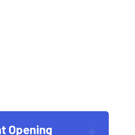
t Opening