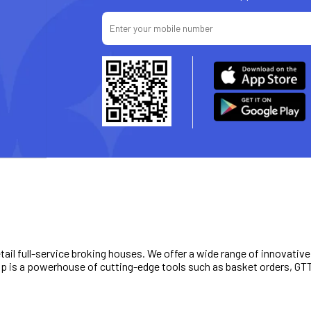
retail full-service broking houses. We offer a wide range of innovativ
 App is a powerhouse of cutting-edge tools such as basket orders, G