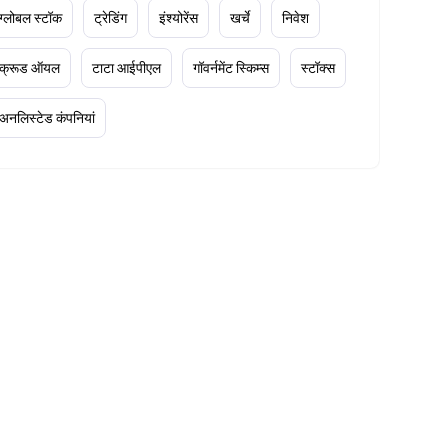
ग्लोबल स्टॉक
ट्रेडिंग
इंश्योरेंस
खर्चे
निवेश
क्रूड ऑयल
टाटा आईपीएल
गॉवर्नमेंट स्किम्स
स्टॉक्स
अनलिस्टेड कंपनियां