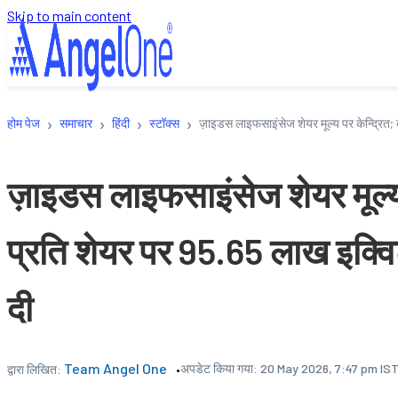
Skip to main content
›
›
›
›
होम पेज
समाचार
हिंदी
स्टॉक्स
ज़ाइडस लाइफसाइंसेज शेयर मूल्य पर केन्द्रित; 
ज़ाइडस लाइफसाइंसेज शेयर मूल्य प
प्रति शेयर पर 95.65 लाख इक्विट
दी
Team Angel One
अपडेट किया गया:
20 May 2026, 7:47 pm IS
द्वारा लिखित: