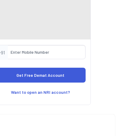
+91
Want to open an NRI account?