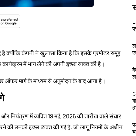
स
L
प्
ल
है क्योंकि कंपनी ने खुलासा किया है कि इसके प्रमोटर समूह
ए
 कार्यक्रम में भाग लेने की अपनी इच्छा व्यक्त की है।
व
ल
डर ऑफर मार्ग के माध्यम से अनुमोदन के बाद आया है।
G
गे
ब
6
और नियंत्रण में व्यक्ति 19 मई, 2026 की तारीख वाले संचार
प
र करने की उनकी इच्छा व्यक्त की गई है, जो लागू नियमों के अधीन
च