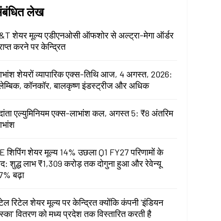
ंबंधित लेख
&T शेयर मूल्य एडीएनओसी ऑफशोर से अल्ट्रा-मेगा ऑर्डर
राप्त करने पर केन्द्रित
ाभांश शेयरों व्यापारिक एक्स-तिथि आज, 4 अगस्त, 2026:
लेम्बिक, कॉनकॉर, बालकृष्ण इंडस्ट्रीज और अधिक
ेदांता एल्युमिनियम एक्स-लाभांश कल, अगस्त 5: ₹8 अंतरिम
ाभांश
E शिपिंग शेयर मूल्य 14% उछला Q1 FY27 परिणामों के
ाद: शुद्ध लाभ ₹1,309 करोड़ तक दोगुना हुआ और रेवेन्यू
7% बढ़ा
टेल रिटेल शेयर मूल्य पर केन्द्रित क्योंकि कंपनी 'इंडियन
स्का' वितरण को मध्य प्रदेश तक विस्तारित करती है