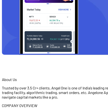
About Us
Trusted by over 3.5 Cr+ clients, Angel One is one of India’s leading 
trading facility, algorithmic trading, smart orders, etc. Angelone
navigate capital markets like a pro.
COMPANY OVERVIEW