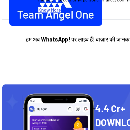
Know More
हम अब
WhatsApp!
पर लाइव हैं! बाज़ार की जान
4.4 Cr+
DOWNL