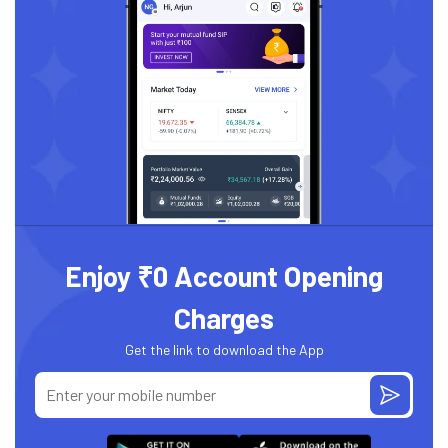
Enjoy ₹0 Account Opening
Charges
Get the link to download the App