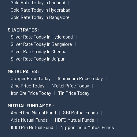
Gold Rate Today In Chennai
Gold Rate Today In Hyderabad
Gold Rate Today In Bangalore
SILVER RATES :
Silver Rate Today In Hyderabad
Silver Rate Today In Bangalore
Silver Rate Today In Chennai
Silver Rate Today In Jaipur
METAL RATES :
Copper Price Today
Aluminum Price Today
Zinc Price Today
Nickel Price Today
Iron Ore Price Today
Tin Price Today
MUTUAL FUND AMCS :
Angel One Mutual Fund
SBI Mutual Funds
Axis Mutual Funds
HDFC Mutual Funds
ICICI Pru Mutual Fund
Nippon India Mutual Funds