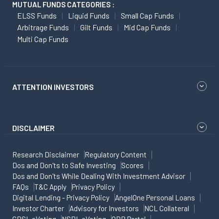
MUTUAL FUNDS CATEGORIES :
ELSS Funds
Liquid Funds
Small Cap Funds
Arbitrage Funds
Gilt Funds
Mid Cap Funds
Multi Cap Funds
ATTENTION INVESTORS
DISCLAIMER
Research Disclaimer
Regulatory Content
Dos and Don'ts to Safe Investing
Scores
Dos and Don'ts While Dealing With Investment Advisor
FAQs
T&C Apply
Privacy Policy
Digital Lending - Privacy Policy
AngelOne Personal Loans
Investor Charter
Advisory for Investors
NCL Collateral