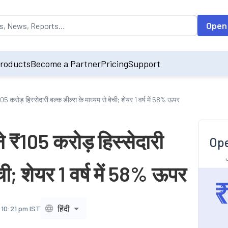
opulated by default on accessing the input field. On entering data int
Open
roducts
Become a Partner
Pricing
Support
105 करोड़ हिस्सेदारी बल्क डील्स के माध्यम से बेची; शेयर 1 वर्ष में 58% ऊपर
ने ₹105 करोड़ हिस्सेदारी
Ope
ची; शेयर 1 वर्ष में 58% ऊपर
हिंदी
 10:21 pm IST