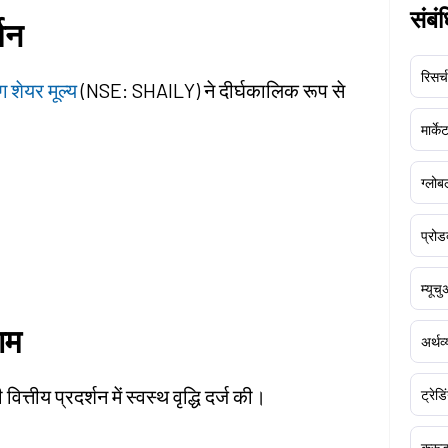
संबं
्शन
रिसर्च
ग शेयर मूल्य
(NSE: SHAILY) ने दीर्घकालिक रूप से
मार्क
ग्लोबल
प्रोड
म्यूच
ाम
अर्थव
त्तीय प्रदर्शन में स्वस्थ वृद्धि दर्ज की।
ट्रेडि
क्र