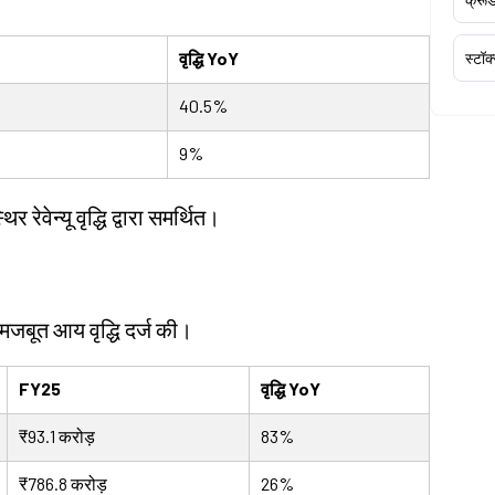
वृद्धि YoY
स्टॉक
40.5%
9%
 रेवेन्यू वृद्धि द्वारा समर्थित।
ने मजबूत आय वृद्धि दर्ज की।
FY25
वृद्धि YoY
₹93.1 करोड़
83%
₹786.8 करोड़
26%