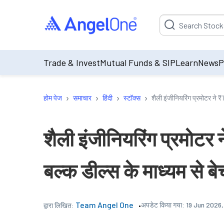
Suggestion will be p
Trade & Invest
Mutual Funds & SIP
Learn
News
P
›
›
›
›
होम पेज
समाचार
हिंदी
स्टॉक्स
शैली इंजीनियरिंग प्रमोटर ने ₹
शैली इंजीनियरिंग प्रमोटर 
बल्क डील्स के माध्यम से बे
Team Angel One
अपडेट किया गया:
19 Jun 2026,
द्वारा लिखित: