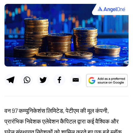
वन 97 कम्युनिकेशंस लिमिटेड, पेटीएम की मूल कंपनी,
प्रारंभिक निवेशक एलेवेशन कैपिटल द्वारा कई वैश्विक और
घरेलू संस्थागत निवेशकों को शामिल करते हुए एक बड़े ब्लॉक