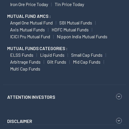
Iron Ore Price Today
Tin Price Today
MUTUAL FUND AMCS :
Angel One Mutual Fund
SBI Mutual Funds
Axis Mutual Funds
HDFC Mutual Funds
ICICI Pru Mutual Fund
Nippon India Mutual Funds
MUTUAL FUNDS CATEGORIES :
ELSS Funds
Liquid Funds
Small Cap Funds
Arbitrage Funds
Gilt Funds
Mid Cap Funds
Multi Cap Funds
ATTENTION INVESTORS
DISCLAIMER