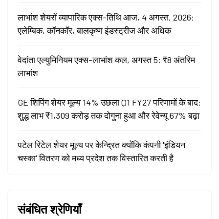
लाभांश शेयरों व्यापारिक एक्स-तिथि आज, 4 अगस्त, 2026:
एलेम्बिक, कॉनकॉर, बालकृष्ण इंडस्ट्रीज और अधिक
वेदांता एल्युमिनियम एक्स-लाभांश कल, अगस्त 5: ₹8 अंतरिम
लाभांश
GE शिपिंग शेयर मूल्य 14% उछला Q1 FY27 परिणामों के बाद:
शुद्ध लाभ ₹1,309 करोड़ तक दोगुना हुआ और रेवेन्यू 67% बढ़ा
पटेल रिटेल शेयर मूल्य पर केन्द्रित क्योंकि कंपनी 'इंडियन
चस्का' वितरण को मध्य प्रदेश तक विस्तारित करती है
संबंधित श्रेणियाँ