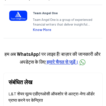
Team Angel One
Team Angel One is a group of experienced
financial writers that deliver insightful
articles on the stock market, IPO, economy,
Know More
personal finance, commodities and related
categories.
हम अब
WhatsApp!
पर लाइव हैं! बाज़ार की जानकारी और
अपडेट्स के लिए
हमारे चैनल से जुड़ें।
संबंधित लेख
L&T शेयर मूल्य एडीएनओसी ऑफशोर से अल्ट्रा-मेगा ऑर्डर
प्राप्त करने पर केन्द्रित