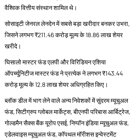
वैश्विक वित्तीय संस्थान शामिल थे।
सोसाइटी जेनरल लेनदेन में सबसे बड़ा खरीदार बनकर उभरा,
जिसने लगभग ₹211.46 करोड़ मूल्य के 18.86 लाख शेयर
खरीदे।
घिसालो मास्टर फंड एलपी और विरिडियन एशिया
ऑपर्च्युनिटीज मास्टर फंड ने प्रत्येक ने लगभग ₹143.44
करोड़ मूल्य के 12.8 लाख शेयर अधिग्रहित किए।
ब्लॉक डील में भाग लेने वाले अन्य निवेशकों में सुंदरम म्यूचुअल
फंड, सिटीग्रुप ग्लोबल मार्केट्स, बीएनपी परिबास आर्बिट्रेज,
गोल्डमैन सैक्स बैंक यूरोप एसई, निप्पॉन इंडिया म्यूचुअल फंड,
एडेलवाइस म्यूचुअल फंड, कॉपथल मॉरीशस इन्वेस्टमेंट