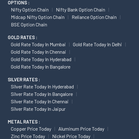
OPTIONS :
Nifty Option Chain
Nifty Bank Option Chain
Midcap Nifty Option Chain
Reliance Option Chain
BSE Option Chain
GOLD RATES :
Gold Rate Today In Mumbai
Gold Rate Today In Delhi
Gold Rate Today In Chennai
Gold Rate Today In Hyderabad
Gold Rate Today In Bangalore
SILVER RATES :
Silver Rate Today In Hyderabad
Silver Rate Today In Bangalore
Silver Rate Today In Chennai
Silver Rate Today In Jaipur
METAL RATES :
Copper Price Today
Aluminum Price Today
Zinc Price Today
Nickel Price Today