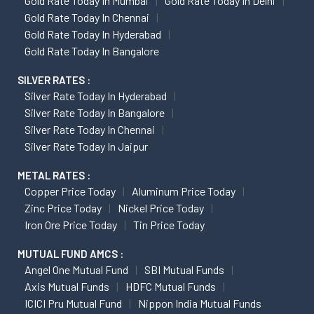
Gold Rate Today In Mumbai
Gold Rate Today In Delhi
Gold Rate Today In Chennai
Gold Rate Today In Hyderabad
Gold Rate Today In Bangalore
SILVER RATES :
Silver Rate Today In Hyderabad
Silver Rate Today In Bangalore
Silver Rate Today In Chennai
Silver Rate Today In Jaipur
METAL RATES :
Copper Price Today
Aluminum Price Today
Zinc Price Today
Nickel Price Today
Iron Ore Price Today
Tin Price Today
MUTUAL FUND AMCS :
Angel One Mutual Fund
SBI Mutual Funds
Axis Mutual Funds
HDFC Mutual Funds
ICICI Pru Mutual Fund
Nippon India Mutual Funds