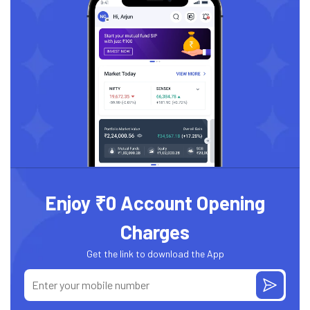
Enjoy ₹0 Account Opening
Charges
Get the link to download the App