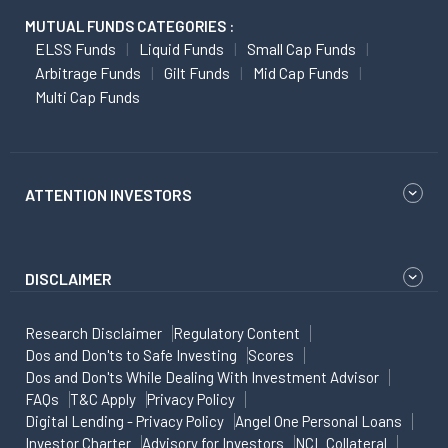
MUTUAL FUNDS CATEGORIES :
ELSS Funds
Liquid Funds
Small Cap Funds
Arbitrage Funds
Gilt Funds
Mid Cap Funds
Multi Cap Funds
ATTENTION INVESTORS
DISCLAIMER
Research Disclaimer
Regulatory Content
Dos and Don'ts to Safe Investing
Scores
Dos and Don'ts While Dealing With Investment Advisor
FAQs
T&C Apply
Privacy Policy
Digital Lending - Privacy Policy
Angel One Personal Loans
Investor Charter
Advisory for Investors
NCL Collateral