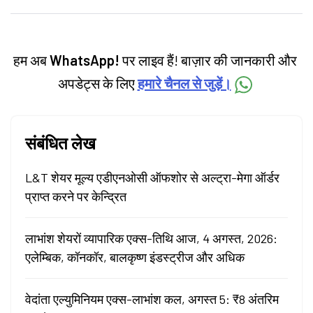
personal finance, commodities and related
categories.
हम अब
WhatsApp!
पर लाइव हैं! बाज़ार की जानकारी और
अपडेट्स के लिए
हमारे चैनल से जुड़ें।
संबंधित लेख
L&T शेयर मूल्य एडीएनओसी ऑफशोर से अल्ट्रा-मेगा ऑर्डर
प्राप्त करने पर केन्द्रित
लाभांश शेयरों व्यापारिक एक्स-तिथि आज, 4 अगस्त, 2026:
एलेम्बिक, कॉनकॉर, बालकृष्ण इंडस्ट्रीज और अधिक
वेदांता एल्युमिनियम एक्स-लाभांश कल, अगस्त 5: ₹8 अंतरिम