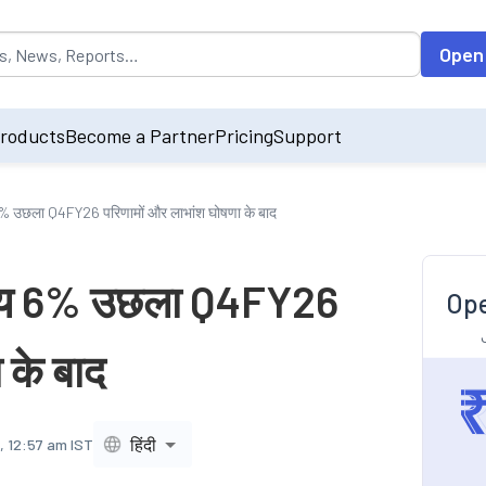
opulated by default on accessing the input field. On entering data int
Open
roducts
Become a Partner
Pricing
Support
6% उछला Q4FY26 परिणामों और लाभांश घोषणा के बाद
ूल्य 6% उछला Q4FY26
Ope
 के बाद
हिंदी
, 12:57 am IST