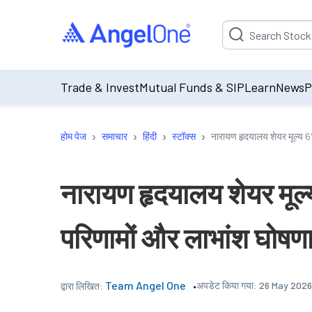
Suggestion will be p
Trade & Invest
Mutual Funds & SIP
Learn
News
P
›
›
›
›
होम पेज
समाचार
हिंदी
स्टॉक्स
नारायण हृदयालय शेयर मूल्य 
नारायण हृदयालय शेयर म
परिणामों और लाभांश घोषणा
Team Angel One
अपडेट किया गया:
26 May 2026
द्वारा लिखित: