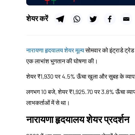
शेयर करें
नारायणा हृदयालय शेयर मूल्य
सोमवार को इंट्राडे ट्
एक लाभांश भुगतान की घोषणा की।
शेयर ₹1,930 पर 4.5% ऊँचा खुला और सुबह के व्यापा
लगभग 10 बजे, शेयर ₹1,925.70 पर 3.8% ऊँचा व्यापार 
लाभकर्ताओं में से था।
नारायणा हृदयालय शेयर प्रदर्शन