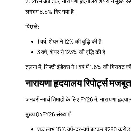
2026 में अब तक, नारायणा हृदयालय शेयरों ने मुख्य रूप स
लगभग 8.5% गिर गया है।
पिछले:
1 वर्ष, शेयर ने 12% की वृद्धि की है
3 वर्ष, शेयर ने 123% की वृद्धि की है
तुलना में, निफ्टी इंडेक्स ने 1 वर्ष में 1.6% की गिरावट क
नारायणा हृदयालय रिपोर्ट्स म
जनवरी-मार्च तिमाही के लिए FY26 में, नारायणा हृदयालय 
मुख्य Q4FY26 संख्याएँ
शुद्ध लाभ 15% वर्ष-दर-वर्ष बढ़कर ₹280 करोड़