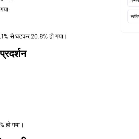
 गया
स्टॉक
ं 26.1% से घटकर 20.8% हो गया।
प्रदर्शन
2% हो गया।