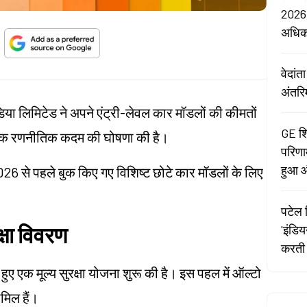
2026:
अधि
वेदां
अंतरि
िया लिमिटेड ने अपने एंट्री-लेवल कार मॉडलों की कीमतों
GE शि
लिए एक रणनीतिक कदम की घोषणा की है।
परिणा
हुआ औ
026 से पहले बुक किए गए विशिष्ट छोटे कार मॉडलों के लिए
पटेल र
क्षा विवरण
'इंडि
करती 
हुए एक मूल्य सुरक्षा योजना शुरू की है। इस पहल में ऑल्टो
मिल हैं।