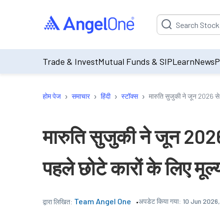
Suggestion will be p
Trade & Invest
Mutual Funds & SIP
Learn
News
P
›
›
›
›
होम पेज
समाचार
हिंदी
स्टॉक्स
मारुति सुजुकी ने जून 2026 से ₹
मारुति सुजुकी ने जून 2026 
पहले छोटे कारों के लिए मूल
Team Angel One
अपडेट किया गया:
10 Jun 2026,
द्वारा लिखित: