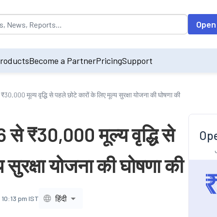
opulated by default on accessing the input field. On entering data int
Open
roducts
Become a Partner
Pricing
Support
30,000 मूल्य वृद्धि से पहले छोटे कारों के लिए मूल्य सुरक्षा योजना की घोषणा की
से ₹30,000 मूल्य वृद्धि से
Ope
्य सुरक्षा योजना की घोषणा की
हिंदी
 10:13 pm IST