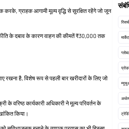
संबं
करके, ग्राहक आगामी मूल्य वृद्धि से सुरक्षित रहेंगे जो जून
रिसर्च
स्फीति के दबाव के कारण वाहन की कीमतें ₹30,000 तक
मार्क
ग्लोबल
प्रोड
नाए रखना है, विशेष रूप से पहली बार खरीदारों के लिए जो
म्यूच
अर्थव
िक्री के वरिष्ठ कार्यकारी अधिकारी ने मूल्य परिवर्तन के
रेखांकित किया।
ट्रेडि
ंच को सुविधाजनक बनाने के व्यापक प्रयास का भी हिस्सा
क्र