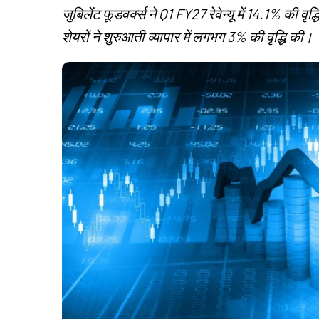
जुबिलेंट फूडवर्क्स ने Q1 FY27 रेवेन्यू में 14.1% की वृ
शेयरों ने शुरुआती व्यापार में लगभग 3% की वृद्धि की।