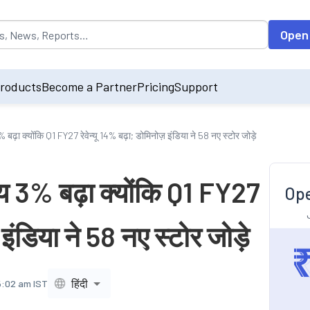
opulated by default on accessing the input field. On entering data int
Open
roducts
Become a Partner
Pricing
Support
3% बढ़ा क्योंकि Q1 FY27 रेवेन्यू 14% बढ़ा; डोमिनोज़ इंडिया ने 58 नए स्टोर जोड़े
ूल्य 3% बढ़ा क्योंकि Q1 FY27
Ope
 इंडिया ने 58 नए स्टोर जोड़े
हिंदी
5:02 am IST