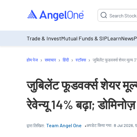
Suggestion will be p
Trade & Invest
Mutual Funds & SIP
Learn
News
P
›
›
›
›
होम पेज
समाचार
हिंदी
स्टॉक्स
जुबिलेंट फूडवर्क्स शेयर मूल्य 
जुबिलेंट फूडवर्क्स शेयर म
रेवेन्यू 14% बढ़ा; डोमिनोज़
Team Angel One
अपडेट किया गया:
8 Jul 2026, 
द्वारा लिखित: