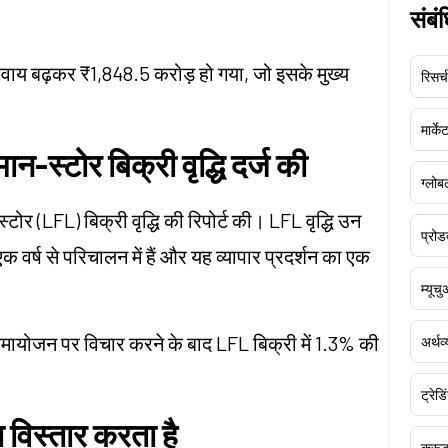
संबं
ओवाय बढ़कर ₹1,848.5 करोड़ हो गया, जो इसके मुख्य
रिसर्च
मार्क
न-स्टोर बिक्री वृद्धि दर्ज की
ग्लोबल
ोर (LFL) बिक्री वृद्धि की रिपोर्ट की। LFL वृद्धि उन
प्रोड
 एक वर्ष से परिचालन में हैं और यह व्यापार प्रदर्शन का एक
म्यूच
 समायोजन पर विचार करने के बाद LFL बिक्री में 1.3% की
अर्थव
ट्रेडि
ा विस्तार करता है
क्र