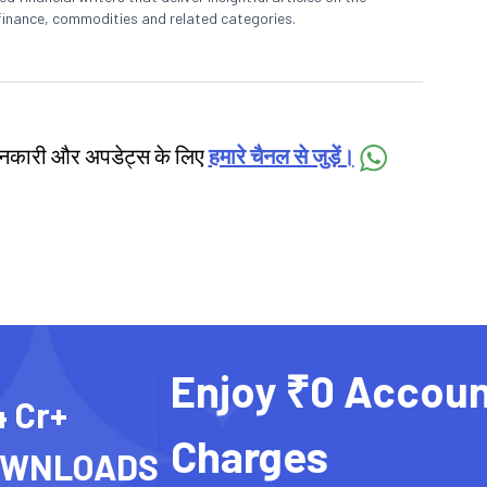
finance, commodities and related categories.
जानकारी और अपडेट्स के लिए
हमारे चैनल से जुड़ें।
Enjoy ₹0 Accoun
4 Cr+
Charges
OWNLOADS