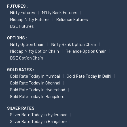
FUTURES :
Nifty Futures
Nifty Bank Futures
Midcap Nifty Futures
Reliance Futures
BSE Futures
OPTIONS :
Nifty Option Chain
Nifty Bank Option Chain
Midcap Nifty Option Chain
Reliance Option Chain
BSE Option Chain
GOLD RATES :
Gold Rate Today In Mumbai
Gold Rate Today In Delhi
Gold Rate Today In Chennai
Gold Rate Today In Hyderabad
Gold Rate Today In Bangalore
SILVER RATES :
Silver Rate Today In Hyderabad
Silver Rate Today In Bangalore