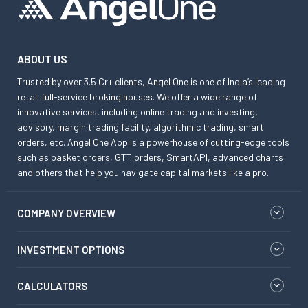
ABOUT US
Trusted by over 3.5 Cr+ clients, Angel One is one of India’s leading
retail full-service broking houses. We offer a wide range of
innovative services, including online trading and investing,
advisory, margin trading facility, algorithmic trading, smart
orders, etc. Angel One App is a powerhouse of cutting-edge tools
such as basket orders, GTT orders, SmartAPI, advanced charts
and others that help you navigate capital markets like a pro.
COMPANY OVERVIEW
INVESTMENT OPTIONS
CALCULATORS