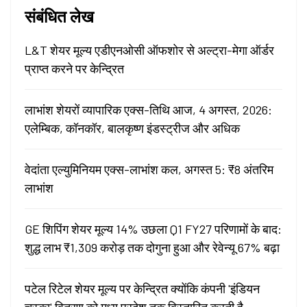
संबंधित लेख
L&T शेयर मूल्य एडीएनओसी ऑफशोर से अल्ट्रा-मेगा ऑर्डर
प्राप्त करने पर केन्द्रित
लाभांश शेयरों व्यापारिक एक्स-तिथि आज, 4 अगस्त, 2026:
एलेम्बिक, कॉनकॉर, बालकृष्ण इंडस्ट्रीज और अधिक
वेदांता एल्युमिनियम एक्स-लाभांश कल, अगस्त 5: ₹8 अंतरिम
लाभांश
GE शिपिंग शेयर मूल्य 14% उछला Q1 FY27 परिणामों के बाद:
शुद्ध लाभ ₹1,309 करोड़ तक दोगुना हुआ और रेवेन्यू 67% बढ़ा
पटेल रिटेल शेयर मूल्य पर केन्द्रित क्योंकि कंपनी 'इंडियन