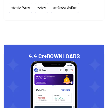
गॉवर्नमेंट स्किम्स
स्टॉक्स
अनलिस्टेड कंपनियां
4.4 Cr+
DOWNLOADS