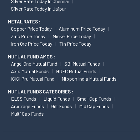
Silver Rate Today In Chennai
Silver Rate Today In Jaipur
METAL RATES :
Copper Price Today
Aluminum Price Today
Zinc Price Today
Nickel Price Today
Iron Ore Price Today
Tin Price Today
MUTUAL FUND AMCS :
Angel One Mutual Fund
SBI Mutual Funds
Axis Mutual Funds
HDFC Mutual Funds
ICICI Pru Mutual Fund
Nippon India Mutual Funds
MUTUAL FUNDS CATEGORIES :
ELSS Funds
Liquid Funds
Small Cap Funds
Arbitrage Funds
Gilt Funds
Mid Cap Funds
Multi Cap Funds