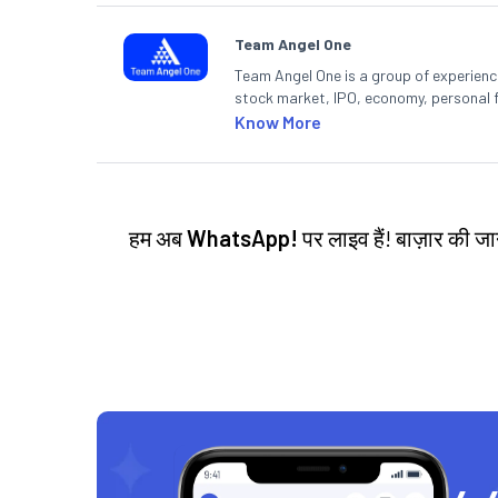
Team Angel One
Team Angel One is a group of experienced
stock market, IPO, economy, personal 
Know More
हम अब
WhatsApp!
पर लाइव हैं! बाज़ार की 