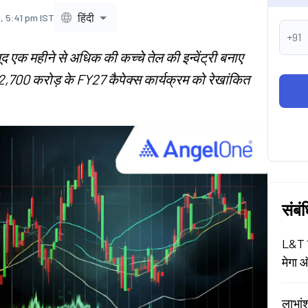
हिंदी
, 5:41 pm IST
+91
ूद एक महीने से अधिक की कच्चे तेल की इन्वेंट्री बनाए
700 करोड़ के FY27 कैपेक्स कार्यक्रम को रेखांकित
संबं
L&T श
मेगा ऑ
लाभां