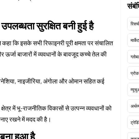
संबं
उपलब्धता सुरक्षित बनी हुई है
रिसर्च
मार्क
ने कहा कि इसके सभी रिफाइनरी पूरी क्षमता पर संचालित
और ऊर्जा बाजारों में व्यवधानों के बावजूद कच्चे तेल की
ग्लोबल
प्रोड
ंडोनेशिया, नाइजीरिया, अंगोला और ओमान सहित कई
म्यूच
अर्थव
्षेत्र में भू-राजनीतिक विकासों से उत्पन्न व्यवधानों को
ाए रखने में मदद की है।
ट्रेडि
बना हुआ है
क्र