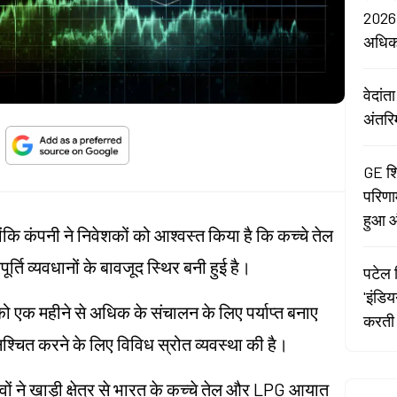
2026:
अधि
वेदां
अंतरि
GE शि
परिणा
हुआ औ
योंकि कंपनी ने निवेशकों को आश्वस्त किया है कि कच्चे तेल
ूर्ति व्यवधानों के बावजूद स्थिर बनी हुई है।
पटेल र
'इंडि
री को एक महीने से अधिक के संचालन के लिए पर्याप्त बनाए
करती 
िश्चित करने के लिए विविध स्रोत व्यवस्था की है।
ं ने खाड़ी क्षेत्र से भारत के कच्चे तेल और LPG आयात