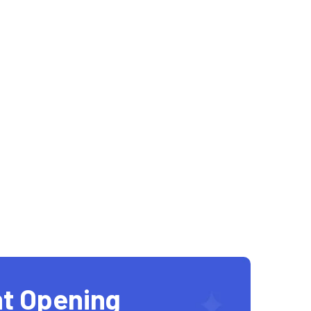
t Opening