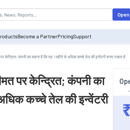
opulated by default on accessing the input field. On entering data int
Open
roducts
Become a Partner
Pricing
Support
 केन्द्रित; कंपनी का कहना है कि यह 1 महीने से अधिक कच्चे तेल की इन्वेंटरी बनाए रखता है
त पर केन्द्रित; कंपनी का
Ope
अधिक कच्चे तेल की इन्वेंटरी