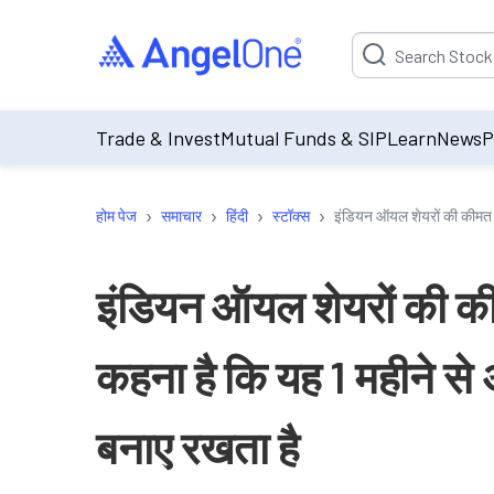
Suggestion will be p
Trade & Invest
Mutual Funds & SIP
Learn
News
P
›
›
›
›
होम पेज
समाचार
हिंदी
स्टॉक्स
इंडियन ऑयल शेयरों की कीमत पर
इंडियन ऑयल शेयरों की कीम
कहना है कि यह 1 महीने से 
बनाए रखता है