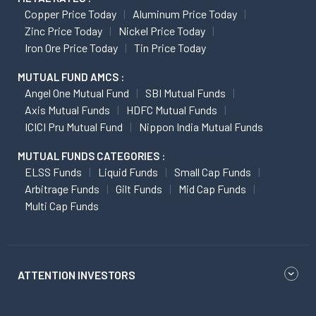
Copper Price Today
Aluminum Price Today
Zinc Price Today
Nickel Price Today
Iron Ore Price Today
Tin Price Today
MUTUAL FUND AMCS :
Angel One Mutual Fund
SBI Mutual Funds
Axis Mutual Funds
HDFC Mutual Funds
ICICI Pru Mutual Fund
Nippon India Mutual Funds
MUTUAL FUNDS CATEGORIES :
ELSS Funds
Liquid Funds
Small Cap Funds
Arbitrage Funds
Gilt Funds
Mid Cap Funds
Multi Cap Funds
ATTENTION INVESTORS