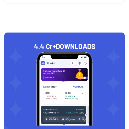
4.4 Cr+
DOWNLOADS