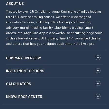
ABOUT US
Trusted by over 3.5 Cr+ clients, Angel One is one of India’s leading
retail full-service broking houses. We offer a wide range of
innovative services, including online trading and investing,
advisory, margin trading facility, algorithmic trading, smart
orders, etc. Angel One App is a powerhouse of cutting-edge tools
such as basket orders, GTT orders, SmartAPI, advanced charts
and others that help you navigate capital markets like a pro.
COMPANY OVERVIEW
INVESTMENT OPTIONS
CALCULATORS
KNOWLEDGE CENTER