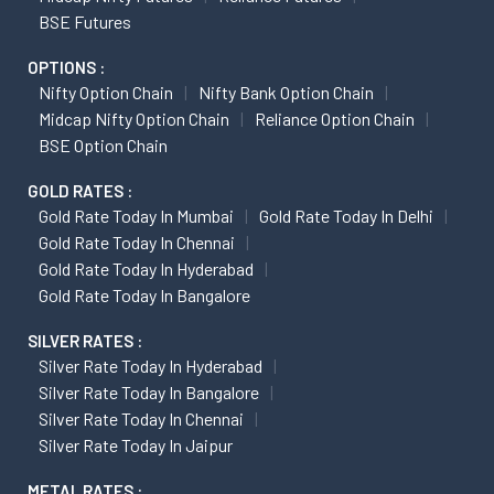
BSE Futures
OPTIONS :
Nifty Option Chain
Nifty Bank Option Chain
Midcap Nifty Option Chain
Reliance Option Chain
BSE Option Chain
GOLD RATES :
Gold Rate Today In Mumbai
Gold Rate Today In Delhi
Gold Rate Today In Chennai
Gold Rate Today In Hyderabad
Gold Rate Today In Bangalore
SILVER RATES :
Silver Rate Today In Hyderabad
Silver Rate Today In Bangalore
Silver Rate Today In Chennai
Silver Rate Today In Jaipur
METAL RATES :