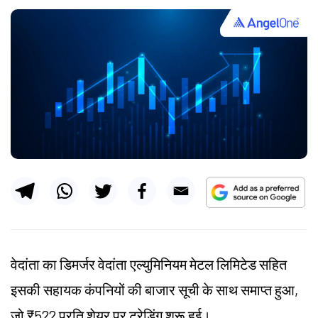
वेदांता का डिमर्जर वेदांता एल्युमिनियम मेटल लिमिटेड सहित
इसकी सहायक कंपनियों की बाजार सूची के साथ समाप्त हुआ,
जो ₹522 प्रति शेयर पर ट्रेडिंग शुरू हुई।