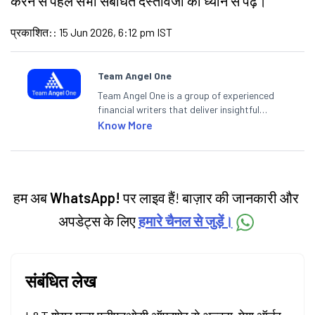
करने से पहले सभी संबंधित दस्तावेजों को ध्यान से पढ़ें।
प्रकाशित:
:
15 Jun 2026, 6:12 pm IST
Team Angel One
Team Angel One is a group of experienced
financial writers that deliver insightful
articles on the stock market, IPO, economy,
Know More
personal finance, commodities and related
categories.
हम अब
WhatsApp!
पर लाइव हैं! बाज़ार की जानकारी और
अपडेट्स के लिए
हमारे चैनल से जुड़ें।
संबंधित लेख