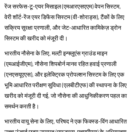
रेंज सरफेस-टू-एयर मिसाइल (एमआरएसएएम) वेपन सिस्टम,
वेरी शॉर्ट-रेंज एयर
डिफेंस
सिस्टम (वी-शोराड्स), टैंकों के लिए
सक्रिय सुरक्षा प्रणाली, और जेट-आधारित कामिकेज़ ड्रोन
सिस्टम की खरीद को मंजूरी दी।
भारतीय नौसेना के लिए, मल्टी इन्फ्लुएंस ग्राउंड माइन
(एमआईजीएम), नौसेना शिपबोर्न मानव रहित हवाई प्रणाली
(एनएसयूएएस), और इलेक्ट्रिक प्रोपल्शन सिस्टम के लिए एक
भूमि आधारित परीक्षण सुविधा (एलबीटीएफ) की स्थापना के लिए
खरीद को मंजूरी दी गई, जो नौसेना की
आधुनिकीकरण
पहल का
समर्थन करती है।
भारतीय वायु सेना के लिए, परिषद ने एक फिक्स्ड-विंग आधारित
उच्च ऊंचाई छद्म उपग्रह (एफडब्ल्यू-एचएपीएस) के अधिग्रहण