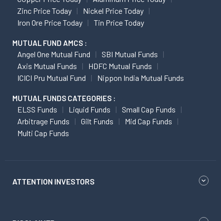
Zinc Price Today
Nickel Price Today
Iron Ore Price Today
Tin Price Today
MUTUAL FUND AMCS :
Angel One Mutual Fund
SBI Mutual Funds
Axis Mutual Funds
HDFC Mutual Funds
ICICI Pru Mutual Fund
Nippon India Mutual Funds
MUTUAL FUNDS CATEGORIES :
ELSS Funds
Liquid Funds
Small Cap Funds
Arbitrage Funds
Gilt Funds
Mid Cap Funds
Multi Cap Funds
ATTENTION INVESTORS