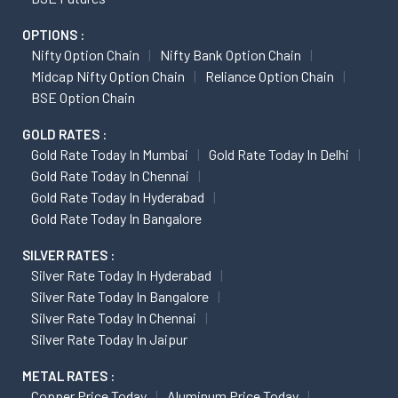
OPTIONS :
Nifty Option Chain
Nifty Bank Option Chain
Midcap Nifty Option Chain
Reliance Option Chain
BSE Option Chain
GOLD RATES :
Gold Rate Today In Mumbai
Gold Rate Today In Delhi
Gold Rate Today In Chennai
Gold Rate Today In Hyderabad
Gold Rate Today In Bangalore
SILVER RATES :
Silver Rate Today In Hyderabad
Silver Rate Today In Bangalore
Silver Rate Today In Chennai
Silver Rate Today In Jaipur
METAL RATES :
Copper Price Today
Aluminum Price Today