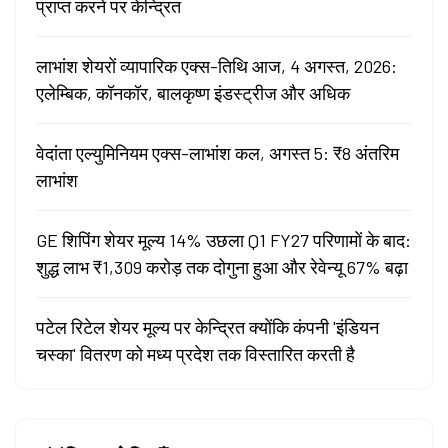
प्राप्त करने पर केन्द्रित
लाभांश शेयरों व्यापारिक एक्स-तिथि आज, 4 अगस्त, 2026:
एलेम्बिक, कॉनकॉर, बालकृष्ण इंडस्ट्रीज और अधिक
वेदांता एल्युमिनियम एक्स-लाभांश कल, अगस्त 5: ₹8 अंतरिम
लाभांश
GE शिपिंग शेयर मूल्य 14% उछला Q1 FY27 परिणामों के बाद:
शुद्ध लाभ ₹1,309 करोड़ तक दोगुना हुआ और रेवेन्यू 67% बढ़ा
पटेल रिटेल शेयर मूल्य पर केन्द्रित क्योंकि कंपनी 'इंडियन
चस्का' वितरण को मध्य प्रदेश तक विस्तारित करती है