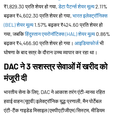
₹1,829.30 प्रति शेयर हो गया,
डेटा पैटर्न्स शेयर मूल्य
2.11%
बढ़कर ₹4,602.30 प्रति शेयर हो गया,
भारत इलेक्ट्रॉनिक्स
(BEL) शेयर मूल्य
1.57% बढ़कर ₹424.60 प्रति शेयर हो
गया, जबकि
हिंदुस्तान एयरोनॉटिक्स (HAL) शेयर मूल्य
0.86%
बढ़कर ₹4,466.90 प्रति शेयर हो गया।
आइडियाफोर्ज
भी
घोषणा के बाद सत्र के दौरान उच्च व्यापार कर रहा था।
DAC ने 3 सशस्त्र सेवाओं में खरीद को
मंजूरी दी
भारतीय सेना के लिए, DAC ने आकाश तरंग एंटी-मानव रहित
हवाई वाहन (यूएवी) इलेक्ट्रॉनिक युद्ध प्रणाली, मैन पोर्टेबल
एंटी-टैंक गाइडेड मिसाइल (एमपीएटीजीएम) सिस्टम, मीडियम