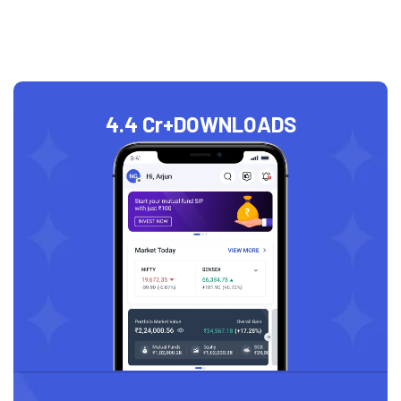
4.4 Cr+
DOWNLOADS