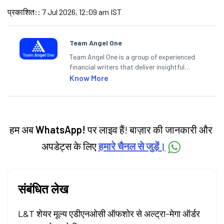
प्रकाशित:
:
7 Jul 2026, 12:09 am IST
Team Angel One
Team Angel One is a group of experienced
financial writers that deliver insightful
articles on the stock market, IPO, economy,
Know More
personal finance, commodities and related
categories.
हम अब
WhatsApp!
पर लाइव हैं! बाज़ार की जानकारी और
अपडेट्स के लिए
हमारे चैनल से जुड़ें।
संबंधित लेख
L&T शेयर मूल्य एडीएनओसी ऑफशोर से अल्ट्रा-मेगा ऑर्डर