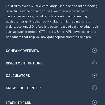
Trusted by over 3.5 Cr+ clients, Angel One is one of India’s leading
retail full-service broking houses. We offer a wide range of
innovative services, including online trading and investing,
advisory, margin trading facility, algorithmic trading, smart
orders, etc. Angel One App is a powerhouse of cutting-edge tools
such as basket orders, GTT orders, SmartAPI, advanced charts
and others that help you navigate capital markets like a pro.
COMPANY OVERVIEW
INVESTMENT OPTIONS
CALCULATORS
KNOWLEDGE CENTER
LEARN TO EARN