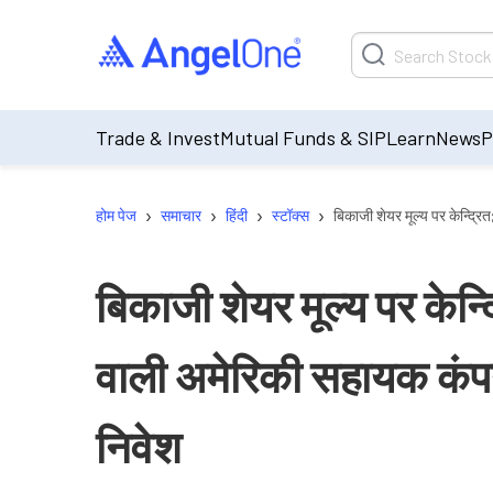
Trade & Invest
Mutual Funds & SIP
Learn
News
P
›
›
›
›
होम पेज
समाचार
हिंदी
स्टॉक्स
बिकाजी शेयर मूल्य पर केन्द्रि
बिकाजी शेयर मूल्य पर केन्द्
वाली अमेरिकी सहायक कंपन
निवेश