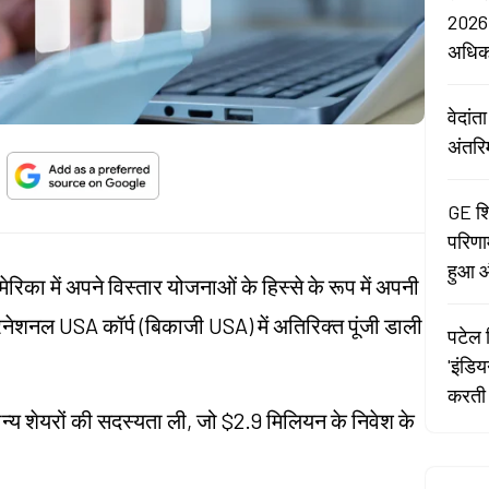
2026:
अधि
वेदां
अंतरि
GE शि
परिणा
हुआ औ
रिका में अपने विस्तार योजनाओं के हिस्से के रूप में अपनी
टरनेशनल USA कॉर्प (बिकाजी USA) में अतिरिक्त पूंजी डाली
पटेल र
'इंडि
करती 
न्य शेयरों की सदस्यता ली, जो $2.9 मिलियन के निवेश के