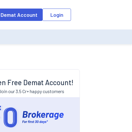
 Demat Account
Login
n Free Demat Account!
Join our 3.5 Cr+ happy customers