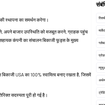
संबं
रिसर्च
्र की स्थापना का समर्थन करेगा।
मार्क
रने, अपने बाजार उपस्थिति को मजबूत करने, ग्राहक पहुंच
ै। सहायक कंपनी का संचालन बिकाजी फूड्स के मुख्य
ग्लोबल
प्रोड
म्यूच
ल बिकाजी USA का 100% स्वामित्व बनाए रखता है, जिसमें
अर्थव
ट्रेडि
रिक्त सदस्यता पूरी हो गई है।
क्र