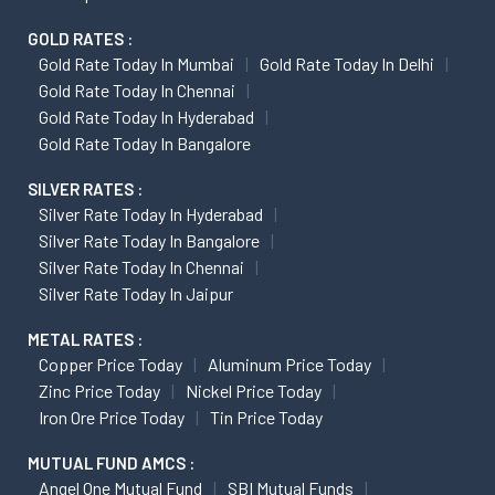
GOLD RATES :
Gold Rate Today In Mumbai
Gold Rate Today In Delhi
Gold Rate Today In Chennai
Gold Rate Today In Hyderabad
Gold Rate Today In Bangalore
SILVER RATES :
Silver Rate Today In Hyderabad
Silver Rate Today In Bangalore
Silver Rate Today In Chennai
Silver Rate Today In Jaipur
METAL RATES :
Copper Price Today
Aluminum Price Today
Zinc Price Today
Nickel Price Today
Iron Ore Price Today
Tin Price Today
MUTUAL FUND AMCS :
Angel One Mutual Fund
SBI Mutual Funds