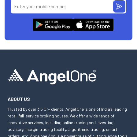
ABOUT US
Trusted by over 3.5 Cr+ clients, Angel One is one of India’s leading
retail full-service broking houses. We offer a wide range of
innovative services, including online trading and investing,
advisory, margin trading facility, algorithmic trading, smart
orders, etc. Angelone App is a powerhouse of cutting-edge tools