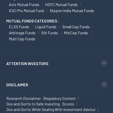
Axis Mutual Funds
HDFC Mutual Funds
ICICI Pru Mutual Fund
Nippon India Mutual Funds
MUTUAL FUNDS CATEGORIES :
ELSS Funds
Liquid Funds
Small Cap Funds
Arbitrage Funds
Gilt Funds
Mid Cap Funds
Multi Cap Funds
ATTENTION INVESTORS
DISCLAIMER
Research Disclaimer
Regulatory Content
Dos and Don'ts to Safe Investing
Scores
Dos and Don'ts While Dealing With Investment Advisor