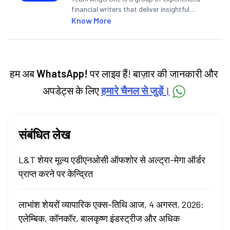
financial writers that deliver insightful
articles on the stock market, IPO, economy,
Know More
personal finance, commodities and related
categories.
हम अब
WhatsApp!
पर लाइव हैं! बाज़ार की जानकारी और
अपडेट्स के लिए
हमारे चैनल से जुड़ें।
संबंधित लेख
L&T शेयर मूल्य एडीएनओसी ऑफशोर से अल्ट्रा-मेगा ऑर्डर
प्राप्त करने पर केन्द्रित
लाभांश शेयरों व्यापारिक एक्स-तिथि आज, 4 अगस्त, 2026:
एलेम्बिक, कॉनकॉर, बालकृष्ण इंडस्ट्रीज और अधिक