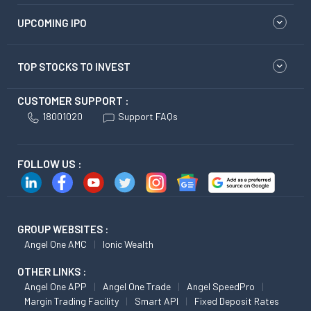
UPCOMING IPO
TOP STOCKS TO INVEST
CUSTOMER SUPPORT :
18001020
Support FAQs
FOLLOW US :
GROUP WEBSITES :
Angel One AMC
Ionic Wealth
OTHER LINKS :
Angel One APP
Angel One Trade
Angel SpeedPro
Margin Trading Facility
Smart API
Fixed Deposit Rates