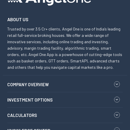
ABOUT US
Trusted by over 3.5 Cr+ clients, Angel One is one of India’s leading
retail full-service broking houses. We offer a wide range of
innovative services, including online trading and investing,
advisory, margin trading facility, algorithmic trading, smart
orders, etc. Angel One App is a powerhouse of cutting-edge tools
such as basket orders, GTT orders, SmartAPI, advanced charts
and others that help you navigate capital markets like a pro.
COMPANY OVERVIEW
INVESTMENT OPTIONS
CALCULATORS