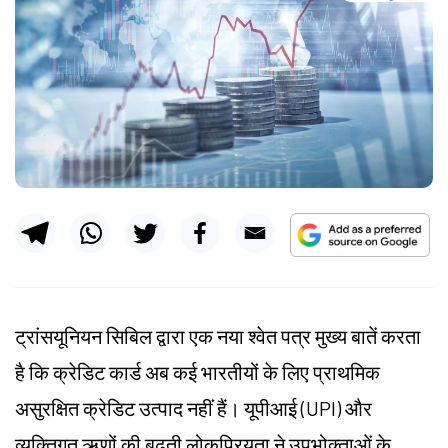
ट्रांसयूनियन सिबिल द्वारा एक नया श्वेत पत्र मुख्य बातें करता
है कि क्रेडिट कार्ड अब कई भारतीयों के लिए प्राथमिक
असुरक्षित क्रेडिट उत्पाद नहीं हैं। यूपीआई (UPI) और
व्यक्तिगत ऋणों की बढ़ती लोकप्रियता ने उपभोक्ताओं के