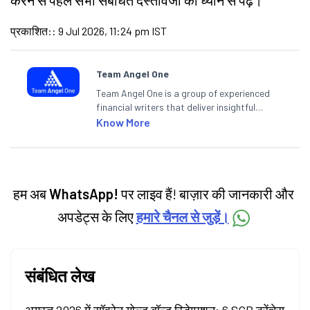
करने से पहले सभी संबंधित दस्तावेजों को ध्यान से पढ़ें।
प्रकाशित:
:
9 Jul 2026, 11:24 pm IST
Team Angel One
Team Angel One is a group of experienced
financial writers that deliver insightful
articles on the stock market, IPO, economy,
Know More
personal finance, commodities and related
categories.
हम अब
WhatsApp!
पर लाइव हैं! बाज़ार की जानकारी और
अपडेट्स के लिए
हमारे चैनल से जुड़ें।
संबंधित लेख