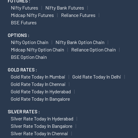
FUTURES :
Nifty Futures
Nifty Bank Futures
Midcap Nifty Futures
Reliance Futures
BSE Futures
OPTIONS :
Nifty Option Chain
Nifty Bank Option Chain
Midcap Nifty Option Chain
Reliance Option Chain
BSE Option Chain
GOLD RATES :
Gold Rate Today In Mumbai
Gold Rate Today In Delhi
Gold Rate Today In Chennai
Gold Rate Today In Hyderabad
Gold Rate Today In Bangalore
SILVER RATES :
Silver Rate Today In Hyderabad
Silver Rate Today In Bangalore
Silver Rate Today In Chennai