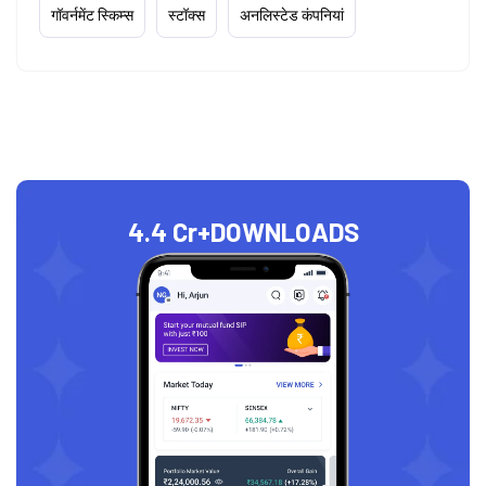
गॉवर्नमेंट स्किम्स
स्टॉक्स
अनलिस्टेड कंपनियां
4.4 Cr+
DOWNLOADS