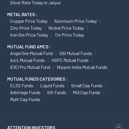
Silver Rate Today In Jaipur
METAL RATES :
Copper Price Today
Aluminum Price Today
Zinc Price Today
Nickel Price Today
Iron Ore Price Today
Tin Price Today
MUTUAL FUND AMCS :
Angel One Mutual Fund
SBI Mutual Funds
Axis Mutual Funds
HDFC Mutual Funds
ICICI Pru Mutual Fund
Nippon India Mutual Funds
MUTUAL FUNDS CATEGORIES :
ELSS Funds
Liquid Funds
Small Cap Funds
Arbitrage Funds
Gilt Funds
Mid Cap Funds
Multi Cap Funds
ATTENTION INVESTORS