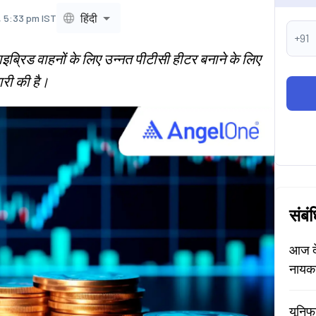
हिंदी
, 5:33 pm IST
+91
ाइब्रिड वाहनों के लिए उन्नत पीटीसी हीटर बनाने के लिए
ारी की है।
संबं
आज दे
नायक
यूनिफ