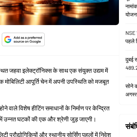
नामां
योजना 
NSE न
पहले द
दुबई 
489.2
्थित जहवा इलेक्ट्रॉनिक्स के साथ एक संयुक्त उद्यम में
िक मोबिलिटी आपूर्ति चेन में अपनी उपस्थिति को मजबूत
सोने 
अगस्
े वाले विशेष हीटिंग समाधानों के निर्माण पर केन्द्रित
में उन्नत घटकों की एक और श्रेणी जुड़ जाएगी।
संबं
ी प्रौद्योगिकियों और स्थानीय सोर्सिंग पहलों में निवेश