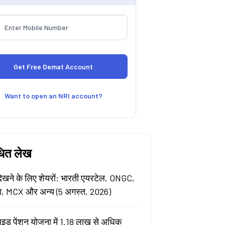
Want to open an NRI account?
धित लेख
खने के लिए शेयरों: भारती एयरटेल, ONGC,
ा, MCX और अन्य (5 अगस्त, 2026)
ाइड पेंशन योजना में 1.18 लाख से अधिक