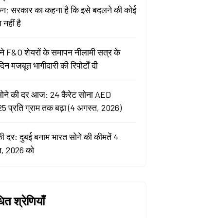
कन; सरकार का कहना है कि इसे बदलने की कोई
नहीं है
े F&O शेयरों के समापन नीलामी सत्र के
िन मजबूत भागीदारी की रिपोर्टों दी
सोने की दर आज: 24 कैरेट सोना AED
5 प्रति ग्राम तक बढ़ा (4 अगस्त, 2026)
की दर: दुबई बनाम भारत सोने की कीमतें 4
त, 2026 को
धित श्रेणियाँ