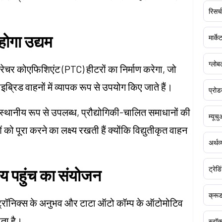
रिसर्च
होगा उद्यम
मार्क
ग्लोबल
परेचर कोएफिशिएंट (PTC) हीटरों का निर्माण करेगा, जो
ब्रिड वाहनों में व्यापक रूप से उपयोग किए जाते हैं।
प्रोड
स्थानीय रूप से उपलब्ध, प्रौद्योगिकी-चालित समाधानों की
म्यूच
पूरा करने का लक्ष्य रखती हैं क्योंकि विद्युतीकृत वाहन
अर्थव
ट्रेडि
नीय पहुंच का संयोजन
क्र
क्ट्रॉनिक्स के अनुभव और टाटा ऑटो कॉम्प के ऑटोमोटिव
लाता है।
स्टॉक