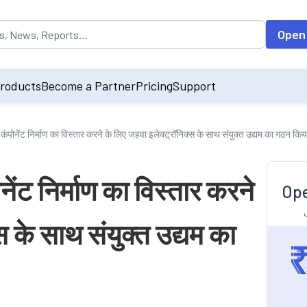
opulated by default on accessing the input field. On entering data int
Open
roducts
Become a Partner
Pricing
Support
कंपोनेंट निर्माण का विस्तार करने के लिए जहवा इलेक्ट्रॉनिक्स के साथ संयुक्त उद्यम का गठन किय
ेंट निर्माण का विस्तार करने
Ope
स के साथ संयुक्त उद्यम का